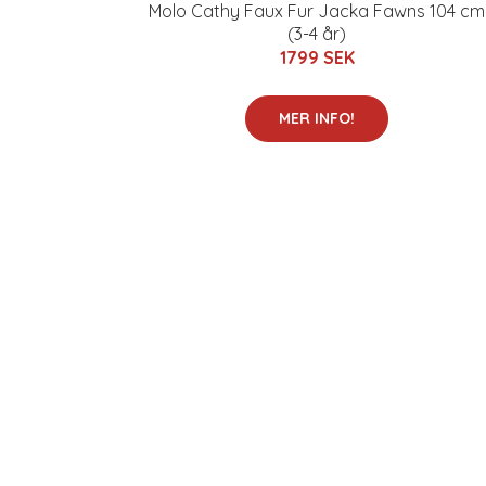
Molo Cathy Faux Fur Jacka Fawns 104 cm
(3-4 år)
1799 SEK
MER INFO!