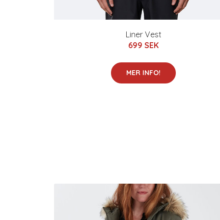
Liner Vest
699 SEK
MER INFO!