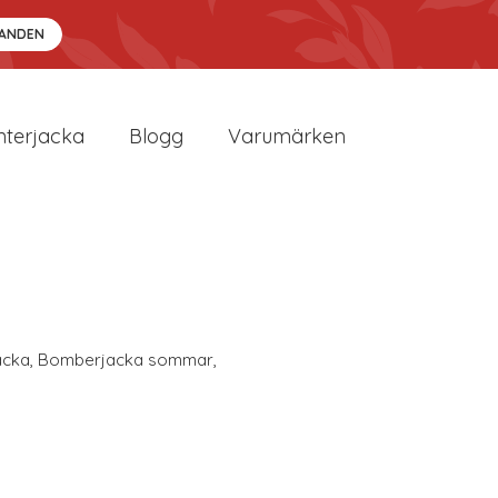
DANDEN
nterjacka
Blogg
Varumärken
acka
,
Bomberjacka sommar
,