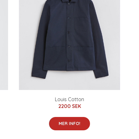
Louis Cotton
2200 SEK
MER INFO!