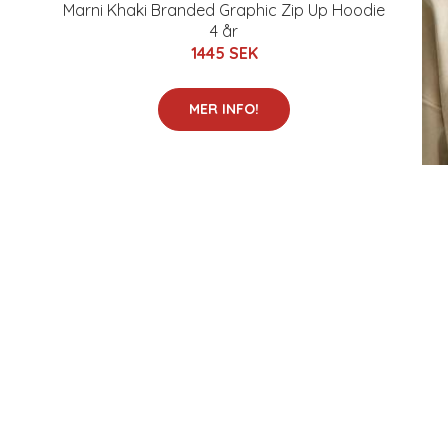
Marni Khaki Branded Graphic Zip Up Hoodie
4 år
1445 SEK
MER INFO!