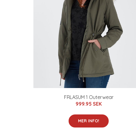
FRLASUM 1 Outerwear
999.95 SEK
MER INFO!