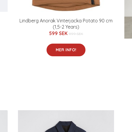
Lindberg Anorak Vinterjacka Potato 90 cm
(1,5-2 Years)
599 SEK
1199 SEK
MER INFO!