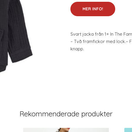
MER INFO!
Svart jacka från 1+ In The Fam
– Två framfickor med lock.– 
knapp.
Rekommenderade produkter