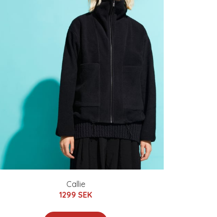
Callie
1299 SEK