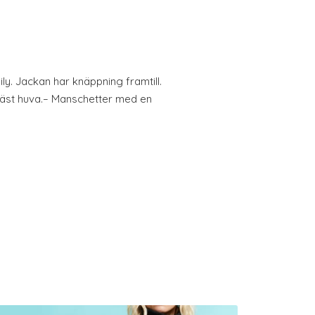
ily. Jackan har knäppning framtill.
Fäst huva.– Manschetter med en