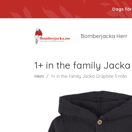
Dags för
Bomberjacka Herr
1+ in the family Jack
Hem
1+ in the family Jacka Graphite 3 mån