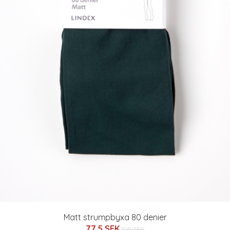
Matt strumpbyxa 80 denier
77.5 SEK
129 SEK