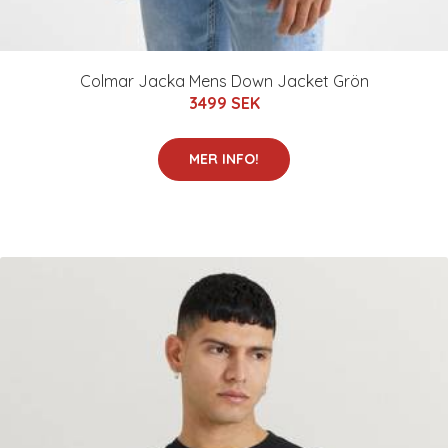
Colmar Jacka Mens Down Jacket Grön
3499 SEK
MER INFO!