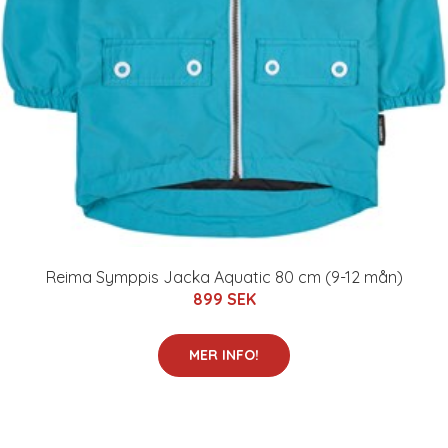
Reima Symppis Jacka Aquatic 80 cm (9-12 mån)
899 SEK
MER INFO!