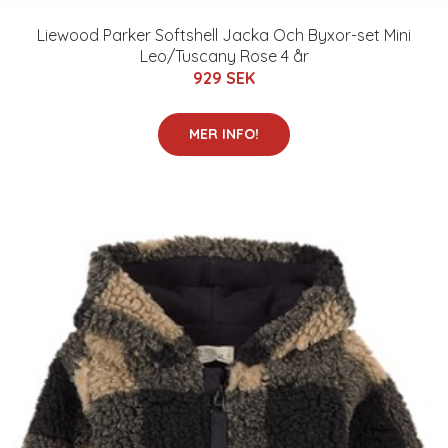
Liewood Parker Softshell Jacka Och Byxor-set Mini
Leo/Tuscany Rose 4 år
929 SEK
MER INFO!