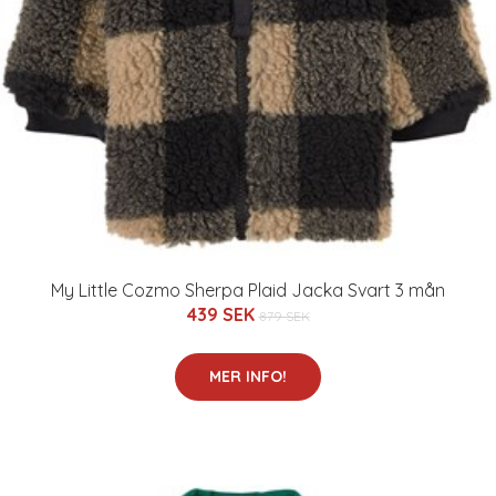
My Little Cozmo Sherpa Plaid Jacka Svart 3 mån
439 SEK
879 SEK
MER INFO!