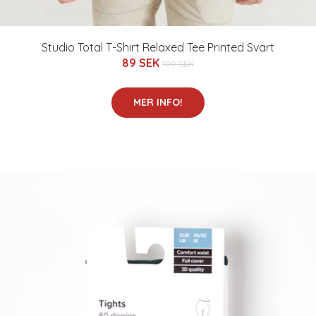
Studio Total T-Shirt Relaxed Tee Printed Svart
89 SEK
199 SEK
MER INFO!