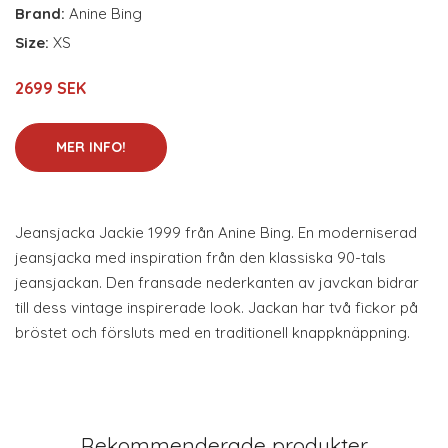
Brand:
Anine Bing
Size:
XS
2699 SEK
MER INFO!
Jeansjacka Jackie 1999 från Anine Bing. En moderniserad
jeansjacka med inspiration från den klassiska 90-tals
jeansjackan. Den fransade nederkanten av javckan bidrar
till dess vintage inspirerade look. Jackan har två fickor på
bröstet och försluts med en traditionell knappknäppning.
Rekommenderade produkter