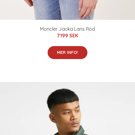
Moncler Jacka Lans Röd
7199 SEK
MER INFO!