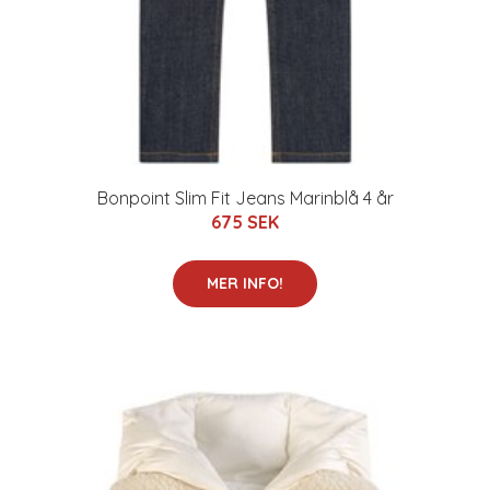
Bonpoint Slim Fit Jeans Marinblå 4 år
675 SEK
MER INFO!