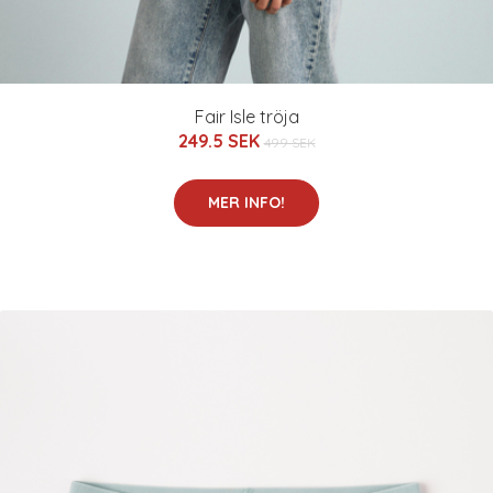
Fair Isle tröja
249.5 SEK
499 SEK
MER INFO!