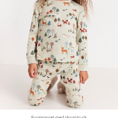
Pyjamasset med skogstryck