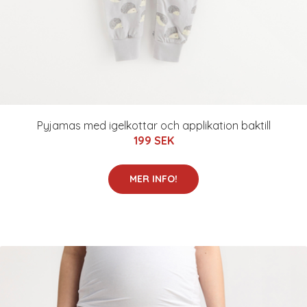
Pyjamas med igelkottar och applikation baktill
199 SEK
MER INFO!