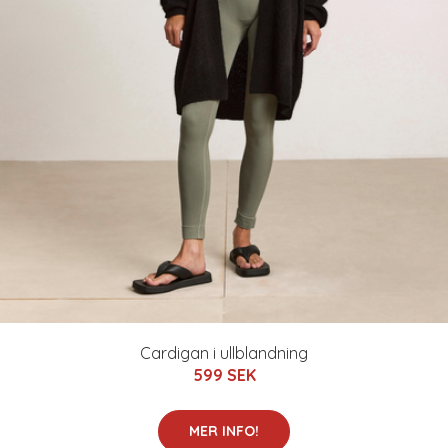
Cardigan i ullblandning
599 SEK
MER INFO!