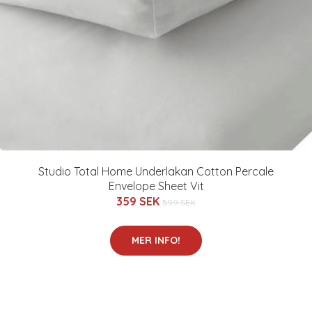
Studio Total Home Underlakan Cotton Percale
Envelope Sheet Vit
359 SEK
599 SEK
MER INFO!