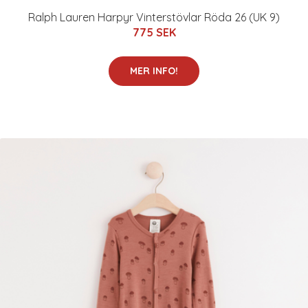
Ralph Lauren Harpyr Vinterstövlar Röda 26 (UK 9)
775 SEK
MER INFO!