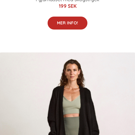
199 SEK
MER INFO!