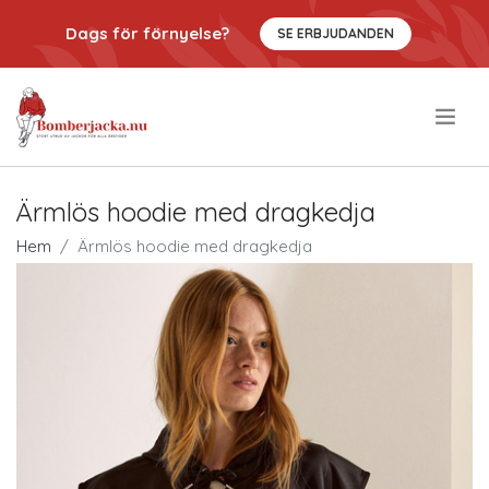
Dags för förnyelse?
SE ERBJUDANDEN
.
Ärmlös hoodie med dragkedja
Hem
Ärmlös hoodie med dragkedja