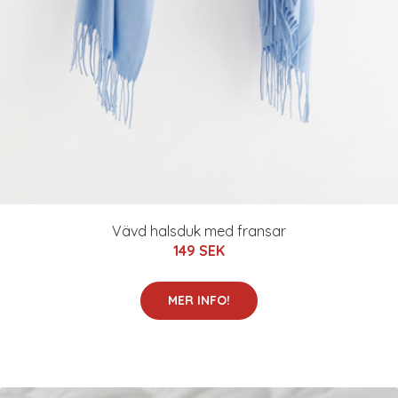
Vävd halsduk med fransar
149 SEK
MER INFO!