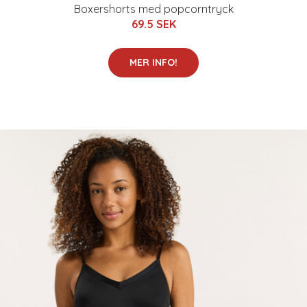
Boxershorts med popcorntryck
69.5 SEK
MER INFO!