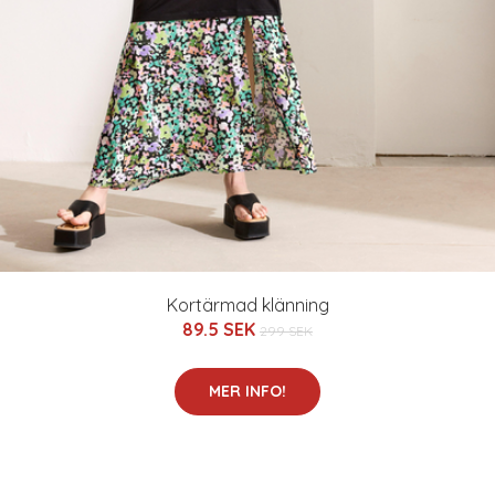
Kortärmad klänning
89.5 SEK
299 SEK
MER INFO!