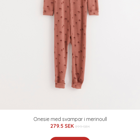
Onesie med svampar i merinoull
279.5 SEK
399 SEK