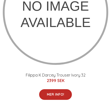
Filippa K Darcey Trouser Ivory 32
2399 SEK
MER INFO!