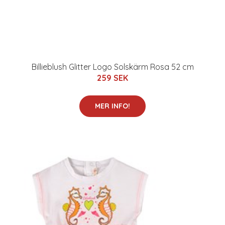
Billieblush Glitter Logo Solskärm Rosa 52 cm
259 SEK
MER INFO!