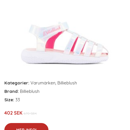
Kategorier:
Varumärken
,
Billieblush
Brand:
Billieblush
Size:
33
402 SEK
670 SEK