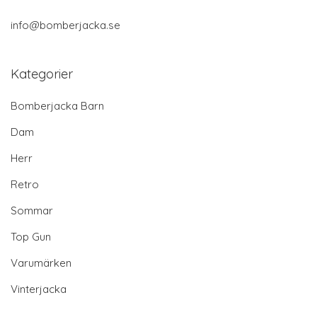
info@bomberjacka.se
Kategorier
Bomberjacka Barn
Dam
Herr
Retro
Sommar
Top Gun
Varumärken
Vinterjacka