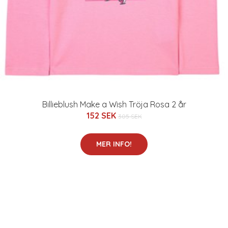
Billieblush Make a Wish Tröja Rosa 2 år
152 SEK
305 SEK
MER INFO!