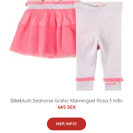
Billieblush Seahorse Grahic Klänningset Rosa 3 mån
645 SEK
MER INFO!