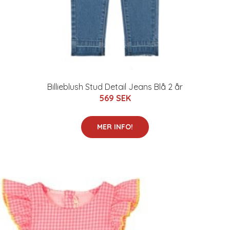
Billieblush Stud Detail Jeans Blå 2 år
569 SEK
MER INFO!