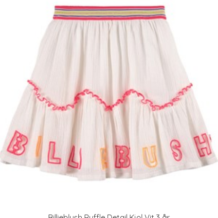
Billieblush Ruffle Detail Kjol Vit 3 år