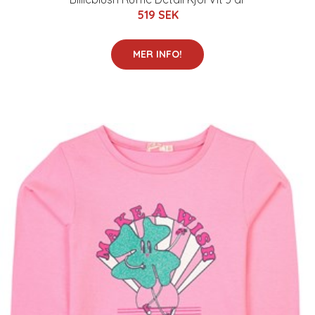
519 SEK
MER INFO!