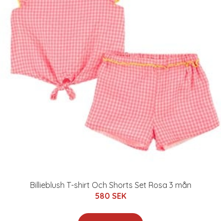
Billieblush T-shirt Och Shorts Set Rosa 3 mån
580 SEK