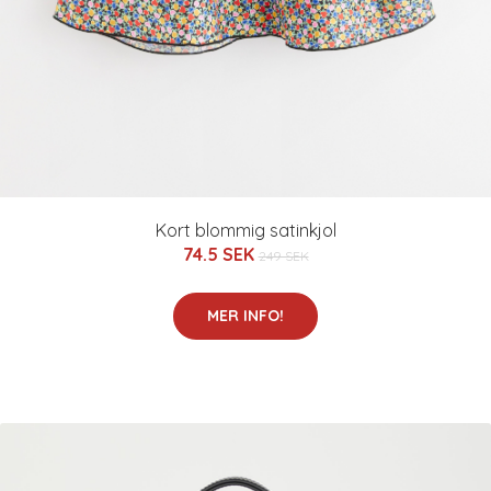
Kort blommig satinkjol
74.5 SEK
249 SEK
MER INFO!