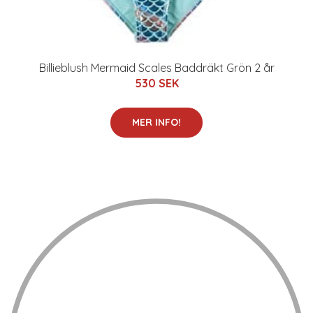
Billieblush Mermaid Scales Baddräkt Grön 2 år
530 SEK
MER INFO!