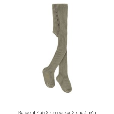
Bonpoint Plain Strumpbyxor Gröna 3 mån