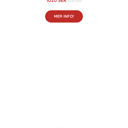
1020 SEK
2041 SEK
MER INFO!