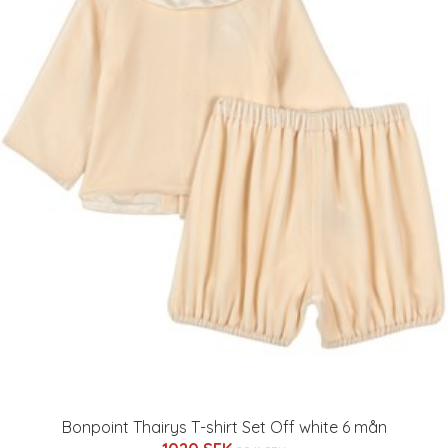
Bonpoint Thairys T-shirt Set Off white 6 mån