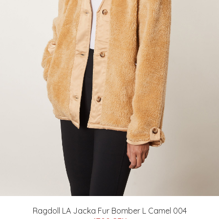
Ragdoll LA Jacka Fur Bomber L Camel 004