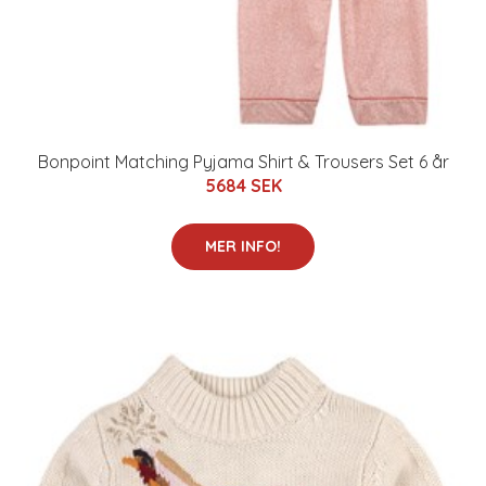
Bonpoint Matching Pyjama Shirt & Trousers Set 6 år
5684 SEK
MER INFO!