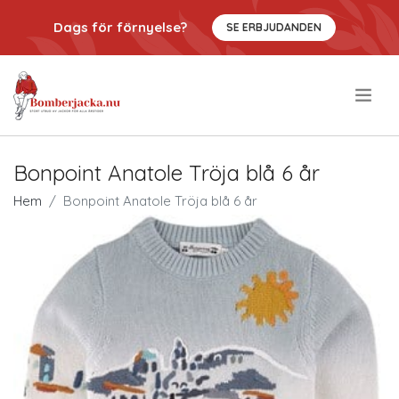
Dags för förnyelse?
SE ERBJUDANDEN
.
Bonpoint Anatole Tröja blå 6 år
Hem
Bonpoint Anatole Tröja blå 6 år