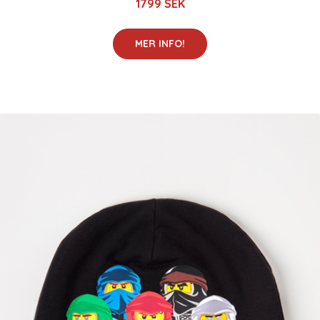
1799 SEK
MER INFO!