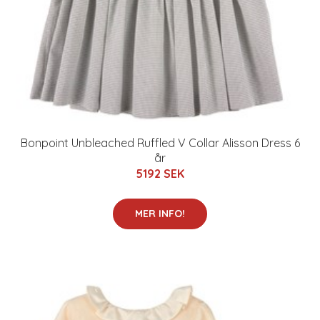
Bonpoint Unbleached Ruffled V Collar Alisson Dress 6
år
5192 SEK
MER INFO!