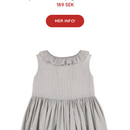
189 SEK
MER INFO!