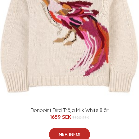
Bonpoint Bird Tröja Milk White 8 år
1659 SEK
3320 SEK
MER INFO!