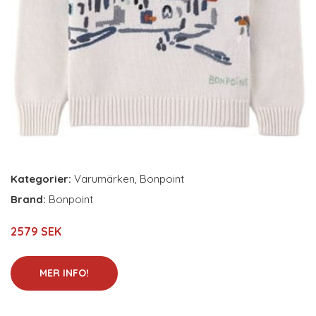
Kategorier:
Varumärken
,
Bonpoint
Brand:
Bonpoint
2579 SEK
MER INFO!