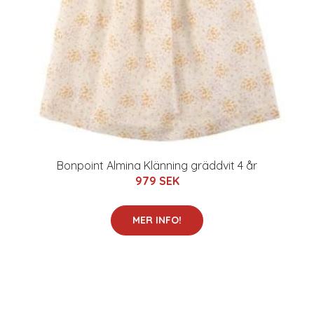
Bonpoint Almina Klänning gräddvit 4 år
979 SEK
MER INFO!