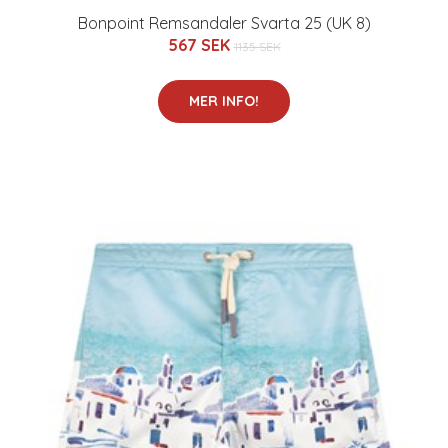
Bonpoint Remsandaler Svarta 25 (UK 8)
567 SEK
1135 SEK
MER INFO!