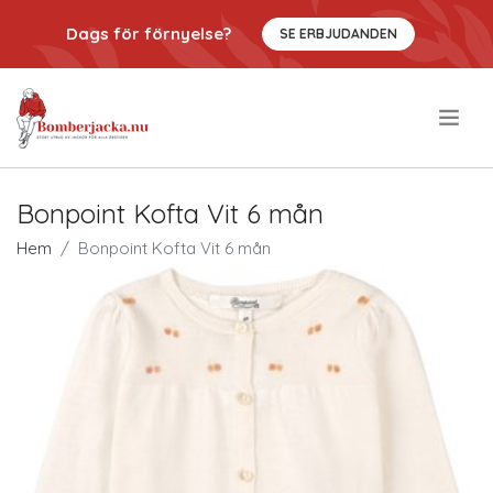
Dags för förnyelse?
SE ERBJUDANDEN
.
Bonpoint Kofta Vit 6 mån
Hem
Bonpoint Kofta Vit 6 mån