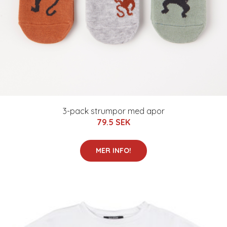
3-pack strumpor med apor
79.5 SEK
MER INFO!