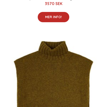
3570 SEK
MER INFO!