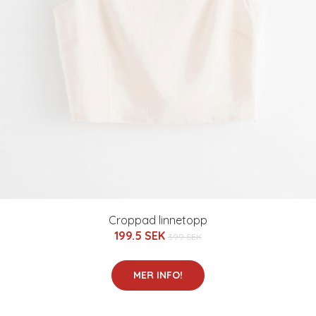
Croppad linnetopp
199.5 SEK
399 SEK
MER INFO!