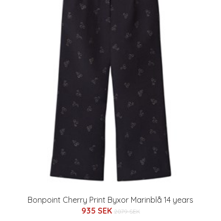
Bonpoint Cherry Print Byxor Marinblå 14 years
935 SEK
2079 SEK