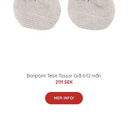
Bonpoint Telse Tossor Grå 6-12 mån
2111 SEK
MER INFO!