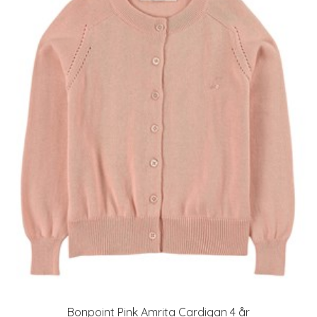
Bonpoint Pink Amrita Cardigan 4 år