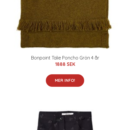
Bonpoint Talie Poncho Grön 4 år
1888 SEK
MER INFO!