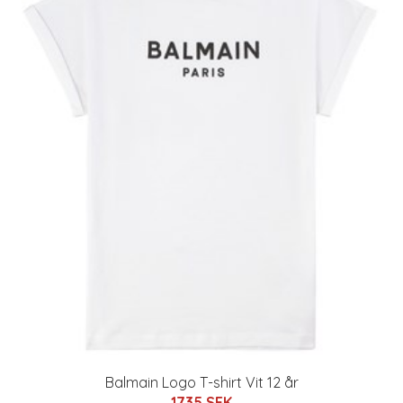
Balmain Logo T-shirt Vit 12 år
1735 SEK