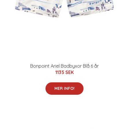
Bonpoint Ariel Badbyxor Blå 6 år
1135 SEK
MER INFO!