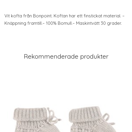
Vit kofta från Bonpoint. Koftan har ett finstickat material. –
Knäppning framtill.– 100% Bomull.– Maskintvätt 30 grader.
Rekommenderade produkter