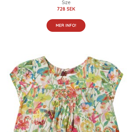
Size
728 SEK
MER INFO!