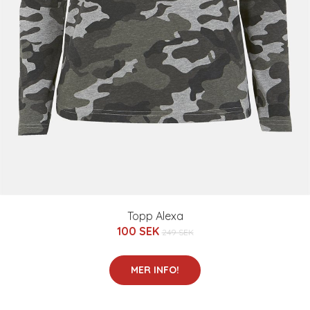
Topp Alexa
100 SEK
249 SEK
MER INFO!