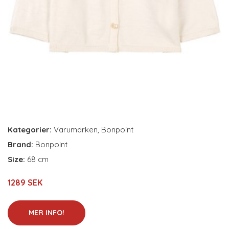
Kategorier:
Varumärken
,
Bonpoint
Brand:
Bonpoint
Size:
68 cm
1289 SEK
MER INFO!