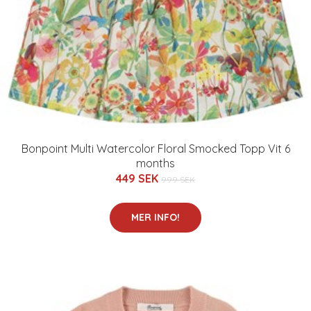
Bonpoint Multi Watercolor Floral Smocked Topp Vit 6
months
449 SEK
999 SEK
MER INFO!