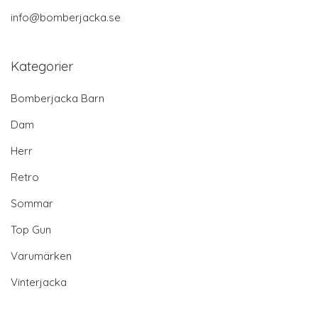
info@bomberjacka.se
Kategorier
Bomberjacka Barn
Dam
Herr
Retro
Sommar
Top Gun
Varumärken
Vinterjacka