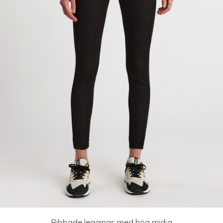
Ribbade leggings med hög midja