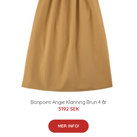
Bonpoint Angie Klänning Brun 4 år
5192 SEK
MER INFO!