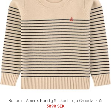
Bonpoint Amenis Randig Stickad Tröja Gräddvit 4 år
3898 SEK