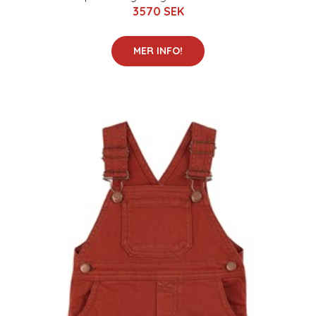
3570 SEK
MER INFO!