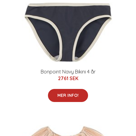
Bonpoint Navy Bikini 4 år
2761 SEK
MER INFO!