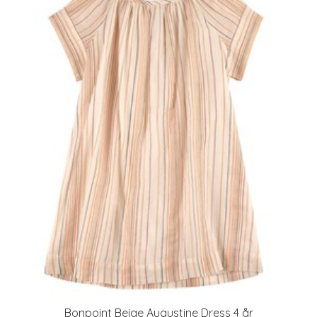
Bonpoint Beige Augustine Dress 4 år