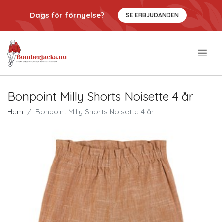
Dags för förnyelse?
SE ERBJUDANDEN
.
Bonpoint Milly Shorts Noisette 4 år
Hem
Bonpoint Milly Shorts Noisette 4 år