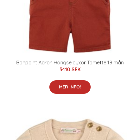
Bonpoint Aaron Hängselbyxor Tomette 18 mån
3410 SEK
MER INFO!