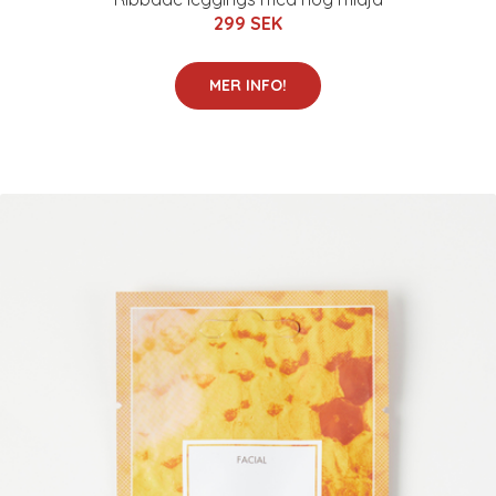
299 SEK
MER INFO!