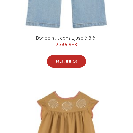
Bonpoint Jeans Ljusblå 8 år
3735 SEK
MER INFO!