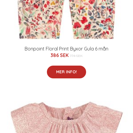
Bonpoint Floral Print Byxor Gula 6 mån
386 SEK
774 SEK
MER INFO!