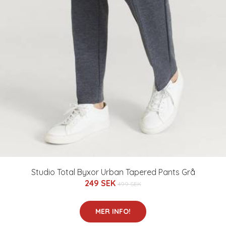
Studio Total Byxor Urban Tapered Pants Grå
249 SEK
499 SEK
MER INFO!