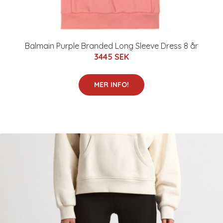
Balmain Purple Branded Long Sleeve Dress 8 år
3445 SEK
MER INFO!