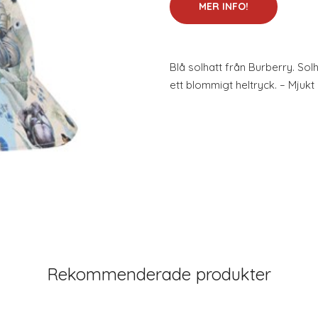
MER INFO!
Blå solhatt från Burberry. Solha
ett blommigt heltryck. – Mjukt 
Rekommenderade produkter