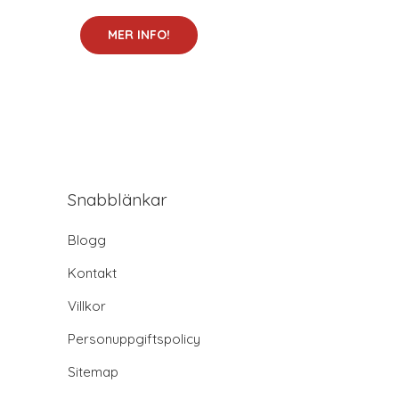
MER INFO!
Snabblänkar
Blogg
Kontakt
Villkor
Personuppgiftspolicy
Sitemap