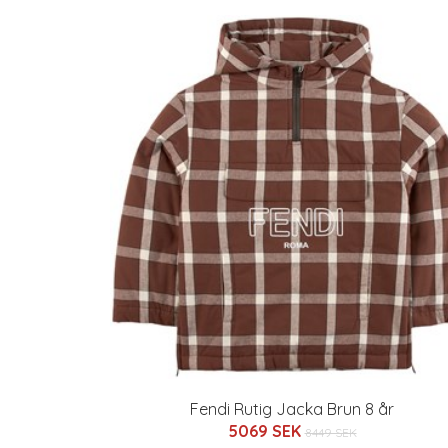
Fendi Rutig Jacka Brun 8 år
5069 SEK
8449 SEK