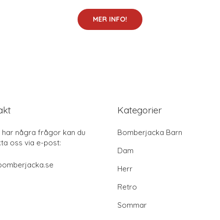
MER INFO!
akt
Kategorier
har några frågor kan du
Bomberjacka Barn
ta oss via e-post:
Dam
bomberjacka.se
Herr
Retro
Sommar