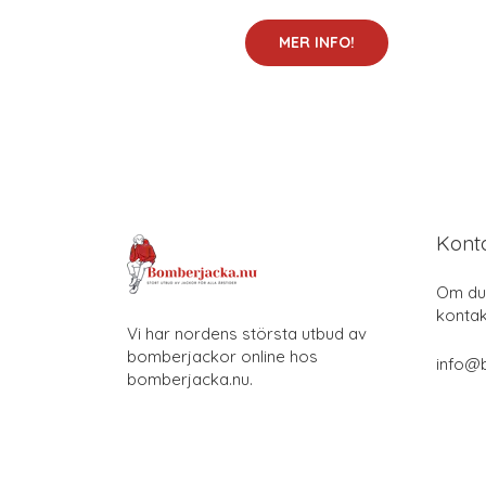
MER INFO!
Kont
Om du 
kontak
Vi har nordens största utbud av
bomberjackor online hos
info@
bomberjacka.nu.