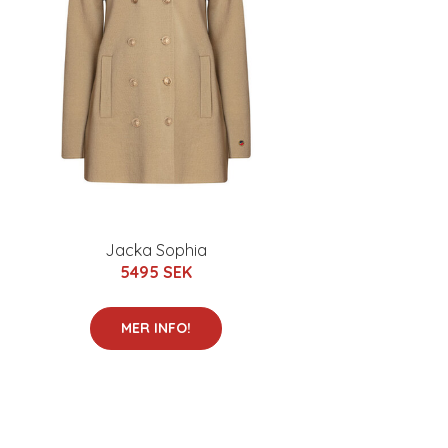
Jacka Sophia
5495 SEK
MER INFO!