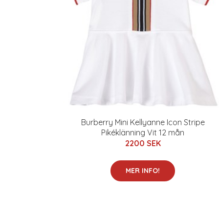
Burberry Mini Kellyanne Icon Stripe
Pikéklänning Vit 12 mån
2200 SEK
MER INFO!