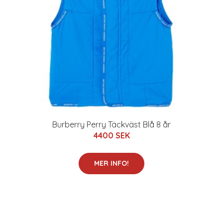
Burberry Perry Täckväst Blå 8 år
4400 SEK
MER INFO!