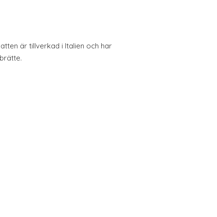
tten är tillverkad i Italien och har
brätte.