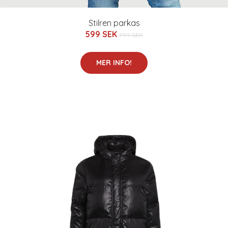
Stilren parkas
599 SEK
799 SEK
MER INFO!