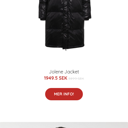
Jolene Jacket
1949.5 SEK
3899 SEK
MER INFO!