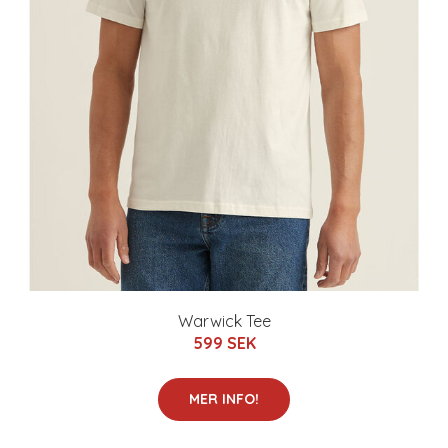
Warwick Tee
599 SEK
MER INFO!