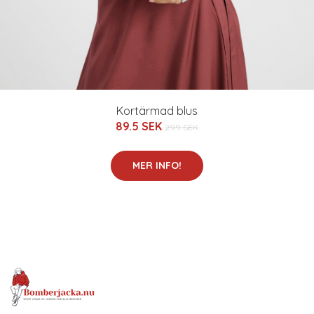
Kortärmad blus
89.5 SEK
299 SEK
MER INFO!