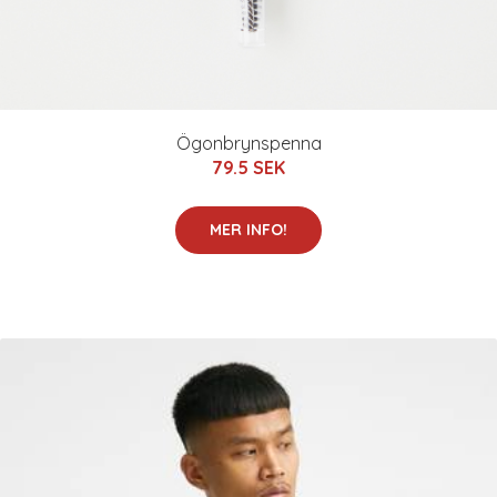
Ögonbrynspenna
79.5 SEK
MER INFO!