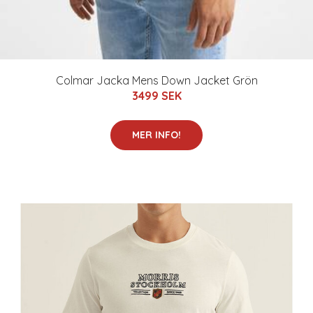
Colmar Jacka Mens Down Jacket Grön
3499 SEK
MER INFO!