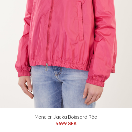
Moncler Jacka Boissard Röd
5699 SEK