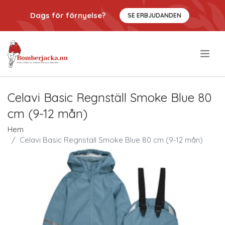
Dags för förnyelse?
SE ERBJUDANDEN
.
Celavi Basic Regnställ Smoke Blue 80
cm (9-12 mån)
Hem
Celavi Basic Regnställ Smoke Blue 80 cm (9-12 mån)