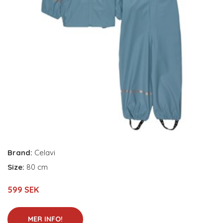
Brand:
Celavi
Size:
80 cm
599 SEK
MER INFO!