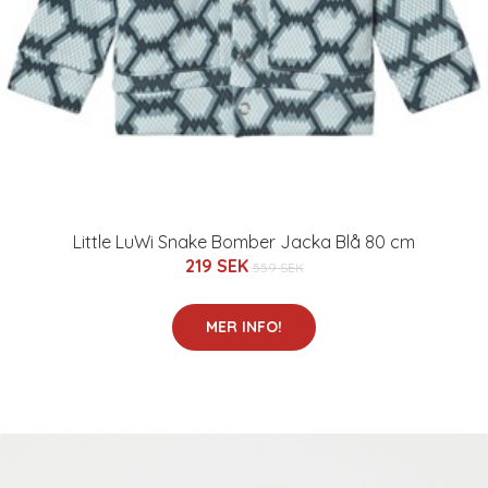
Little LuWi Snake Bomber Jacka Blå 80 cm
219 SEK
559 SEK
MER INFO!