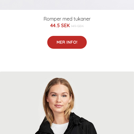
Romper med tukaner
44.5 SEK
149 SEK
MER INFO!