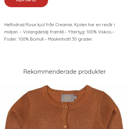
MER INFO!
Helfodrad Rose kjol från Creamie. Kjolen har en resår i
midjan. – Volangdetalj framtill.– Yttertyg: 100% Viskos.–
Foder: 100% Bomull.– Maskintvätt 30 grader.
Rekommenderade produkter