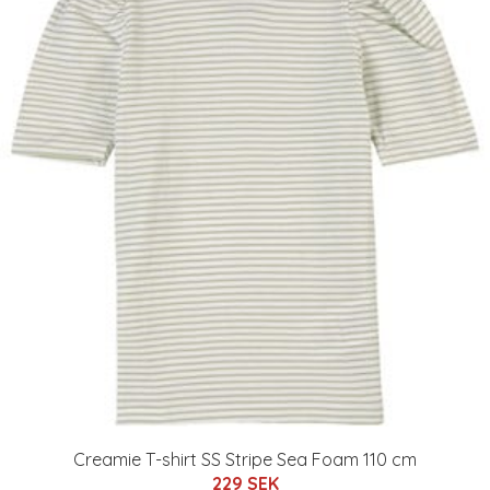
Creamie T-shirt SS Stripe Sea Foam 110 cm
229 SEK