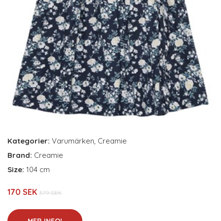
Kategorier:
Varumärken
,
Creamie
Brand:
Creamie
Size:
104 cm
170 SEK
379 SEK