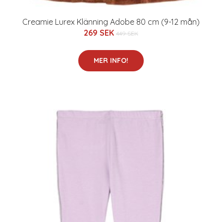
Creamie Lurex Klänning Adobe 80 cm (9-12 mån)
269 SEK
449 SEK
MER INFO!