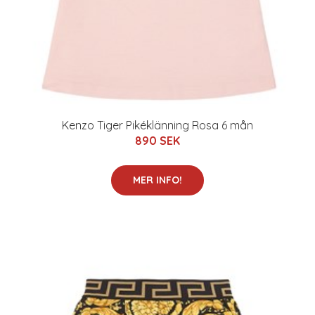
Kenzo Tiger Pikéklänning Rosa 6 mån
890 SEK
MER INFO!