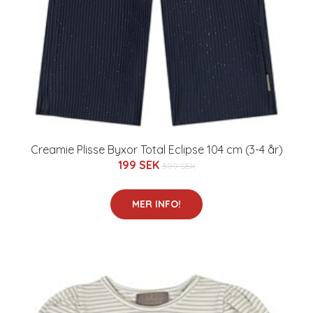
Creamie Plisse Byxor Total Eclipse 104 cm (3-4 år)
199 SEK
399 SEK
MER INFO!