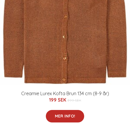
Creamie Lurex Kofta Brun 134 cm (8-9 år)
199 SEK
399 SEK
MER INFO!