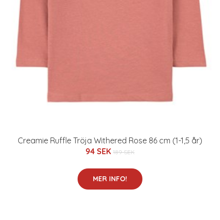
Creamie Ruffle Tröja Withered Rose 86 cm (1-1,5 år)
94 SEK
189 SEK
MER INFO!