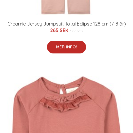
Creamie Jersey Jumpsuit Total Eclipse 128 cm (7-8 år)
265 SEK
379 SEK
MER INFO!