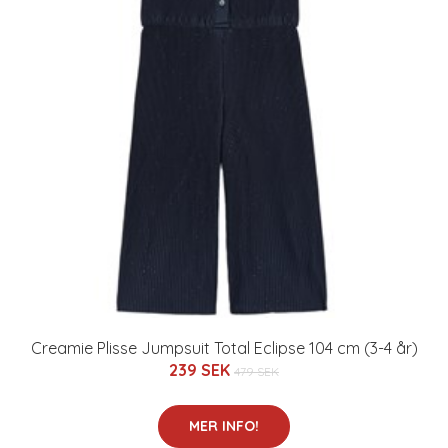
Creamie Plisse Jumpsuit Total Eclipse 104 cm (3-4 år)
239 SEK
479 SEK
MER INFO!