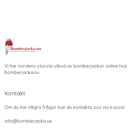
Vi har nordens största utbud av bomberjackor online hos
bomberjacka.nu.
Kontakt
Om du har några frågor kan du kontakta oss via e-post:
info@bomberjacka.se