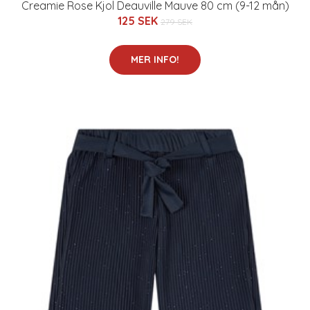
Creamie Rose Kjol Deauville Mauve 80 cm (9-12 mån)
125 SEK
279 SEK
MER INFO!