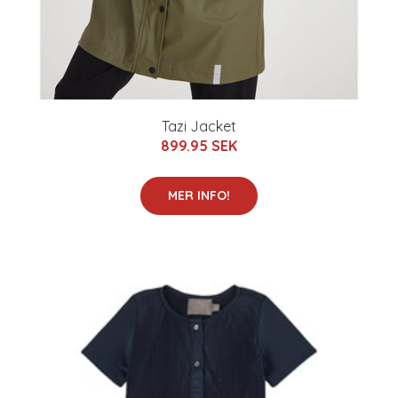
Tazi Jacket
899.95 SEK
MER INFO!