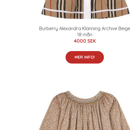
Burberry Alexandra Klänning Archive Beig
18 mån
4000 SEK
MER INFO!