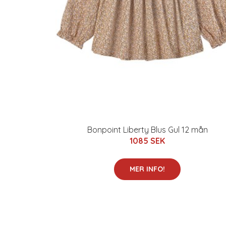
Bonpoint Liberty Blus Gul 12 mån
1085 SEK
MER INFO!