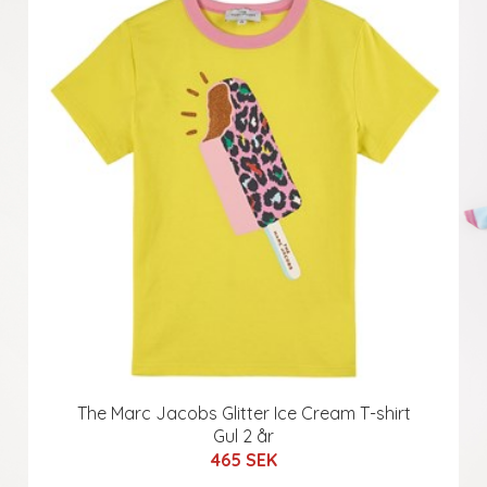
The Marc Jacobs Glitter Ice Cream T-shirt
Gul 2 år
465 SEK