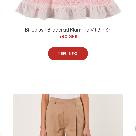
e
Billieblush Broderad Klänning Vit 3 mån
580 SEK
MER INFO!