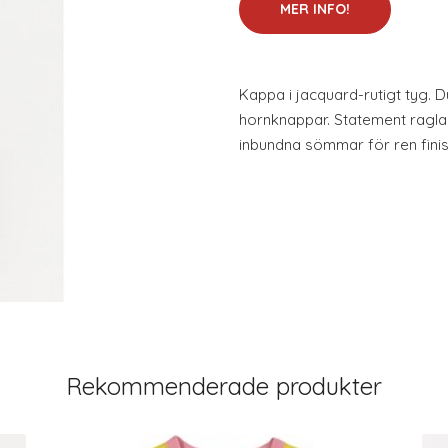
MER INFO!
Kappa i jacquard-rutigt tyg.
hornknappar. Statement ragl
inbundna sömmar för ren finis
Rekommenderade produkter