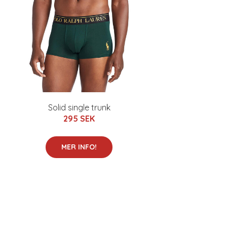
Solid single trunk
295 SEK
MER INFO!