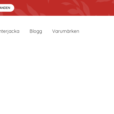
DANDEN
nterjacka
Blogg
Varumärken