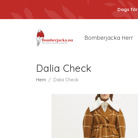
Dags för
Bomberjacka Herr
Dalia Check
Hem
Dalia Check