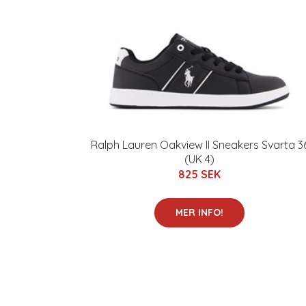
Ralph Lauren Oakview II Sneakers Svarta 3
(UK 4)
825 SEK
MER INFO!