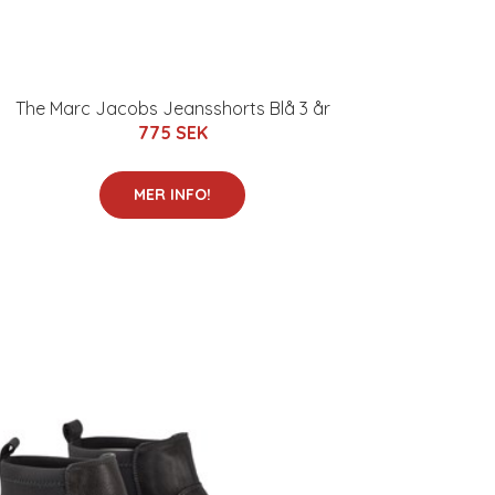
The Marc Jacobs Jeansshorts Blå 3 år
775 SEK
MER INFO!