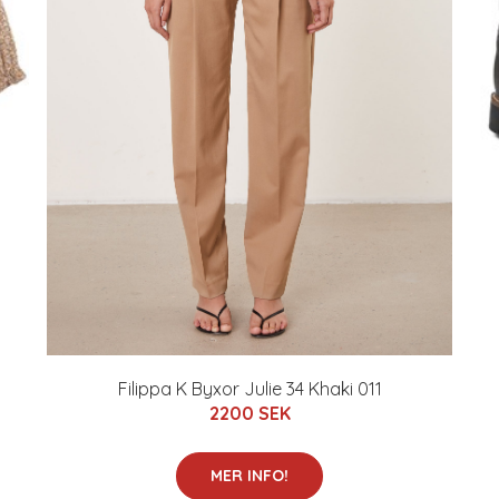
Filippa K Byxor Julie 34 Khaki 011
2200 SEK
MER INFO!