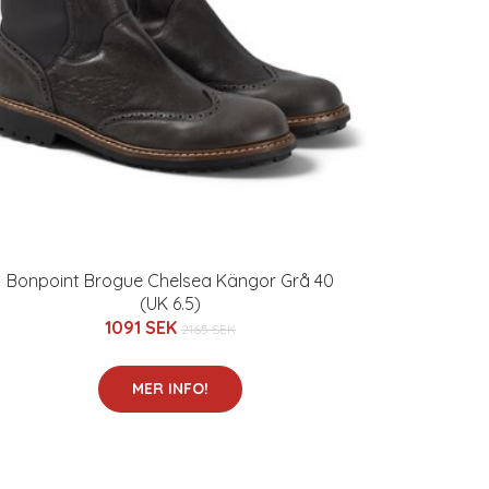
Bonpoint Brogue Chelsea Kängor Grå 40
(UK 6.5)
1091 SEK
2165 SEK
MER INFO!