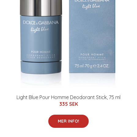
Light Blue Pour Homme Deodorant Stick, 75 ml
335 SEK
MER INFO!