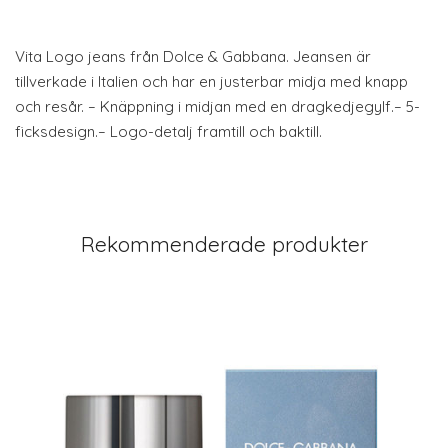
Vita Logo jeans från Dolce & Gabbana. Jeansen är
tillverkade i Italien och har en justerbar midja med knapp
och resår. – Knäppning i midjan med en dragkedjegylf.– 5-
ficksdesign.– Logo-detalj framtill och baktill.
Rekommenderade produkter