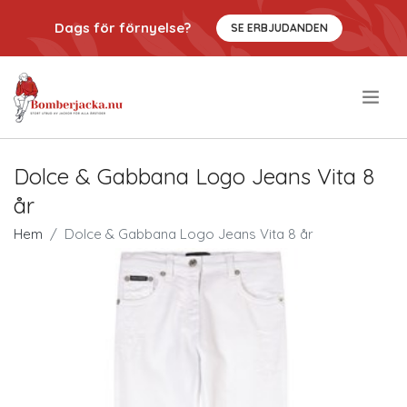
Dags för förnyelse?
SE ERBJUDANDEN
.
Dolce & Gabbana Logo Jeans Vita 8
år
Hem
Dolce & Gabbana Logo Jeans Vita 8 år