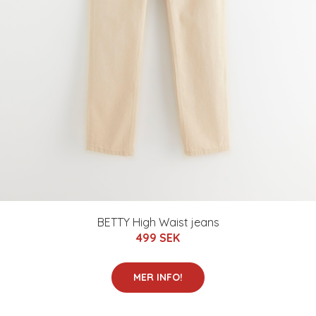
BETTY High Waist jeans
499 SEK
MER INFO!