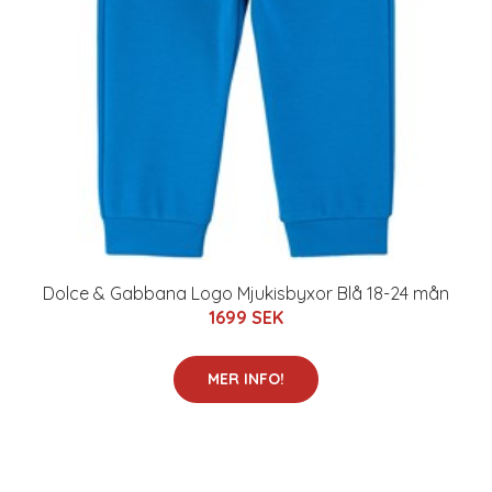
Dolce & Gabbana Logo Mjukisbyxor Blå 18-24 mån
1699 SEK
MER INFO!