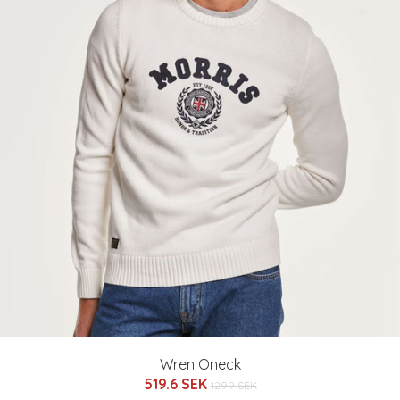
Wren Oneck
519.6 SEK
1299 SEK