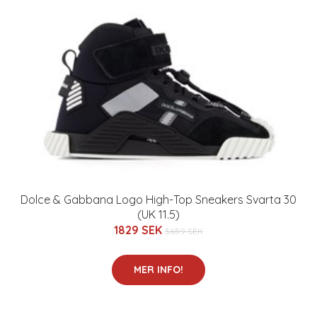
Dolce & Gabbana Logo High-Top Sneakers Svarta 30
(UK 11.5)
1829 SEK
3659 SEK
MER INFO!