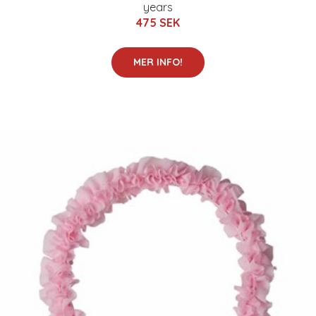
years
475 SEK
MER INFO!