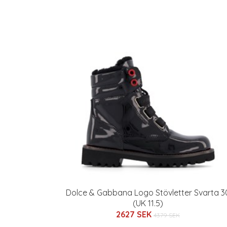
Dolce & Gabbana Logo Stövletter Svarta 3
(UK 11.5)
2627 SEK
4379 SEK