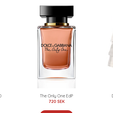
0
The Only One EdP
720 SEK