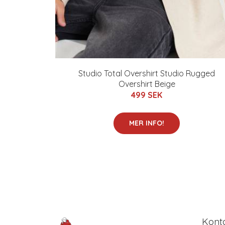
Studio Total Overshirt Studio Rugged
Overshirt Beige
499 SEK
MER INFO!
Kont