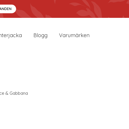
DANDEN
nterjacka
Blogg
Varumärken
ce & Gabbana