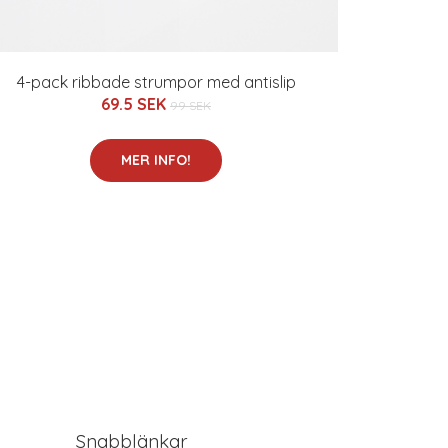
4-pack ribbade strumpor med antislip
69.5 SEK
99 SEK
MER INFO!
Snabblänkar