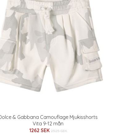
Dolce & Gabbana Camouflage Mjukisshorts
Vita 9-12 mån
1262 SEK
2525 SEK