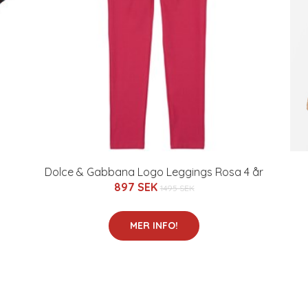
Dolce & Gabbana Logo Leggings Rosa 4 år
897 SEK
1495 SEK
MER INFO!