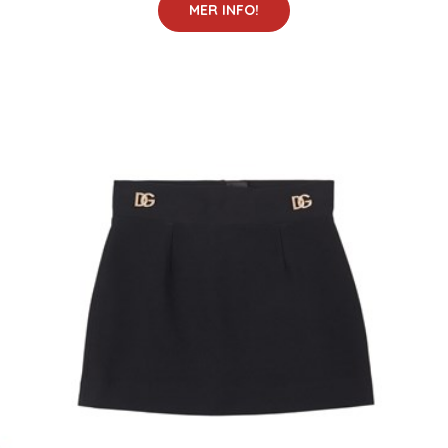
MER INFO!