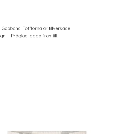
 Gabbana. Tofflorna är tillverkade
ign. – Präglad logga framtill.