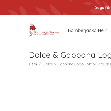
Dags för
Bomberjacka Herr
Dolce & Gabbana Logo
Hem
Dolce & Gabbana Logo Tofflor Vita 28