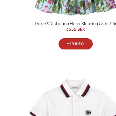
Dolce & Gabbana Floral Klänning Grön 3 å
3555 SEK
MER INFO!