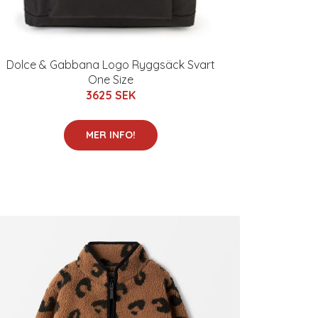
Dolce & Gabbana Logo Ryggsäck Svart
One Size
3625 SEK
MER INFO!