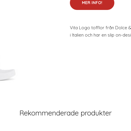
MER INFO!
Vita Logo tofflor från Dolce &
i Italien och har en slip on-des
Rekommenderade produkter