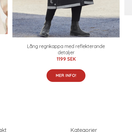
Lång regnkappa med reflekterande
detaljer
1199 SEK
MER INFO!
akt
Kategorier