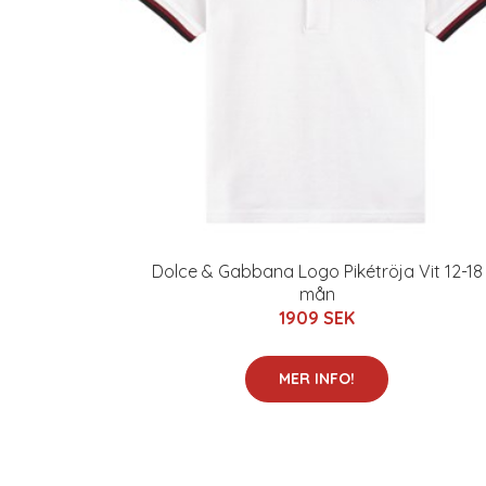
Dolce & Gabbana Logo Pikétröja Vit 12-18
mån
1909 SEK
MER INFO!