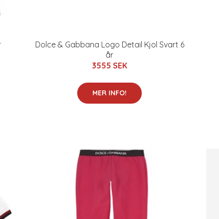
r
Dolce & Gabbana Logo Detail Kjol Svart 6
år
3555 SEK
MER INFO!