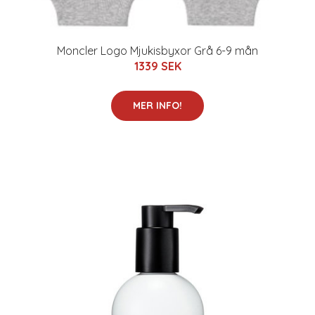
Moncler Logo Mjukisbyxor Grå 6-9 mån
1339 SEK
MER INFO!