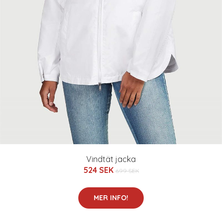
Vindtät jacka
524 SEK
699 SEK
MER INFO!