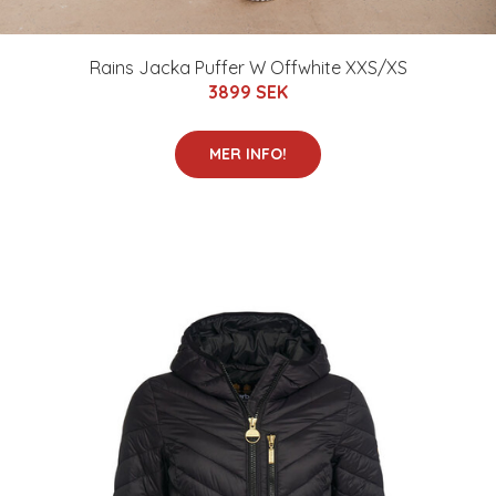
Rains Jacka Puffer W Offwhite XXS/XS
3899 SEK
MER INFO!