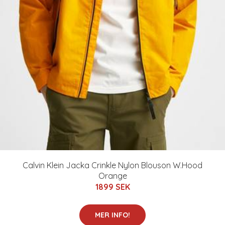
Calvin Klein Jacka Crinkle Nylon Blouson W.Hood
Orange
1899 SEK
MER INFO!