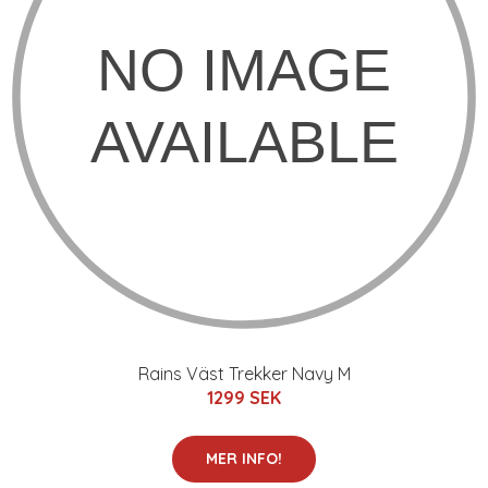
Rains Väst Trekker Navy M
1299 SEK
MER INFO!