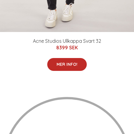
Acne Studios Ullkappa Svart 32
8399 SEK
MER INFO!