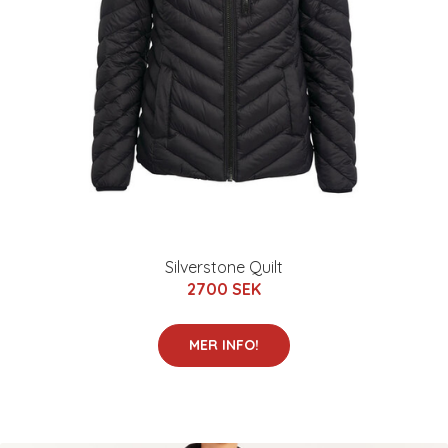
Silverstone Quilt
2700 SEK
MER INFO!