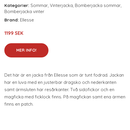
Kategorier:
Sommar
,
Vinterjacka
,
Bomberjacka sommar
,
Bomberjacka vinter
Brand:
Ellesse
1199 SEK
MER INFO!
Det här är en jacka från Ellesse som är tunt fodrad. Jackan
har en luva med en justerbar dragsko och nederkanten
samt ärmsluten har resårkanter. Två sidofickor och en
magficka med ficklock finns. På magfickan samt ena ärmen
finns en patch.