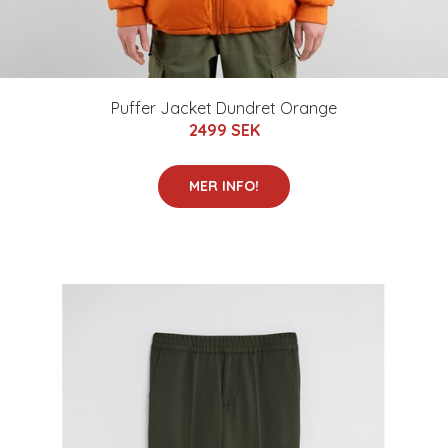
Puffer Jacket Dundret Orange
2499 SEK
MER INFO!