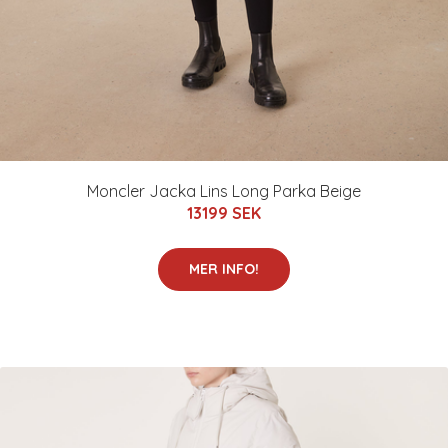
Moncler Jacka Lins Long Parka Beige
13199 SEK
MER INFO!