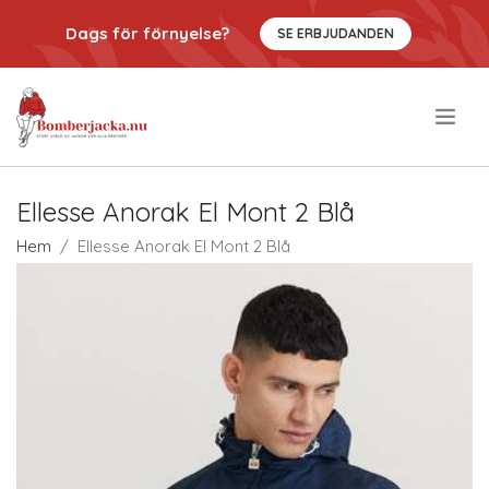
Dags för förnyelse?
SE ERBJUDANDEN
.
Ellesse Anorak El Mont 2 Blå
Hem
Ellesse Anorak El Mont 2 Blå