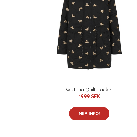
Wisteria Quilt Jacket
1999 SEK
MER INFO!