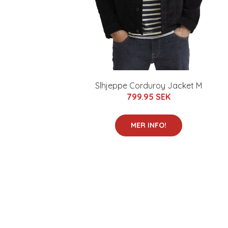
Slhjeppe Corduroy Jacket M
799.95 SEK
MER INFO!