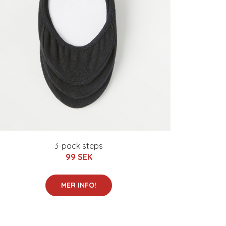
3-pack steps
99 SEK
MER INFO!