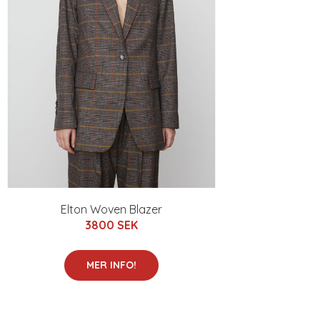
Elton Woven Blazer
3800 SEK
MER INFO!