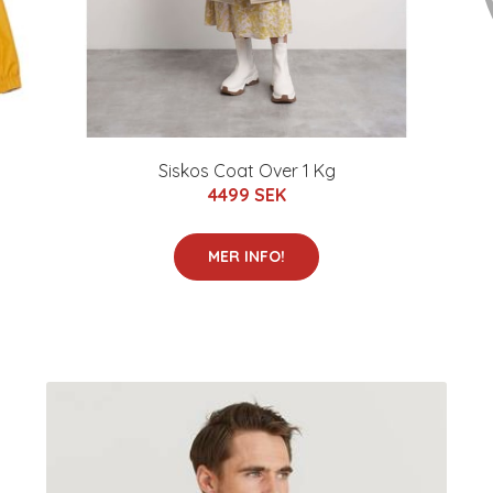
Siskos Coat Over 1 Kg
4499 SEK
MER INFO!