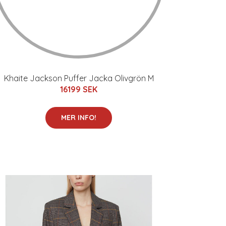
Khaite Jackson Puffer Jacka Olivgrön M
16199 SEK
MER INFO!