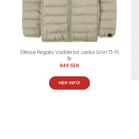
Ellesse Regalio Vadderad Jacka Grön 13-15
år
849 SEK
MER INFO!