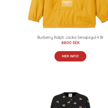
Burberry Ralph Jacka Senapsgul 4 år
8800 SEK
MER INFO!