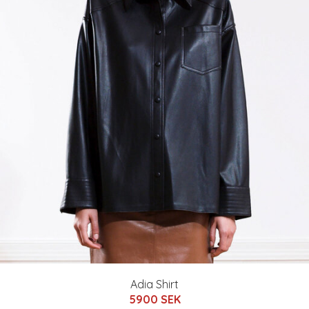
Adia Shirt
5900 SEK