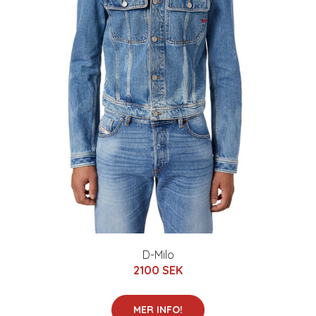
D-Milo
2100 SEK
MER INFO!