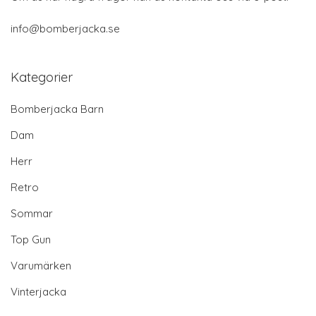
info@bomberjacka.se
Kategorier
Bomberjacka Barn
Dam
Herr
Retro
Sommar
Top Gun
Varumärken
Vinterjacka