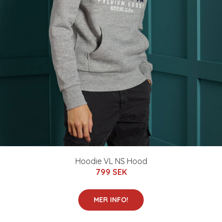
Hoodie VL NS Hood
799 SEK
MER INFO!