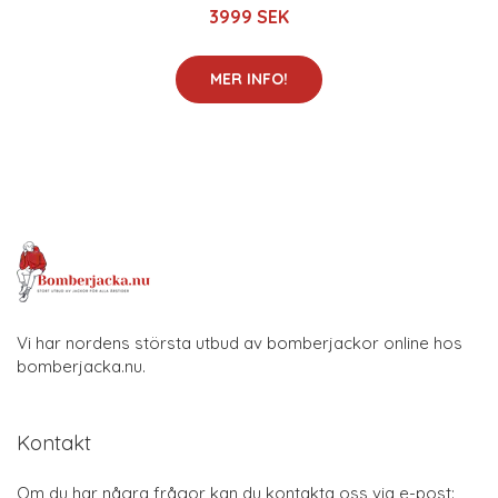
3999 SEK
MER INFO!
Vi har nordens största utbud av bomberjackor online hos
bomberjacka.nu.
Kontakt
Om du har några frågor kan du kontakta oss via e-post: