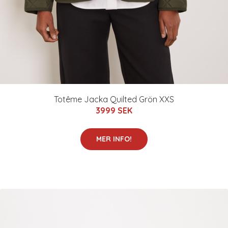
Totême Jacka Quilted Grön XXS
3999 SEK
MER INFO!