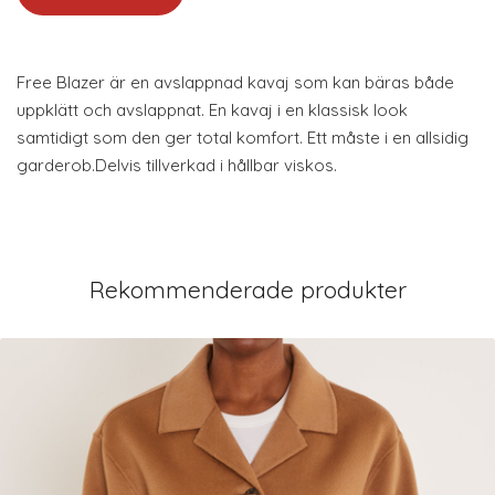
Free Blazer är en avslappnad kavaj som kan bäras både
uppklätt och avslappnat. En kavaj i en klassisk look
samtidigt som den ger total komfort. Ett måste i en allsidig
garderob.Delvis tillverkad i hållbar viskos.
Rekommenderade produkter