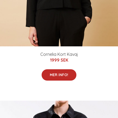
Cornelia Kort Kavaj
1999 SEK
MER INFO!