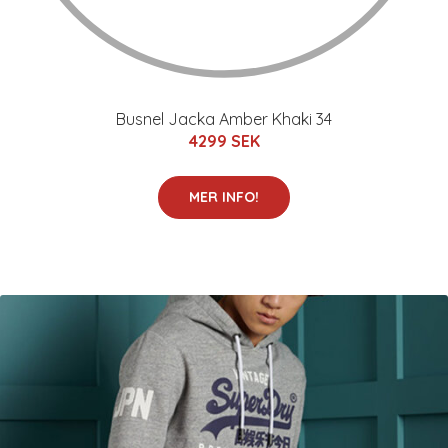
Busnel Jacka Amber Khaki 34
4299 SEK
MER INFO!