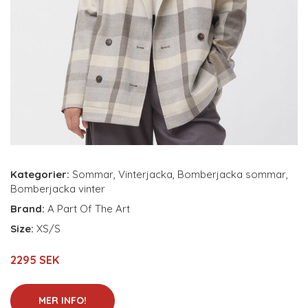
Kategorier:
Sommar
,
Vinterjacka
,
Bomberjacka sommar
,
Bomberjacka vinter
Brand:
A Part Of The Art
Size:
XS/S
2295 SEK
MER INFO!