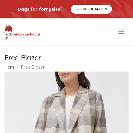
Dags för förnyelse?
SE ERBJUDANDEN
.
Free Blazer
Hem
Free Blazer