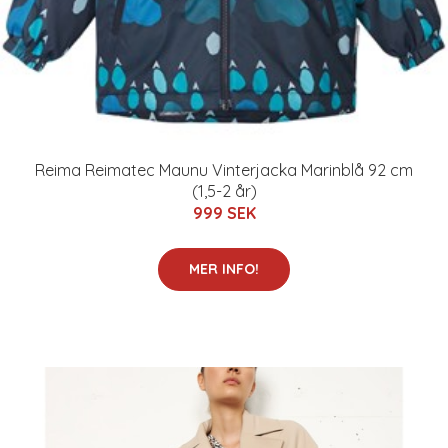
Reima Reimatec Maunu Vinterjacka Marinblå 92 cm
(1,5-2 år)
999 SEK
MER INFO!