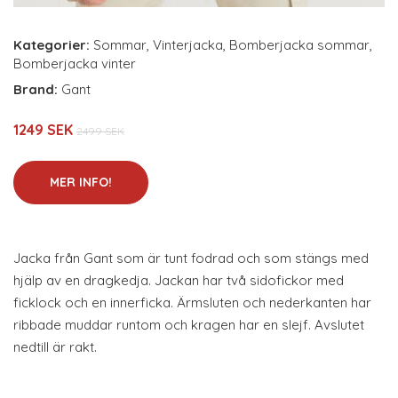
Kategorier:
Sommar
,
Vinterjacka
,
Bomberjacka sommar
,
Bomberjacka vinter
Brand:
Gant
1249 SEK
2499 SEK
MER INFO!
Jacka från Gant som är tunt fodrad och som stängs med
hjälp av en dragkedja. Jackan har två sidofickor med
ficklock och en innerficka. Ärmsluten och nederkanten har
ribbade muddar runtom och kragen har en slejf. Avslutet
nedtill är rakt.