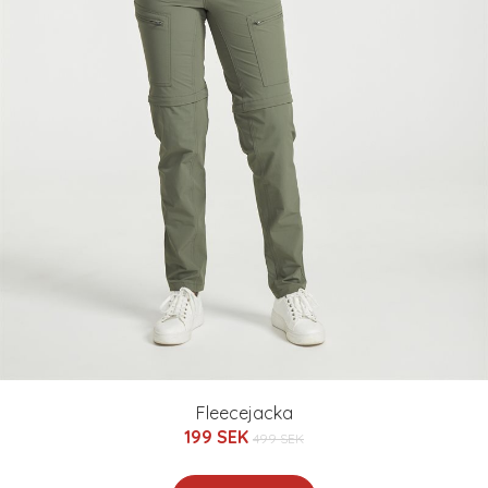
Fleecejacka
199 SEK
499 SEK