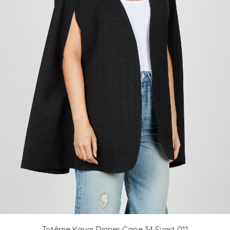
Totême Kavaj Dinner Cape 34 Svart 011