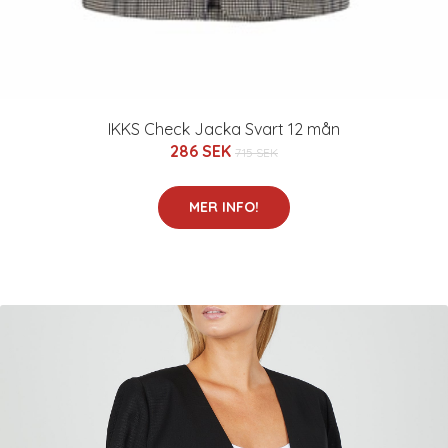
IKKS Check Jacka Svart 12 mån
286 SEK
715 SEK
MER INFO!