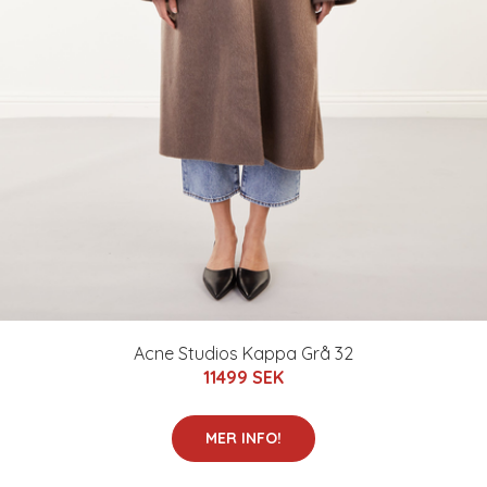
Acne Studios Kappa Grå 32
11499 SEK
MER INFO!