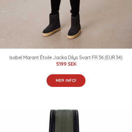
Isabel Marant Étoile Jacka Dilys Svart FR 36 (EUR 34)
5199 SEK
MER INFO!