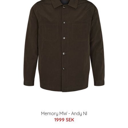
Memory MW - Andy Nl
1999 SEK