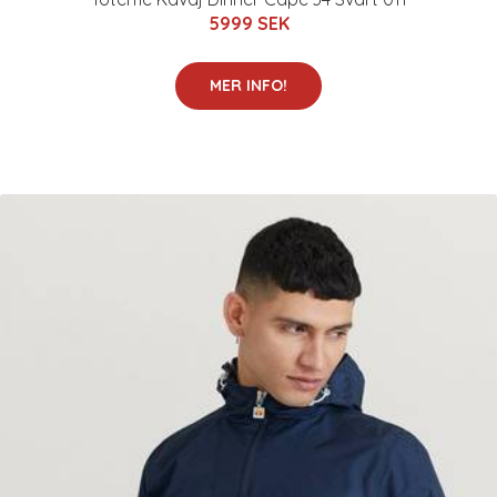
5999 SEK
MER INFO!