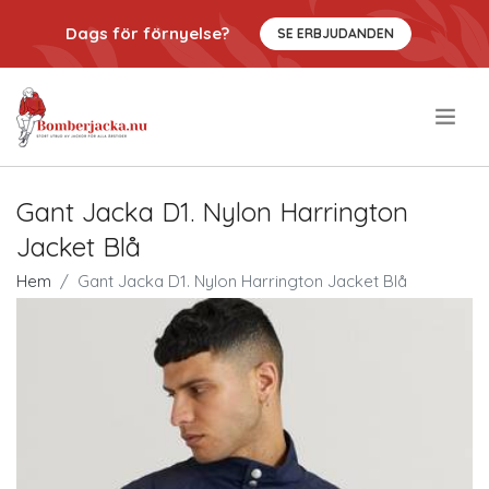
Dags för förnyelse?
SE ERBJUDANDEN
.
Gant Jacka D1. Nylon Harrington
Jacket Blå
Hem
Gant Jacka D1. Nylon Harrington Jacket Blå