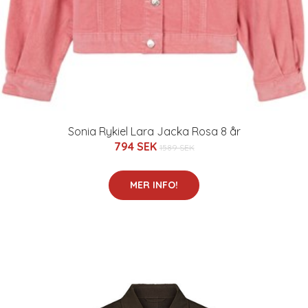
Sonia Rykiel Lara Jacka Rosa 8 år
794 SEK
1589 SEK
MER INFO!