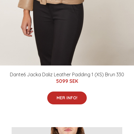
Dante6 Jacka Daliz Leather Padding 1 (XS) Brun 330
5099 SEK
MER INFO!