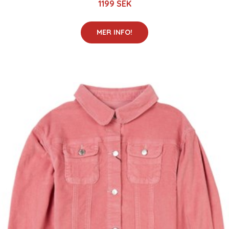
1199 SEK
MER INFO!