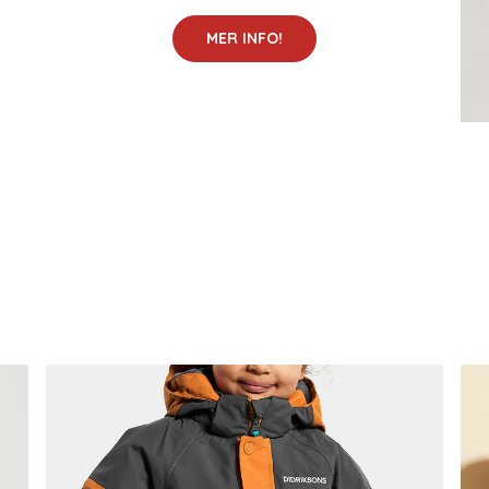
MER INFO!