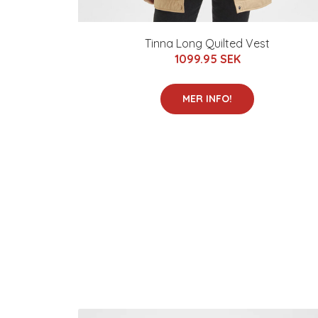
Tinna Long Quilted Vest
1099.95 SEK
MER INFO!