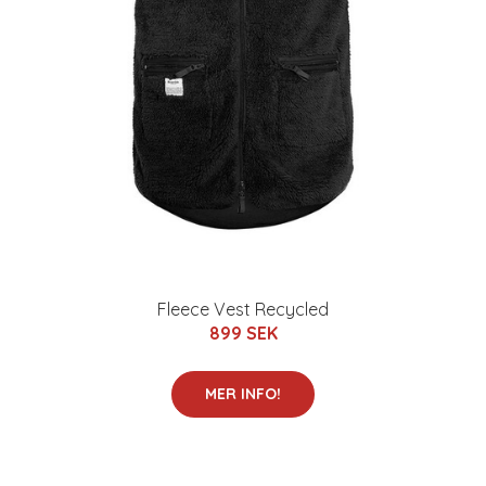
Fleece Vest Recycled
899 SEK
MER INFO!