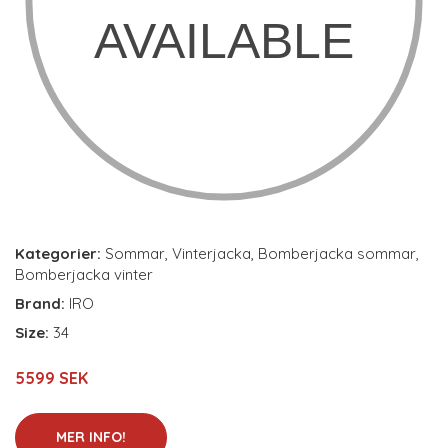
Kategorier:
Sommar
,
Vinterjacka
,
Bomberjacka sommar
,
Bomberjacka vinter
Brand:
IRO
Size:
34
5599 SEK
MER INFO!