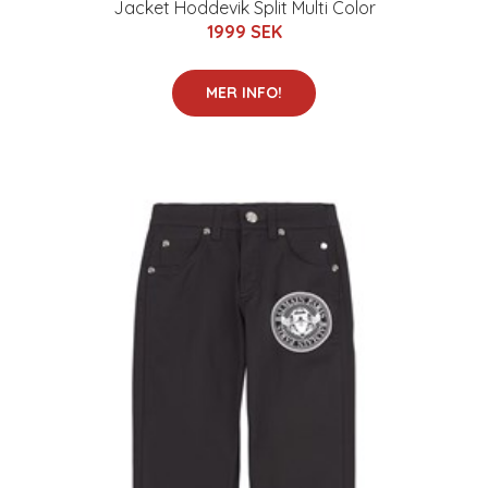
Jacket Hoddevik Split Multi Color
1999 SEK
MER INFO!