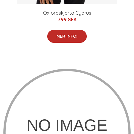
Oxfordskjorta Cyprus
799 SEK
MER INFO!