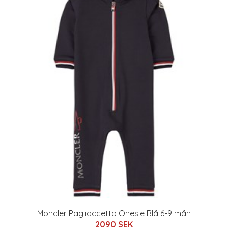
Moncler Pagliaccetto Onesie Blå 6-9 mån
2090 SEK