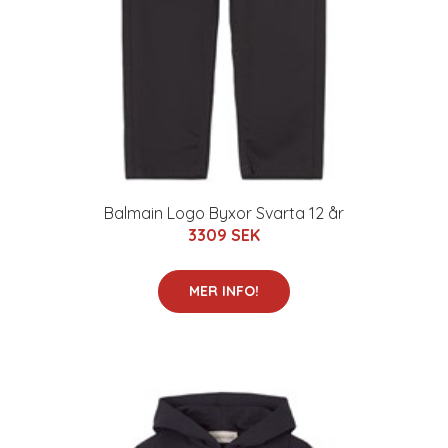
Balmain Logo Byxor Svarta 12 år
3309 SEK
MER INFO!