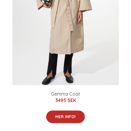
Gemma Coat
3495 SEK
MER INFO!