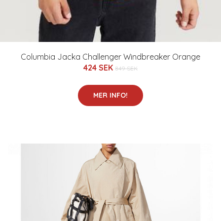
Columbia Jacka Challenger Windbreaker Orange
424 SEK
849 SEK
MER INFO!