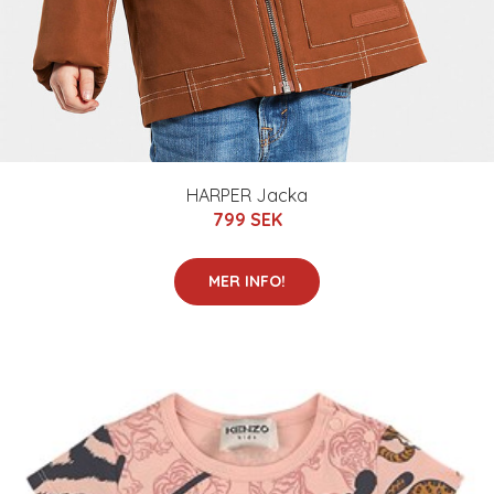
HARPER Jacka
799 SEK
MER INFO!