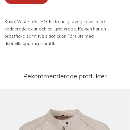
Kavaj Veste från IRO. En trendig silvrig kavaj med
vadderade axlar och en lyxig krage. Kavjen har en
bröstficka samt två sidofickor. Försluts med
dubbelknäppning framtill.
Rekommenderade produkter