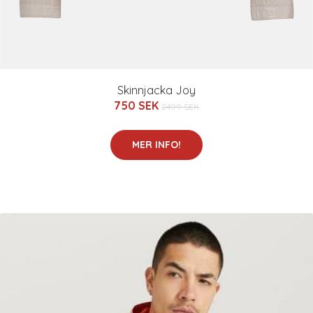
Skinnjacka Joy
750 SEK
2499 SEK
MER INFO!