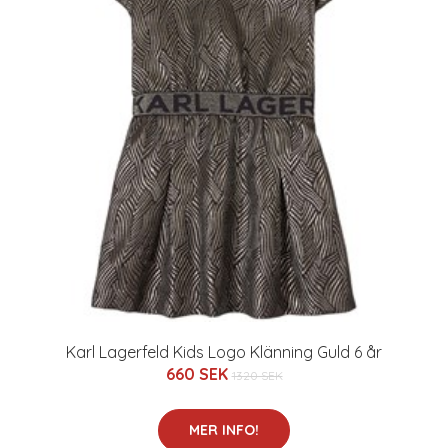
Karl Lagerfeld Kids Logo Klänning Guld 6 år
660 SEK
1320 SEK
MER INFO!