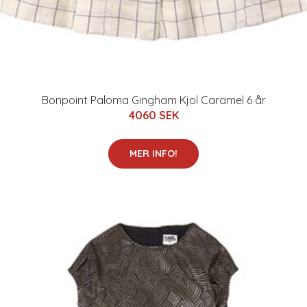
Bonpoint Paloma Gingham Kjol Caramel 6 år
4060 SEK
MER INFO!