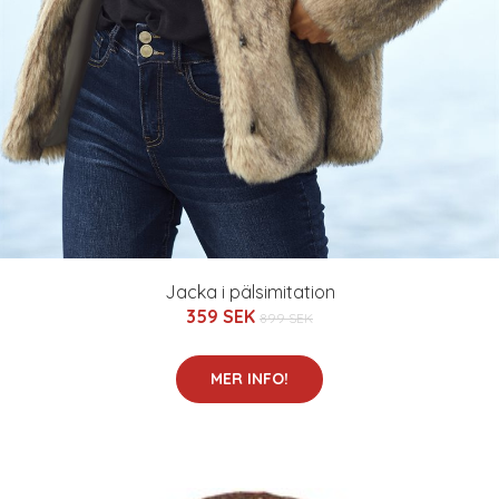
Jacka i pälsimitation
359 SEK
899 SEK
MER INFO!