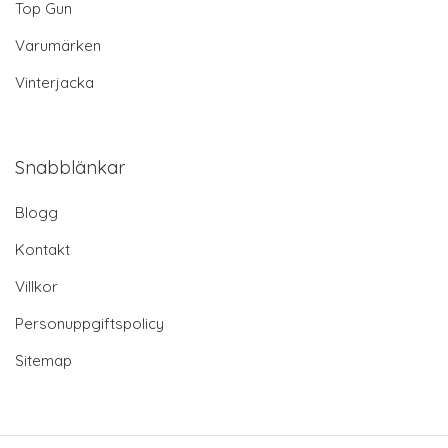
Top Gun
Varumärken
Vinterjacka
Snabblänkar
Blogg
Kontakt
Villkor
Personuppgiftspolicy
Sitemap