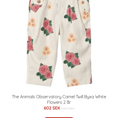
The Animals Observatory Camel Twill Byxa White
Flowers 2 år
602 SEK
1339 SEK