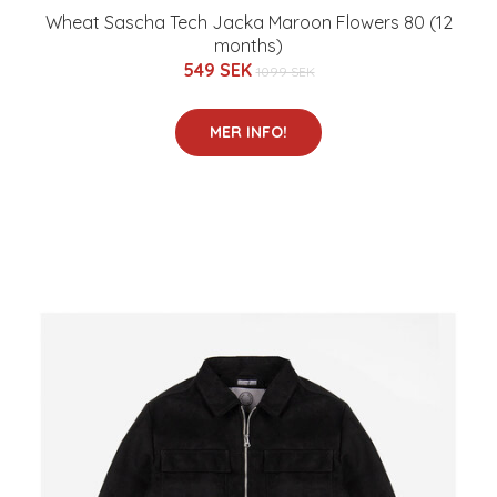
Wheat Sascha Tech Jacka Maroon Flowers 80 (12
months)
549 SEK
1099 SEK
MER INFO!