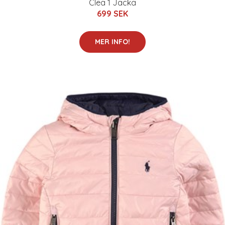
Clea 1 Jacka
699 SEK
MER INFO!