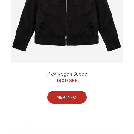
Rick Vegan Suede
1800 SEK
MER INFO!