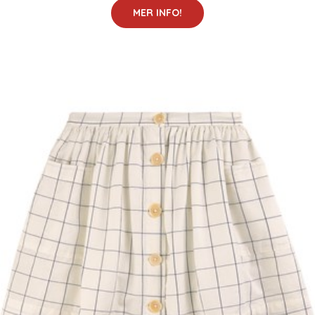
MER INFO!