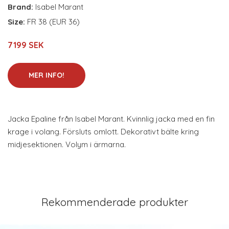
Brand:
Isabel Marant
Size:
FR 38 (EUR 36)
7199 SEK
MER INFO!
Jacka Epaline från Isabel Marant. Kvinnlig jacka med en fin
krage i volang. Försluts omlott. Dekorativt bälte kring
midjesektionen. Volym i ärmarna.
Rekommenderade produkter