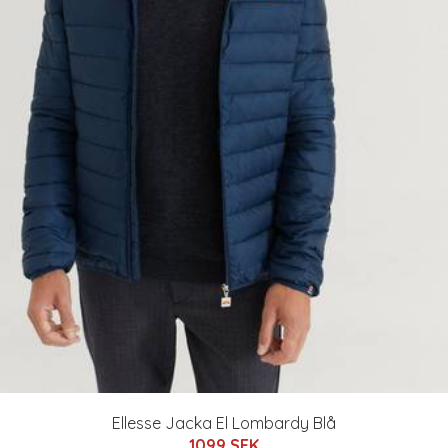
Ellesse Jacka El Lombardy Blå
1099 SEK