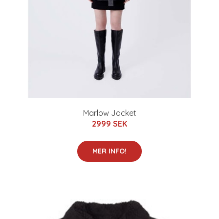
Marlow Jacket
2999 SEK
MER INFO!