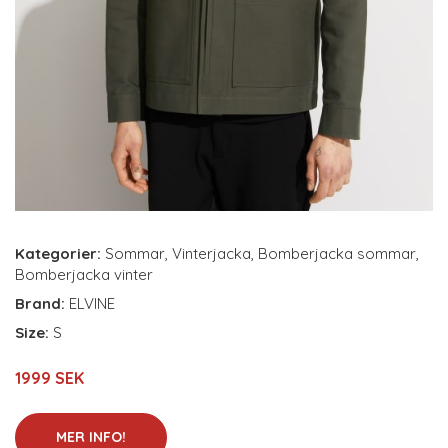
Kategorier:
Sommar
,
Vinterjacka
,
Bomberjacka sommar
,
Bomberjacka vinter
Brand:
ELVINE
Size:
S
1999 SEK
MER INFO!