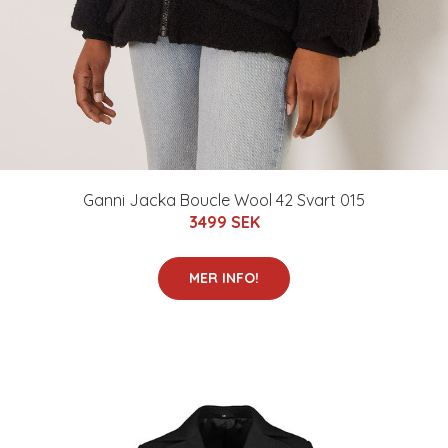
Ganni Jacka Boucle Wool 42 Svart 015
3499 SEK
MER INFO!