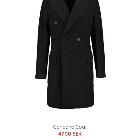
Corleone Coat
4700 SEK