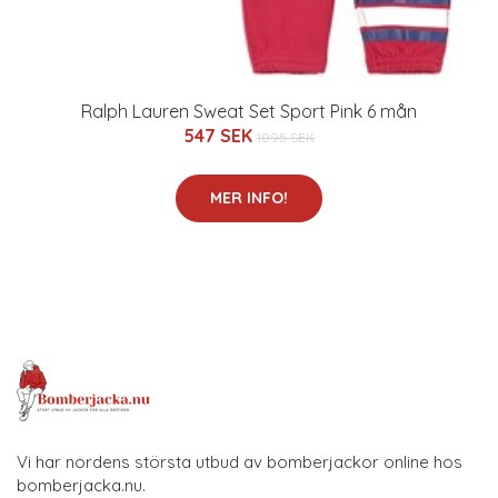
Ralph Lauren Sweat Set Sport Pink 6 mån
547 SEK
1095 SEK
MER INFO!
Vi har nordens största utbud av bomberjackor online hos
bomberjacka.nu.