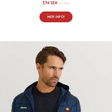
374 SEK
749 SEK
MER INFO!