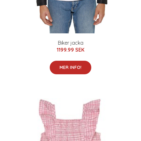
Biker jacka
1199.99 SEK
MER INFO!