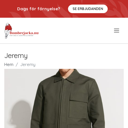
Dags för förnyelse?
SE ERBJUDANDEN
.
Jeremy
Hem
Jeremy