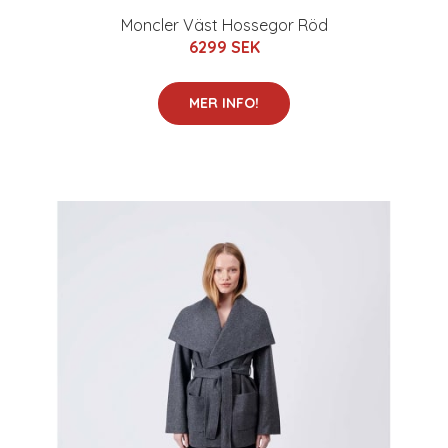
Moncler Väst Hossegor Röd
6299 SEK
MER INFO!