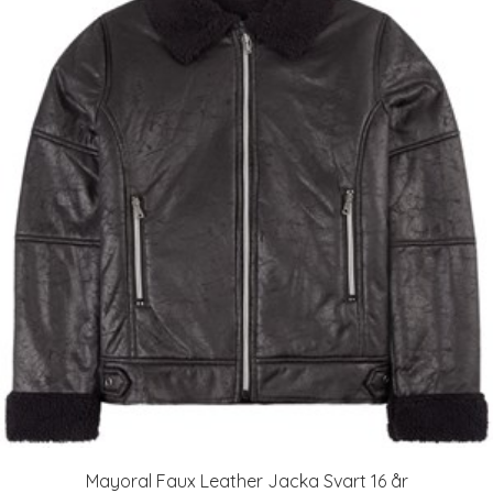
Mayoral Faux Leather Jacka Svart 16 år