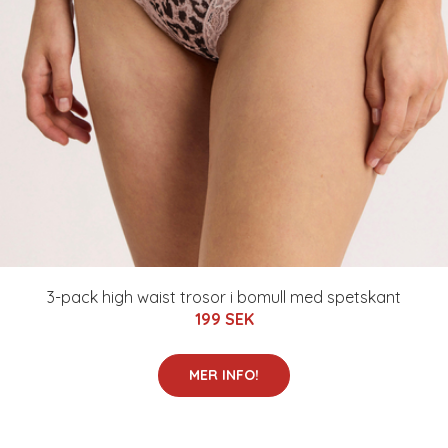
3-pack high waist trosor i bomull med spetskant
199 SEK
MER INFO!