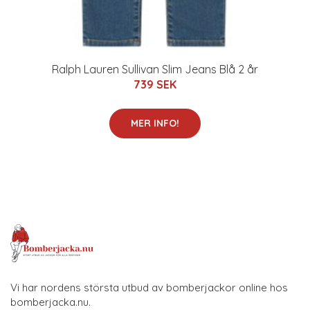
Ralph Lauren Sullivan Slim Jeans Blå 2 år
739 SEK
MER INFO!
Vi har nordens största utbud av bomberjackor online hos
bomberjacka.nu.