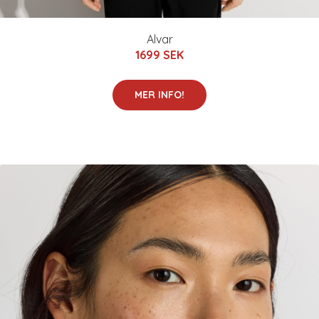
Alvar
1699 SEK
MER INFO!