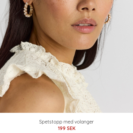
Spetstopp med volanger
199 SEK