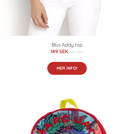
Blus Addy top
149 SEK
299 SEK
MER INFO!