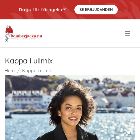
Dags för förnyelse?
SE ERBJUDANDEN
.
Kappa i ullmix
Hem
Kappa i ullmix