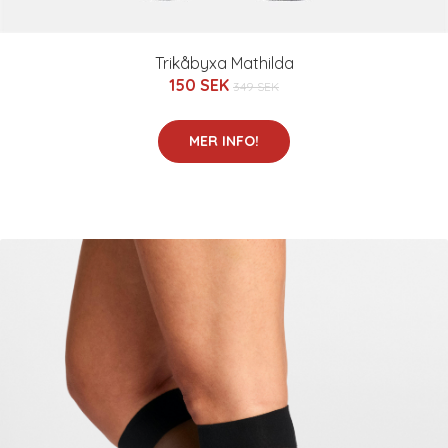
Trikåbyxa Mathilda
150 SEK
349 SEK
MER INFO!