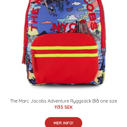
The Marc Jacobs Adventure Ryggsäck Blå one size
1135 SEK
MER INFO!