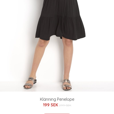
Klänning Penelope
199 SEK
299 SEK