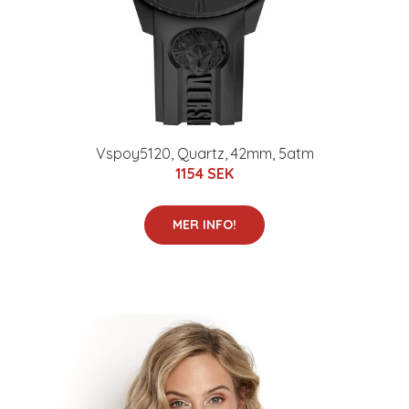
Vspoy5120, Quartz, 42mm, 5atm
1154 SEK
MER INFO!