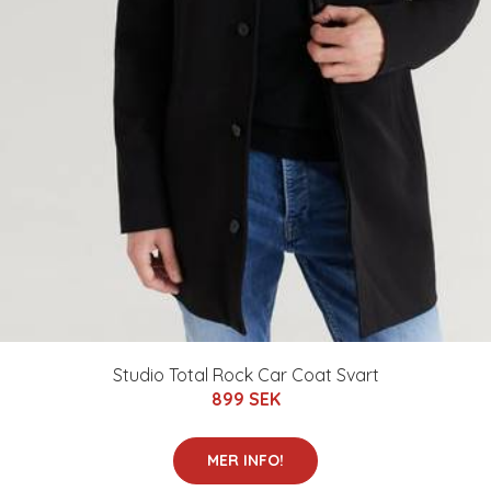
Studio Total Rock Car Coat Svart
899 SEK
MER INFO!