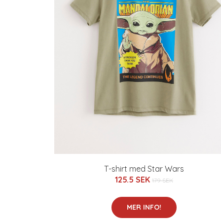
T-shirt med Star Wars
125.5 SEK
179 SEK
MER INFO!