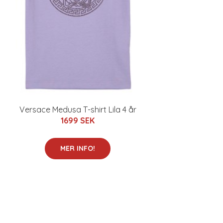
Versace Medusa T-shirt Lila 4 år
1699 SEK
MER INFO!