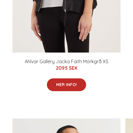
Ahlvar Gallery Jacka Faith Mörkgrå XS
2095 SEK
MER INFO!