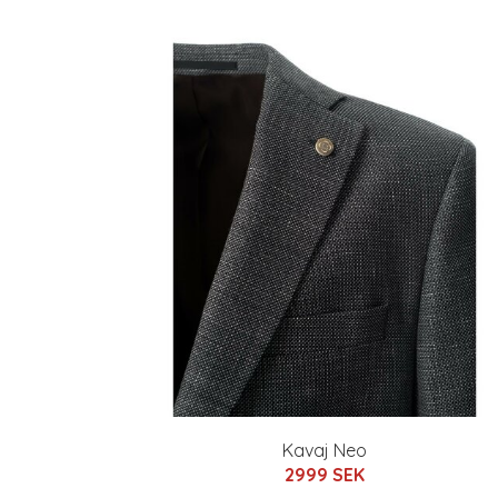
Kavaj Neo
2999 SEK