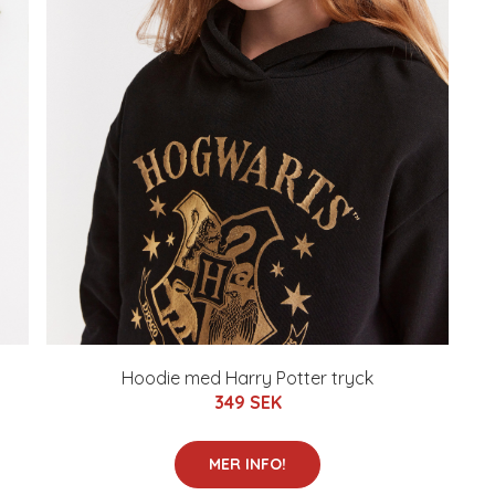
Hoodie med Harry Potter tryck
349 SEK
MER INFO!