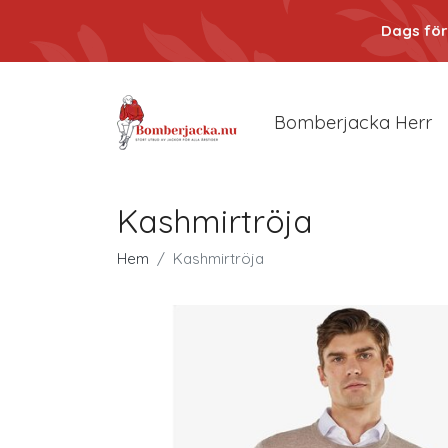
Dags för
Bomberjacka Herr
Kashmirtröja
Hem
Kashmirtröja