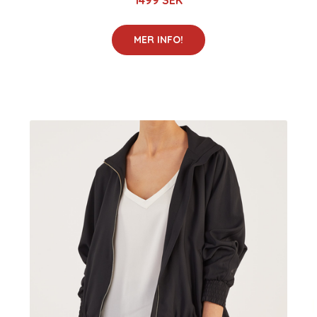
1499 SEK
MER INFO!