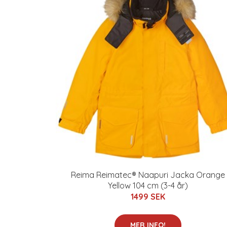
Reima Reimatec® Naapuri Jacka Orange
Yellow 104 cm (3-4 år)
1499 SEK
MER INFO!