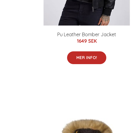
Pu Leather Bomber Jacket
1649 SEK
MER INFO!