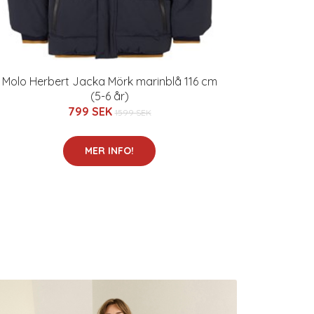
Molo Herbert Jacka Mörk marinblå 116 cm
(5-6 år)
799 SEK
1599 SEK
MER INFO!