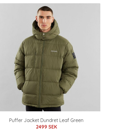
Puffer Jacket Dundret Leaf Green
2499 SEK