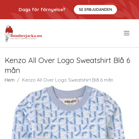
Dags för förnyelse?
SE ERBJUDANDEN
.
Kenzo All Over Logo Sweatshirt Blå 6
mån
Hem
Kenzo All Over Logo Sweatshirt Blå 6 mån