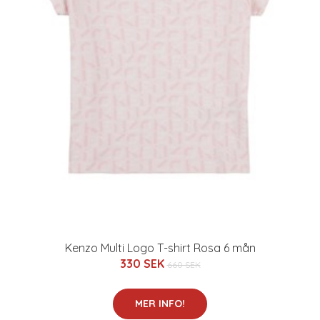
Kenzo Multi Logo T-shirt Rosa 6 mån
330 SEK
660 SEK
MER INFO!