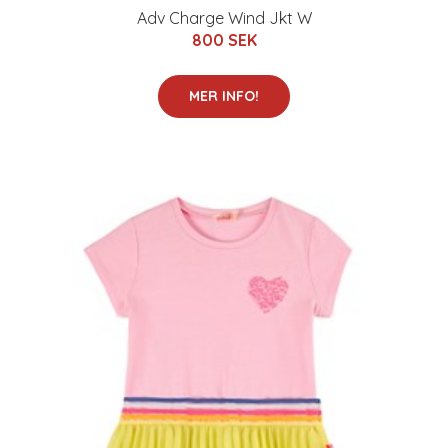
Adv Charge Wind Jkt W
800 SEK
MER INFO!