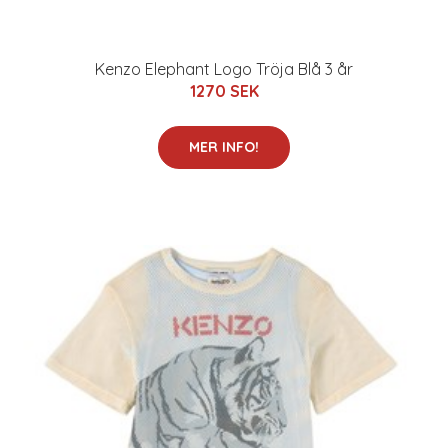
Kenzo Elephant Logo Tröja Blå 3 år
1270 SEK
MER INFO!