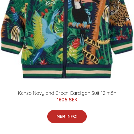
Kenzo Navy and Green Cardigan Suit 12 mån
1605 SEK
MER INFO!