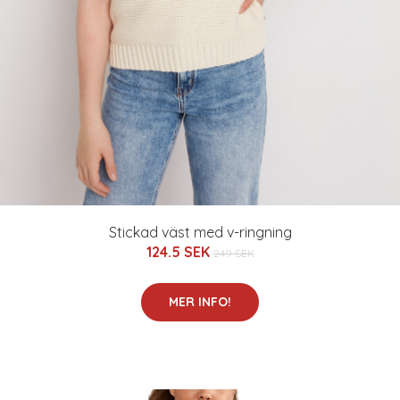
Stickad väst med v-ringning
124.5 SEK
249 SEK
MER INFO!