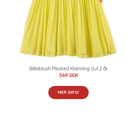
Billieblush Pleated Klänning Gul 2 år
569 SEK
MER INFO!