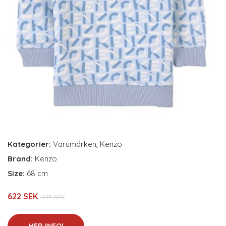
Kategorier:
Varumärken
,
Kenzo
Brand:
Kenzo
Size:
68 cm
622 SEK
1245 SEK