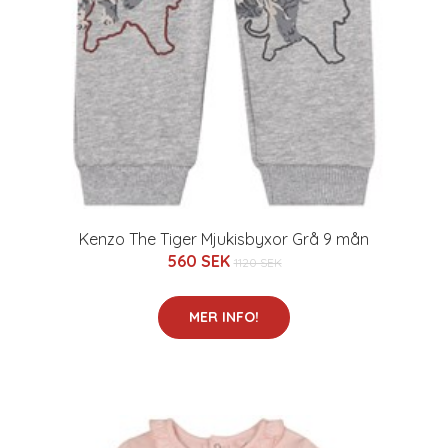
Kenzo The Tiger Mjukisbyxor Grå 9 mån
560 SEK
1120 SEK
MER INFO!