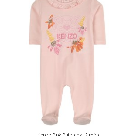
Kenzo Pink Pyjamas 12 mån