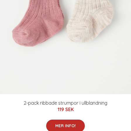
2-pack ribbade strumpor i ullblandning
119 SEK
MER INFO!