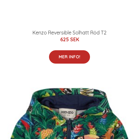
Kenzo Reversible Solhatt Röd T2
625 SEK
MER INFO!