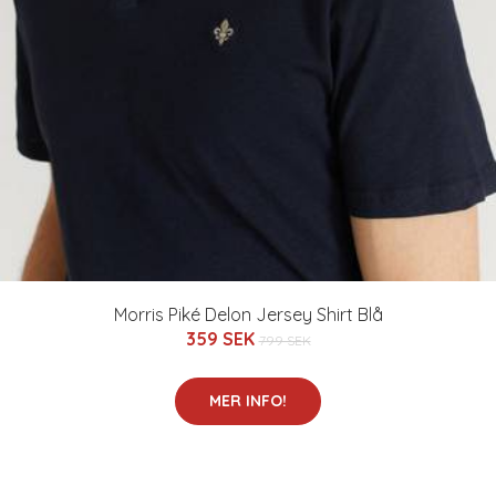
Morris Piké Delon Jersey Shirt Blå
359 SEK
799 SEK
MER INFO!