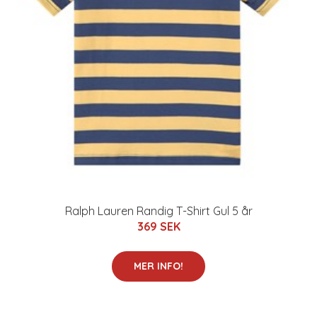
Ralph Lauren Randig T-Shirt Gul 5 år
369 SEK
MER INFO!