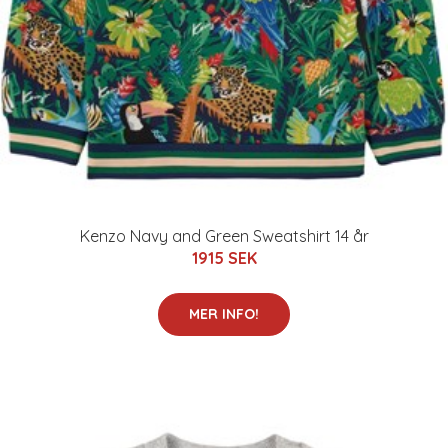
Kenzo Navy and Green Sweatshirt 14 år
1915 SEK
MER INFO!