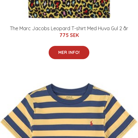
The Marc Jacobs Leopard T-shirt Med Huva Gul 2 år
775 SEK
MER INFO!