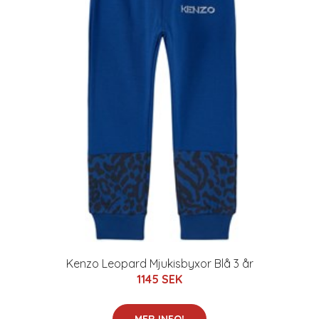
Kenzo Leopard Mjukisbyxor Blå 3 år
1145 SEK