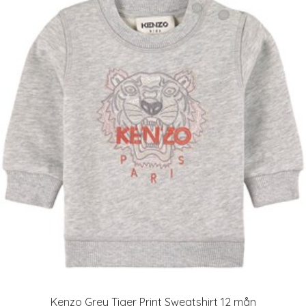
Kenzo Grey Tiger Print Sweatshirt 12 mån