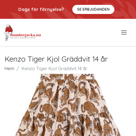
Dags för förnyelse?
SE ERBJUDANDEN
.
Kenzo Tiger Kjol Gräddvit 14 år
Hem
Kenzo Tiger Kjol Gräddvit 14 år