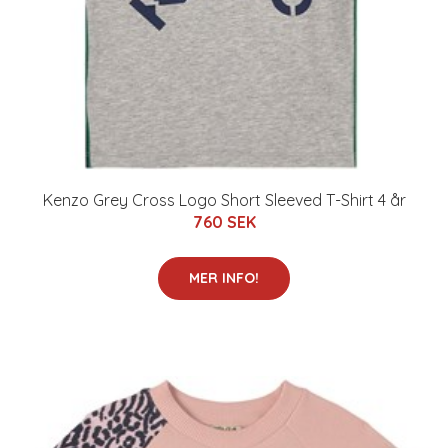
Kenzo Grey Cross Logo Short Sleeved T-Shirt 4 år
760 SEK
MER INFO!