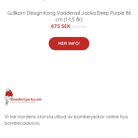
Gullkorn Design Kong Vadderad Jacka Deep Purple 86
cm (1-1,5 år)
675 SEK
1229 SEK
MER INFO!
Vi har nordens största utbud av bomberjackor online hos
bomberjacka.nu.