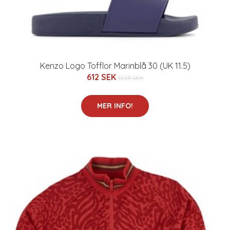
Kenzo Logo Tofflor Marinblå 30 (UK 11.5)
612 SEK
1225 SEK
MER INFO!