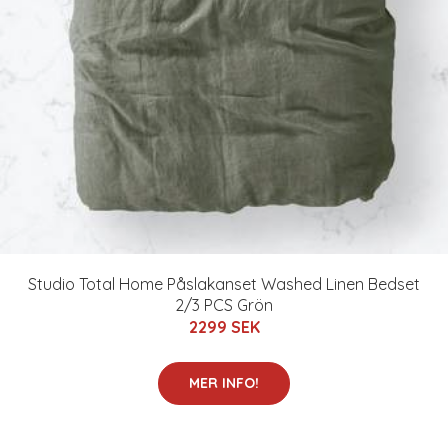
Studio Total Home Påslakanset Washed Linen Bedset
2/3 PCS Grön
2299 SEK
MER INFO!