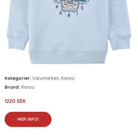
Kategorier:
Varumärken
,
Kenzo
Brand:
Kenzo
1220 SEK
MER INFO!