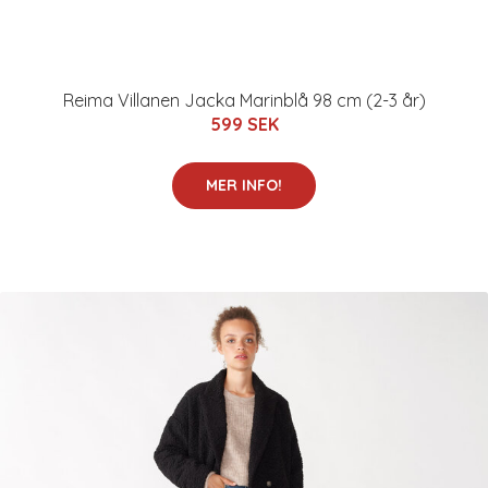
Reima Villanen Jacka Marinblå 98 cm (2-3 år)
599 SEK
MER INFO!