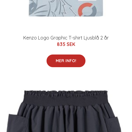
Kenzo Logo Graphic T-shirt Ljusblå 2 år
835 SEK
MER INFO!