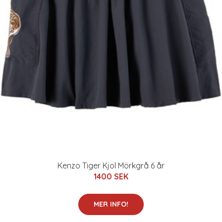
Kenzo Tiger Kjol Mörkgrå 6 år
1400 SEK
MER INFO!