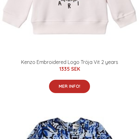
Kenzo Embroidered Logo Tröja Vit 2 years
1335 SEK
MER INFO!