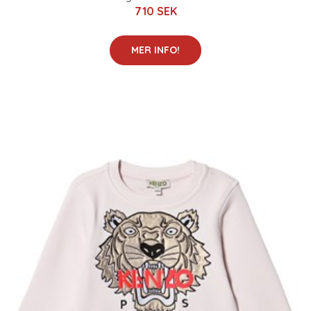
710 SEK
MER INFO!