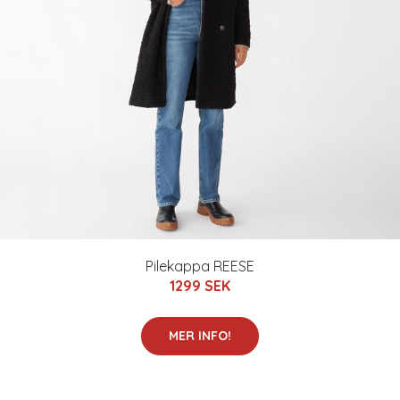
Pilekappa REESE
1299 SEK
MER INFO!