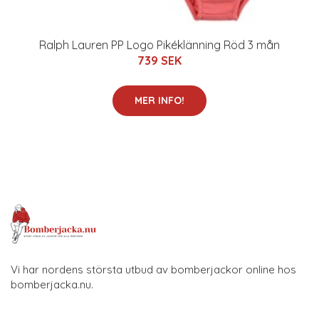
Ralph Lauren PP Logo Pikéklänning Röd 3 mån
739 SEK
MER INFO!
Vi har nordens största utbud av bomberjackor online hos
bomberjacka.nu.