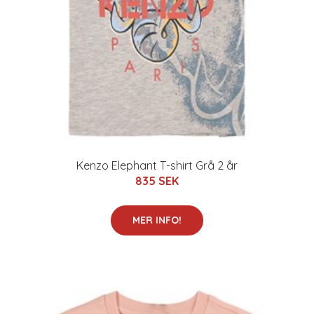
Kenzo Elephant T-shirt Grå 2 år
835 SEK
MER INFO!