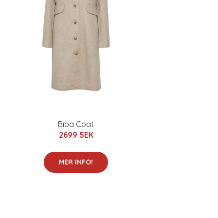
Biba Coat
2699 SEK
MER INFO!