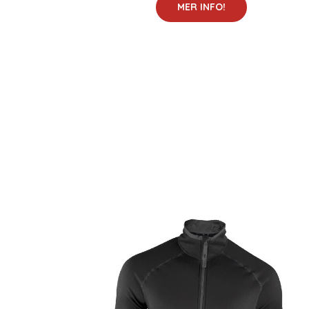
MER INFO!