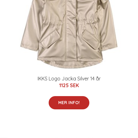
IKKS Logo Jacka Silver 14 år
1125 SEK
MER INFO!