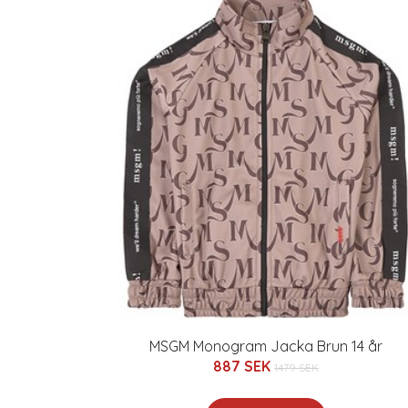
MSGM Monogram Jacka Brun 14 år
887 SEK
1479 SEK