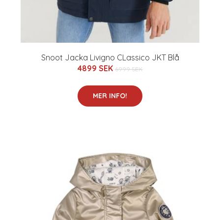
Snoot Jacka Livigno CLassico JKT Blå
4899 SEK
6999 SEK
MER INFO!