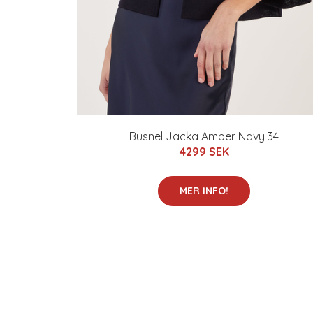
Busnel Jacka Amber Navy 34
4299 SEK
MER INFO!