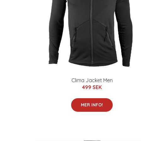
Clima Jacket Men
499 SEK
MER INFO!