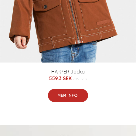
HARPER Jacka
559.3 SEK
799 SEK
MER INFO!