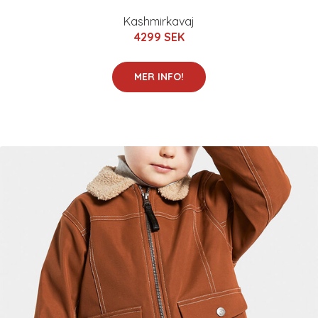
Kashmirkavaj
4299 SEK
MER INFO!