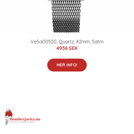
Ve5a00520, Quartz, 42mm, 5atm
4936 SEK
MER INFO!