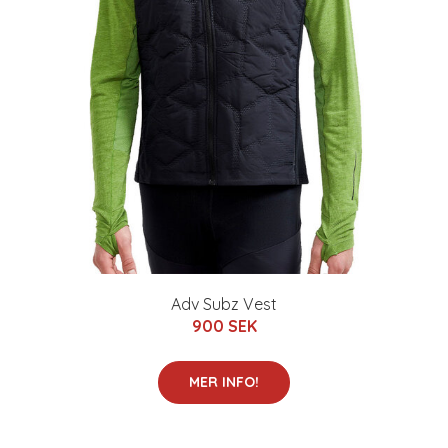
Adv Subz Vest
900 SEK
MER INFO!