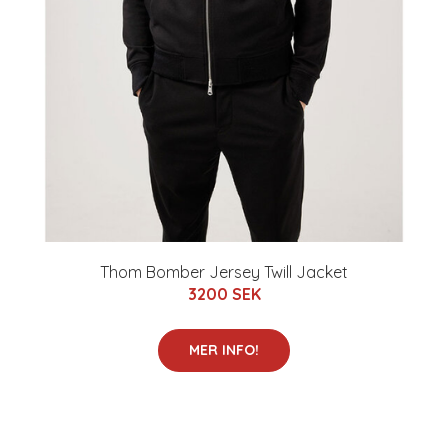
Thom Bomber Jersey Twill Jacket
3200 SEK
MER INFO!