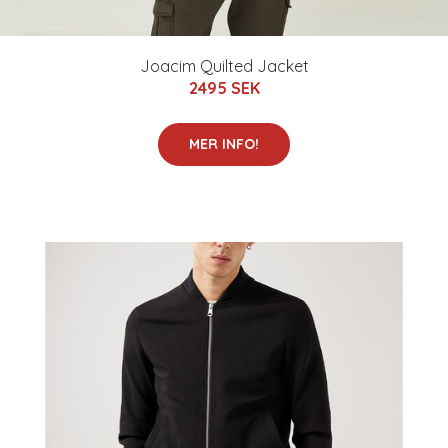
Joacim Quilted Jacket
2495 SEK
MER INFO!