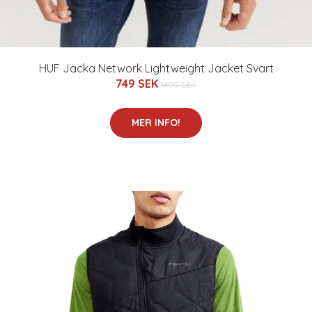
HUF Jacka Network Lightweight Jacket Svart
749 SEK
1499 SEK
MER INFO!