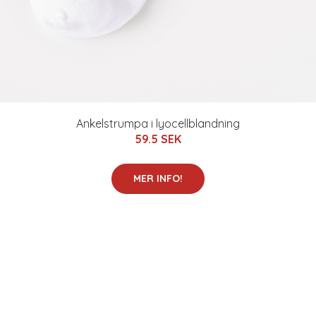
Ankelstrumpa i lyocellblandning
59.5 SEK
MER INFO!