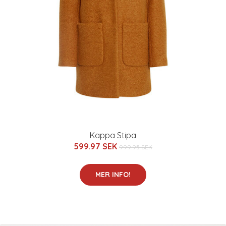
Kappa Stipa
599.97 SEK
999.95 SEK
MER INFO!