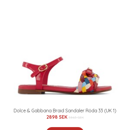
Dolce & Gabbana Braid Sandaler Röda 33 (UK 1)
2898 SEK
3865 SEK