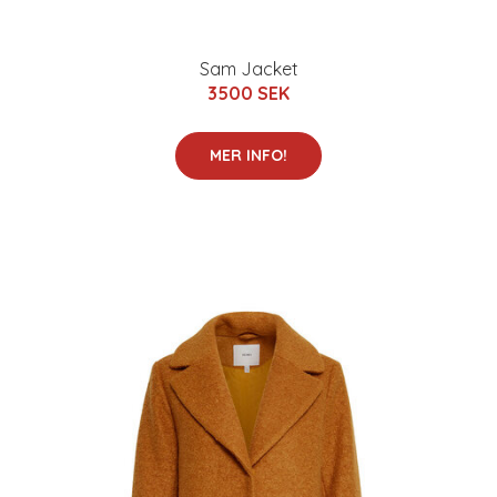
Sam Jacket
3500 SEK
MER INFO!