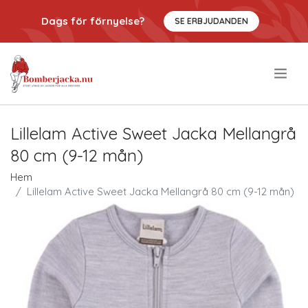
Dags för förnyelse?
SE ERBJUDANDEN
.
Lillelam Active Sweet Jacka Mellangrå
80 cm (9-12 mån)
Hem
Lillelam Active Sweet Jacka Mellangrå 80 cm (9-12 mån)