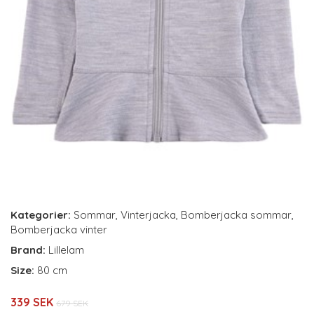
Kategorier:
Sommar
,
Vinterjacka
,
Bomberjacka sommar
,
Bomberjacka vinter
Brand:
Lillelam
Size:
80 cm
339 SEK
679 SEK