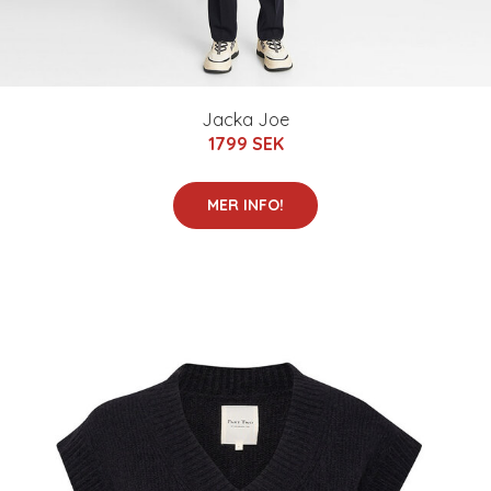
Jacka Joe
1799 SEK
MER INFO!