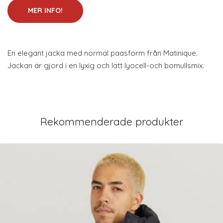
MER INFO!
En elegant jacka med normal paasform från Matinique.
Jackan är gjord i en lyxig och lätt lyocell-och bomullsmix.
Rekommenderade produkter