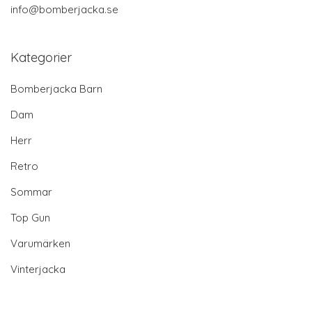
info@bomberjacka.se
Kategorier
Bomberjacka Barn
Dam
Herr
Retro
Sommar
Top Gun
Varumärken
Vinterjacka