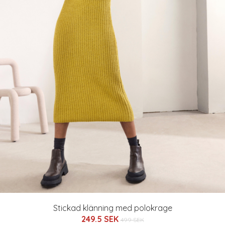
Stickad klänning med polokrage
249.5 SEK
499 SEK