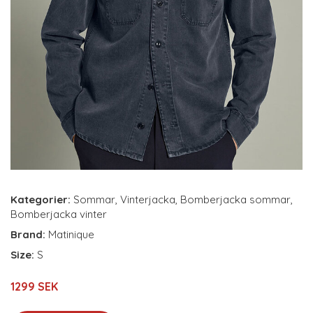
Kategorier:
Sommar
,
Vinterjacka
,
Bomberjacka sommar
,
Bomberjacka vinter
Brand:
Matinique
Size:
S
1299 SEK