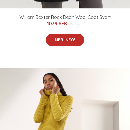
William Baxter Rock Dean Wool Coat Svart
1079 SEK
1799 SEK
MER INFO!