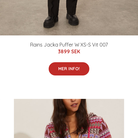
Rains Jacka Puffer W XS-S Vit 007
3899 SEK
MER INFO!