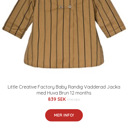
Little Creative Factory Baby Randig Vadderad Jacka
med Huva Brun 12 months
839 SEK
1715 SEK
MER INFO!