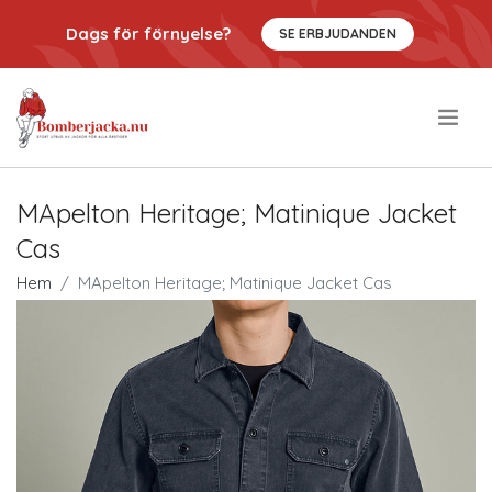
Dags för förnyelse?
SE ERBJUDANDEN
.
MApelton Heritage; Matinique Jacket
Cas
Hem
MApelton Heritage; Matinique Jacket Cas