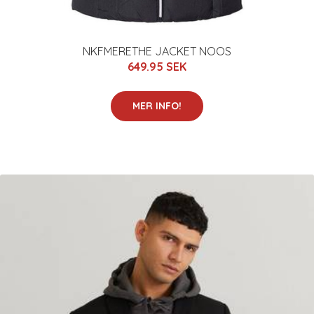
NKFMERETHE JACKET NOOS
649.95 SEK
MER INFO!