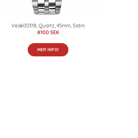
Veak00318, Quartz, 45mm, 5atm
8100 SEK
MER INFO!