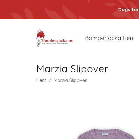
Dags för
Bomberjacka Herr
Marzia Slipover
Hem
Marzia Slipover