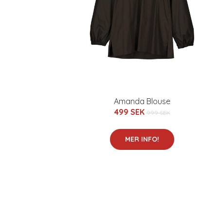
Amanda Blouse
499 SEK
999 SEK
MER INFO!