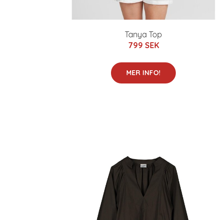
Tanya Top
799 SEK
MER INFO!