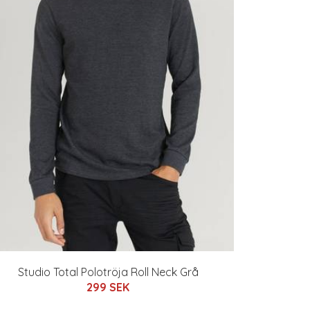
Studio Total Polotröja Roll Neck Grå
299 SEK