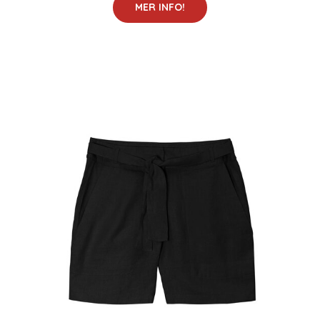
MER INFO!