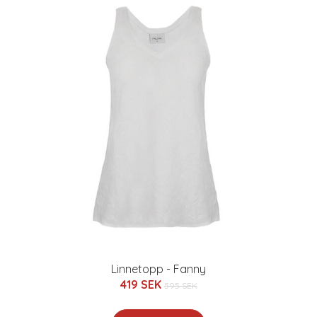
Linnetopp - Fanny
419 SEK
595 SEK