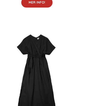
MER INFO!