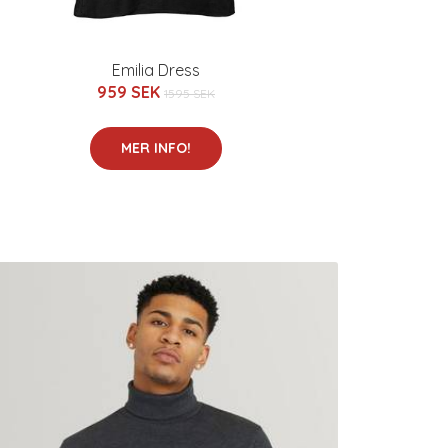
Emilia Dress
959 SEK
1595 SEK
MER INFO!