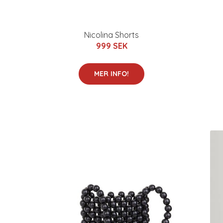
Nicolina Shorts
999 SEK
MER INFO!