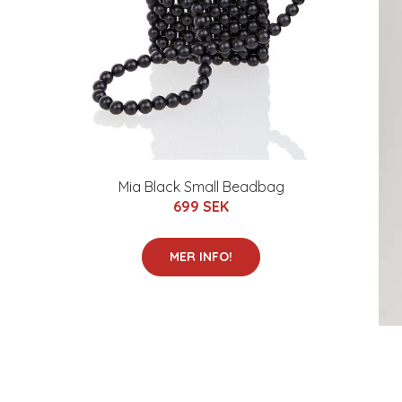
Mia Black Small Beadbag
699 SEK
MER INFO!