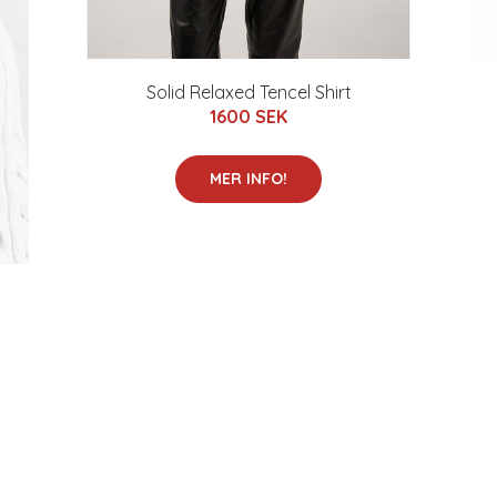
Solid Relaxed Tencel Shirt
1600 SEK
MER INFO!