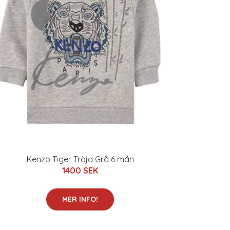
Kenzo Tiger Tröja Grå 6 mån
1400 SEK
MER INFO!