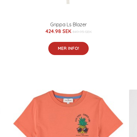
Grippa Ls Blazer
424.98 SEK
849.95 SEK
MER INFO!