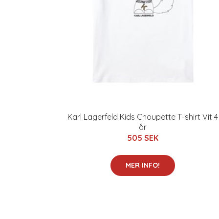
Karl Lagerfeld Kids Choupette T-shirt Vit 4
år
505 SEK
MER INFO!