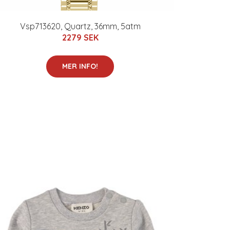
Vsp713620, Quartz, 36mm, 5atm
2279 SEK
MER INFO!