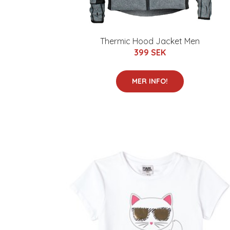
Thermic Hood Jacket Men
399 SEK
MER INFO!