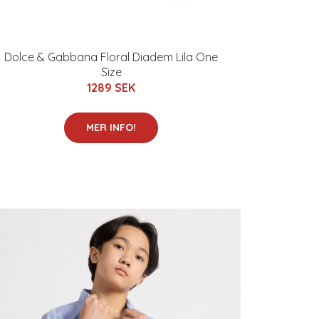
Dolce & Gabbana Floral Diadem Lila One
Size
1289 SEK
MER INFO!