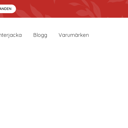
DANDEN
nterjacka
Blogg
Varumärken