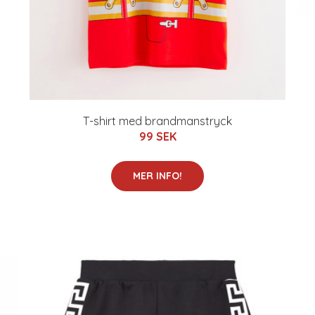
T-shirt med brandmanstryck
99 SEK
MER INFO!