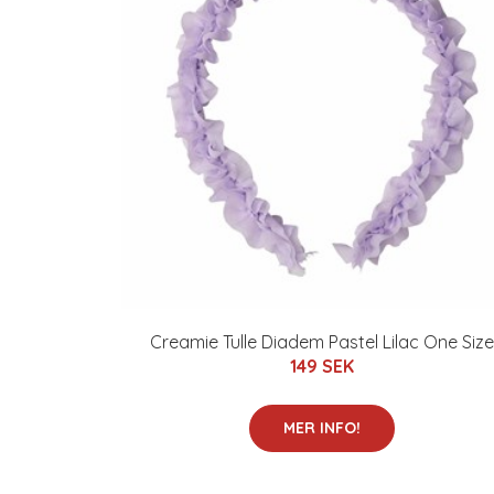
Creamie Tulle Diadem Pastel Lilac One Size
149 SEK
MER INFO!