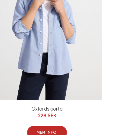
Oxfordskjorta
229 SEK
MER INFO!