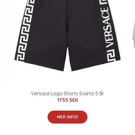
Versace Logo Shorts Svarta 5 år
1755 SEK
MER INFO!