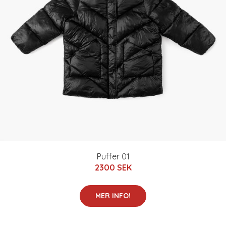
Puffer 01
2300 SEK
MER INFO!