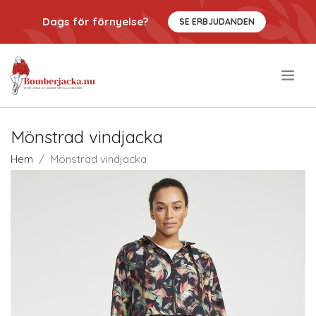
Dags för förnyelse?
SE ERBJUDANDEN
.
Mönstrad vindjacka
Hem
Mönstrad vindjacka