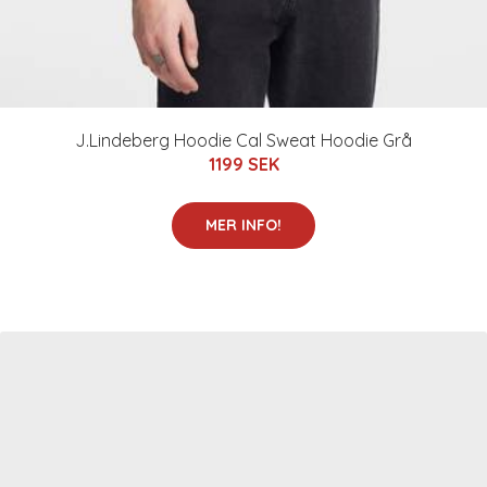
J.Lindeberg Hoodie Cal Sweat Hoodie Grå
1199 SEK
MER INFO!