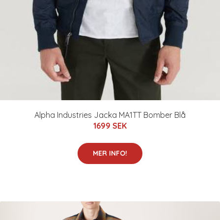
Alpha Industries Jacka MA1TT Bomber Blå
1699 SEK
MER INFO!