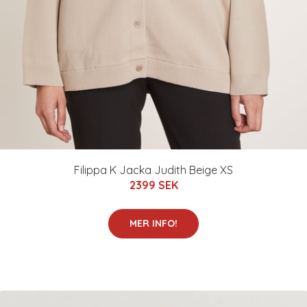
Filippa K Jacka Judith Beige XS
2399 SEK
MER INFO!