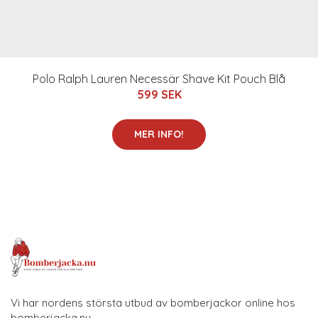
Polo Ralph Lauren Necessär Shave Kit Pouch Blå
599 SEK
MER INFO!
Vi har nordens största utbud av bomberjackor online hos
bomberjacka.nu.