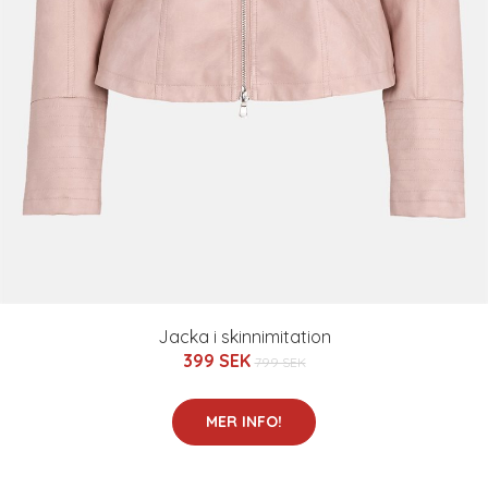
Jacka i skinnimitation
399 SEK
799 SEK
MER INFO!