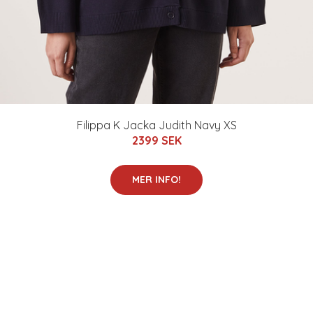
Filippa K Jacka Judith Navy XS
2399 SEK
MER INFO!