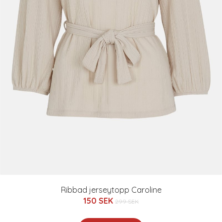
Ribbad jerseytopp Caroline
150 SEK
299 SEK