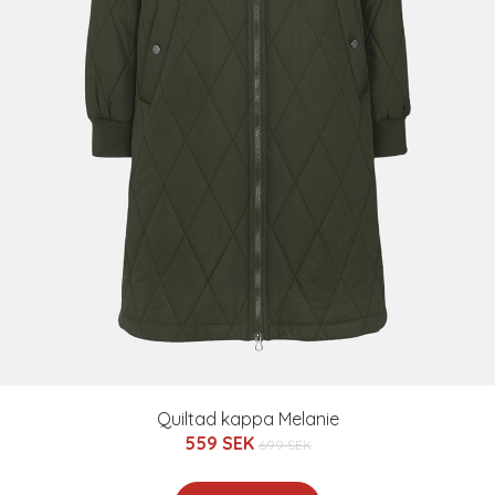
Quiltad kappa Melanie
559 SEK
699 SEK