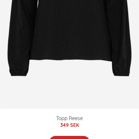
Topp Reese
349 SEK