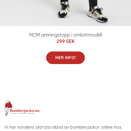
MOM amningstopp i omlottmodell
299 SEK
MER INFO!
Vi har nordens största utbud av bomberjackor online hos