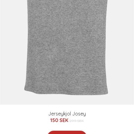
Jerseykjol Josey
150 SEK
299 SEK