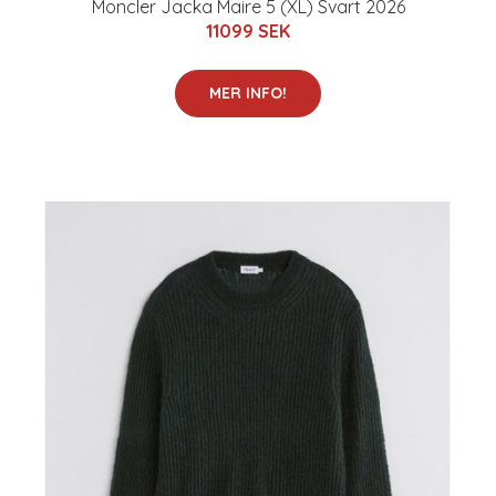
Moncler Jacka Maire 5 (XL) Svart 2026
11099 SEK
MER INFO!