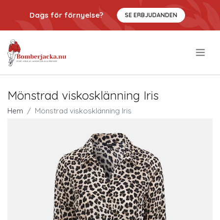
Dags för förnyelse?
SE ERBJUDANDEN
.
Mönstrad viskosklänning Iris
Hem
Mönstrad viskosklänning Iris