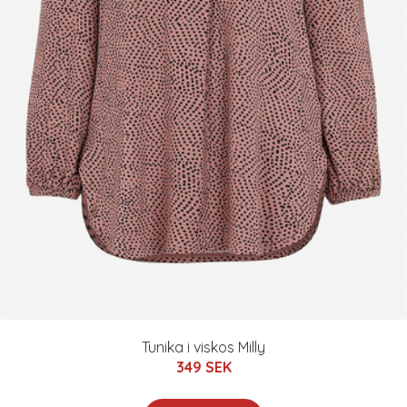
Tunika i viskos Milly
349 SEK