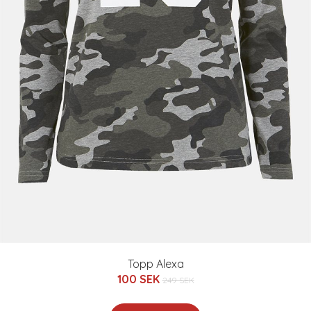
Topp Alexa
100 SEK
249 SEK