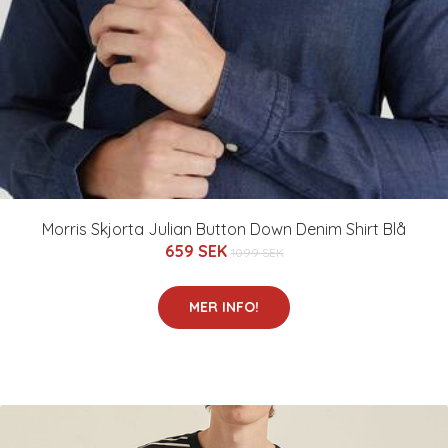
Morris Skjorta Julian Button Down Denim Shirt Blå
659 SEK
1099 SEK
MER INFO!