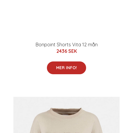
Bonpoint Shorts Vita 12 mån
2436 SEK
MER INFO!