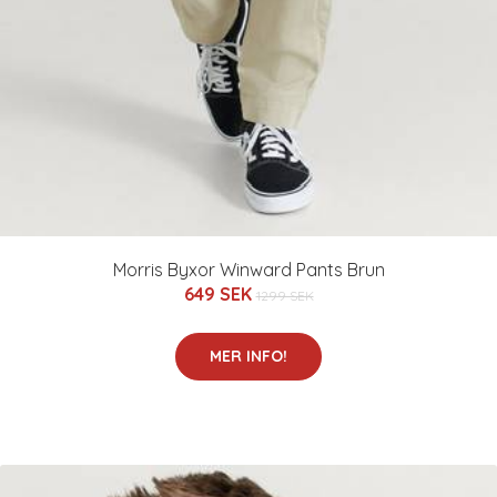
Morris Byxor Winward Pants Brun
649 SEK
1299 SEK
MER INFO!