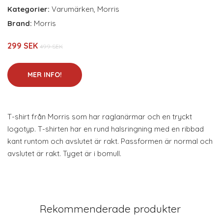
Kategorier:
Varumärken
,
Morris
Brand:
Morris
299 SEK
499 SEK
MER INFO!
T-shirt från Morris som har raglanärmar och en tryckt
logotyp. T-shirten har en rund halsringning med en ribbad
kant runtom och avslutet är rakt. Passformen är normal och
avslutet är rakt. Tyget är i bomull.
Rekommenderade produkter