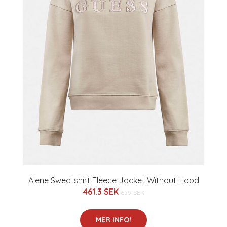
Alene Sweatshirt Fleece Jacket Without Hood
461.3 SEK
659 SEK
MER INFO!