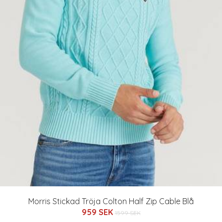
Morris Stickad Tröja Colton Half Zip Cable Blå
959 SEK
1599 SEK