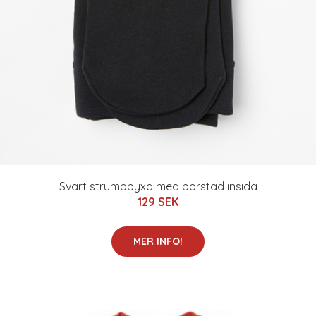
Svart strumpbyxa med borstad insida
129 SEK
MER INFO!