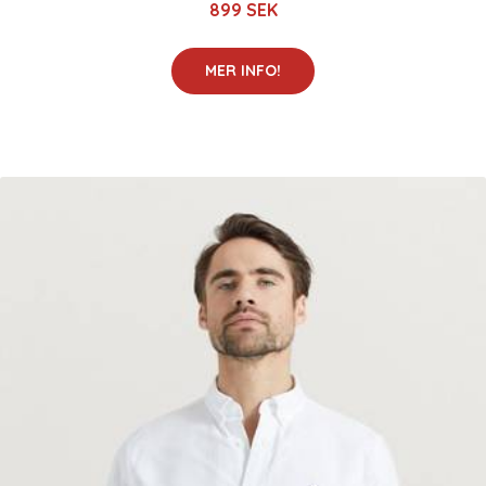
899 SEK
MER INFO!