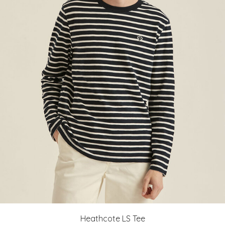
Heathcote LS Tee