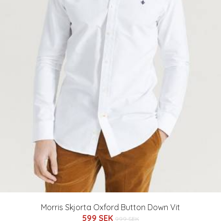
Morris Skjorta Oxford Button Down Vit
599 SEK
999 SEK