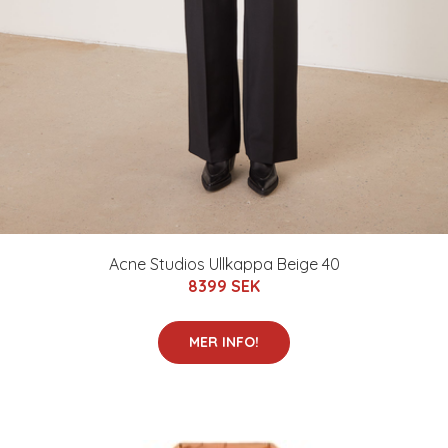
Acne Studios Ullkappa Beige 40
8399 SEK
MER INFO!