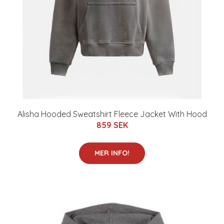
Alisha Hooded Sweatshirt Fleece Jacket With Hood
859 SEK
MER INFO!