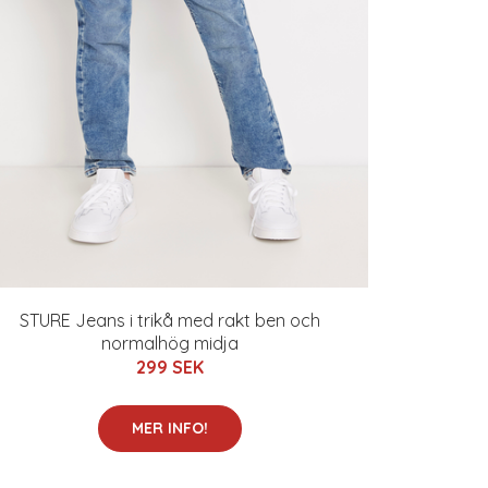
STURE Jeans i trikå med rakt ben och
normalhög midja
299 SEK
MER INFO!