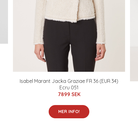
Isabel Marant Jacka Graziae FR 36 (EUR 34)
Ecru 051
7899 SEK
MER INFO!