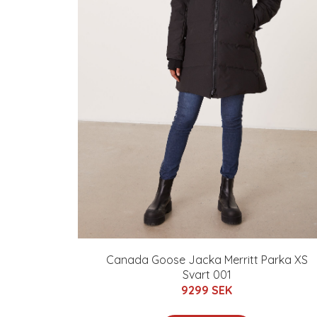
Canada Goose Jacka Merritt Parka XS
Svart 001
9299 SEK