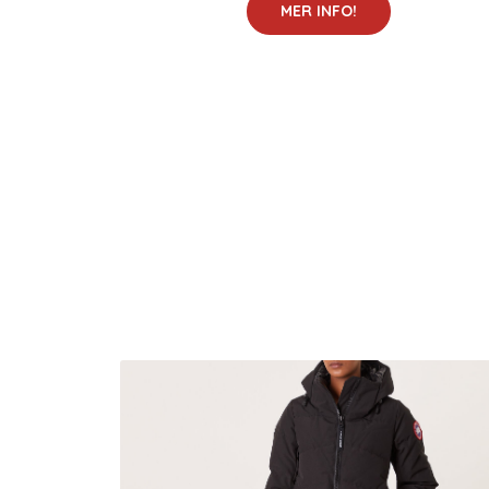
MER INFO!