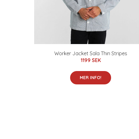
Worker Jacket Sala Thin Stripes
1199 SEK
MER INFO!