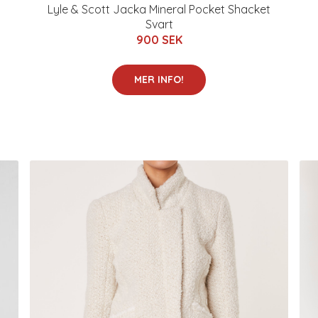
Lyle & Scott Jacka Mineral Pocket Shacket
Svart
900 SEK
MER INFO!