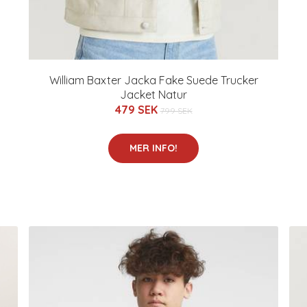
William Baxter Jacka Fake Suede Trucker
Jacket Natur
479 SEK
799 SEK
MER INFO!