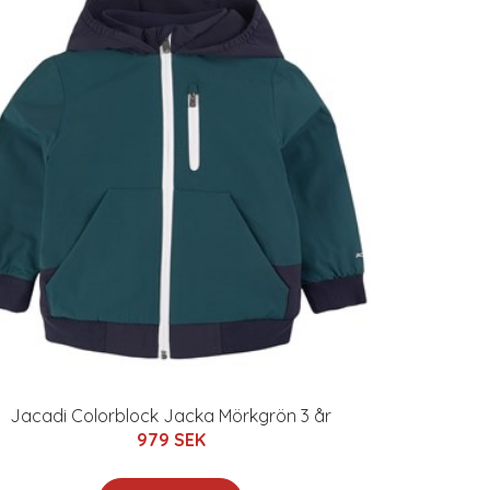
Jacadi Colorblock Jacka Mörkgrön 3 år
979 SEK