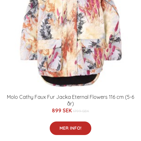
Molo Cathy Faux Fur Jacka Eternal Flowers 116 cm (5-6
år)
899 SEK
1799 SEK
MER INFO!