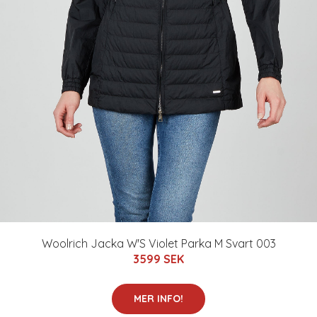
Woolrich Jacka W'S Violet Parka M Svart 003
3599 SEK
MER INFO!