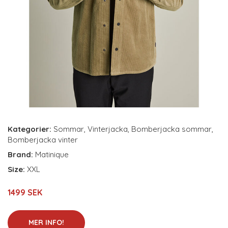
Kategorier:
Sommar
,
Vinterjacka
,
Bomberjacka sommar
,
Bomberjacka vinter
Brand:
Matinique
Size:
XXL
1499 SEK
MER INFO!