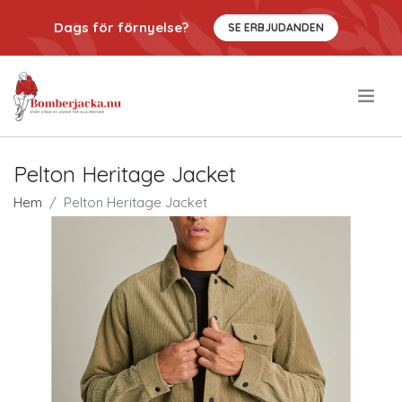
Dags för förnyelse?
SE ERBJUDANDEN
.
Pelton Heritage Jacket
Hem
Pelton Heritage Jacket