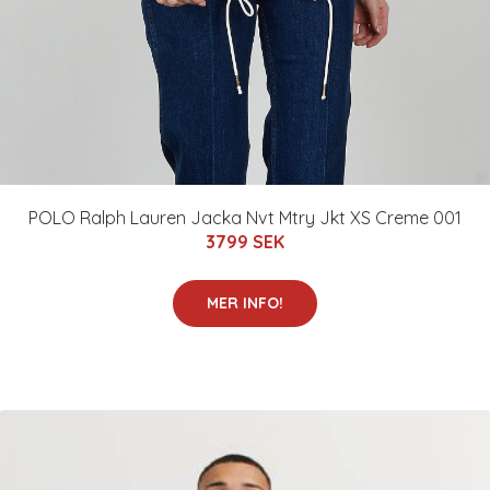
POLO Ralph Lauren Jacka Nvt Mtry Jkt XS Creme 001
3799 SEK
MER INFO!