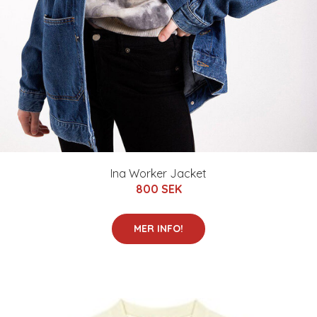
Ina Worker Jacket
800 SEK
MER INFO!