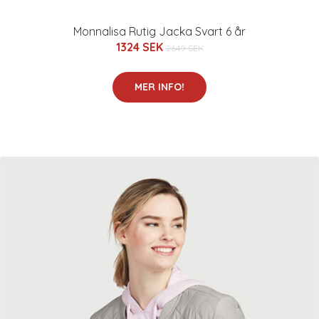
Monnalisa Rutig Jacka Svart 6 år
1324 SEK
2649 SEK
MER INFO!