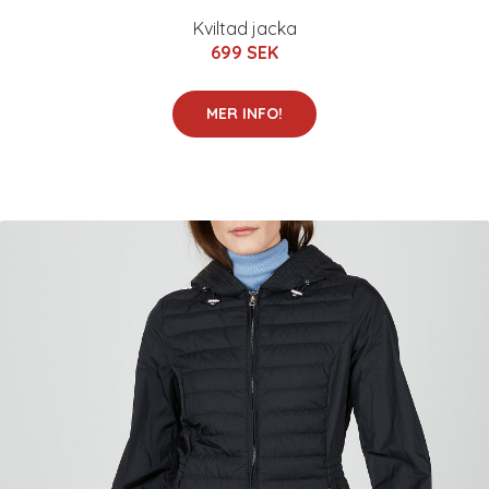
Kviltad jacka
699 SEK
MER INFO!