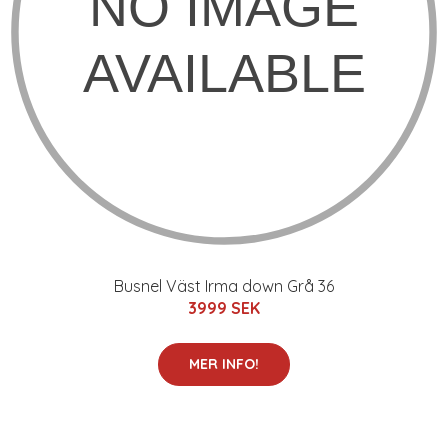
Busnel Väst Irma down Grå 36
3999 SEK
MER INFO!