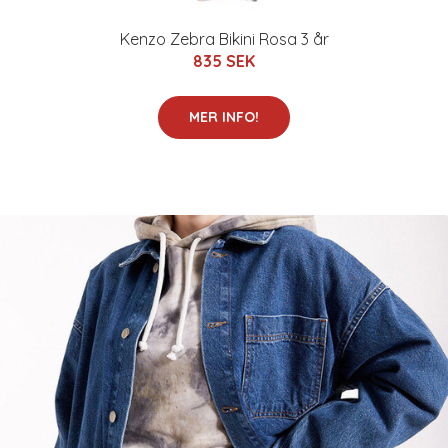
Kenzo Zebra Bikini Rosa 3 år
835 SEK
MER INFO!