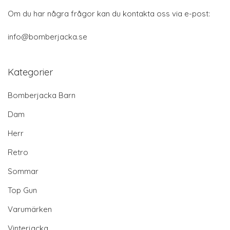
Om du har några frågor kan du kontakta oss via e-post:
info@bomberjacka.se
Kategorier
Bomberjacka Barn
Dam
Herr
Retro
Sommar
Top Gun
Varumärken
Vinterjacka