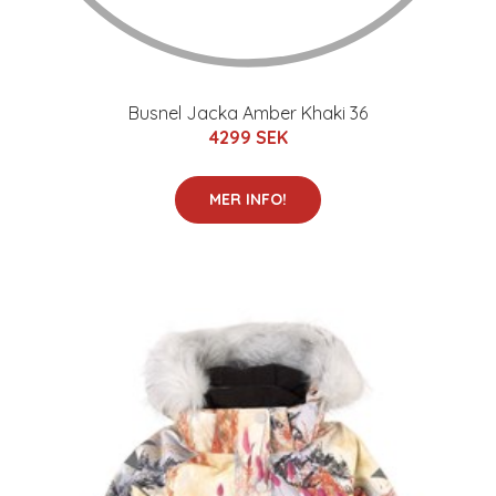
Busnel Jacka Amber Khaki 36
4299 SEK
MER INFO!