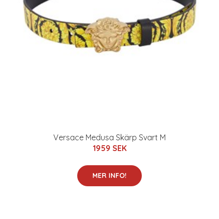
Versace Medusa Skärp Svart M
1959 SEK
MER INFO!