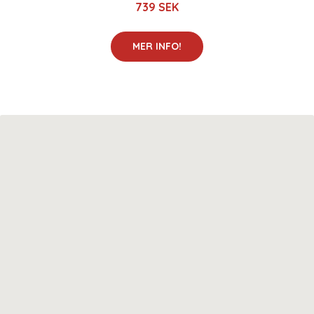
739 SEK
MER INFO!