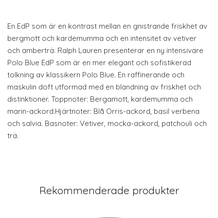
En EdP som är en kontrast mellan en gnistrande friskhet av
bergmott och kardemumma och en intensitet av vetiver
och amberträ. Ralph Lauren presenterar en ny intensivare
Polo Blue EdP som är en mer elegant och sofistikerad
tolkning av klassikern Polo Blue. En raffinerande och
maskulin doft utformad med en blandning av friskhet och
distinktioner. Toppnoter: Bergamott, kardemumma och
marin-ackord.Hjärtnoter: Blå Orris-ackord, basil verbena
och salvia. Basnoter: Vetiver, mocka-ackord, patchouli och
trä.
Rekommenderade produkter