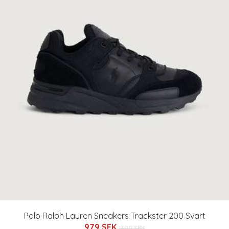
Polo Ralph Lauren Sneakers Trackster 200 Svart
979 SEK
1399 SEK