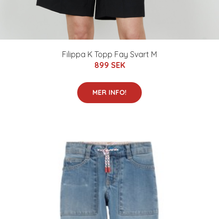
Filippa K Topp Fay Svart M
899 SEK
MER INFO!