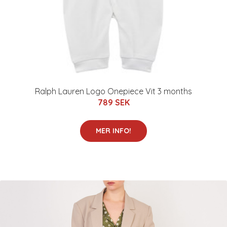
Ralph Lauren Logo Onepiece Vit 3 months
789 SEK
MER INFO!