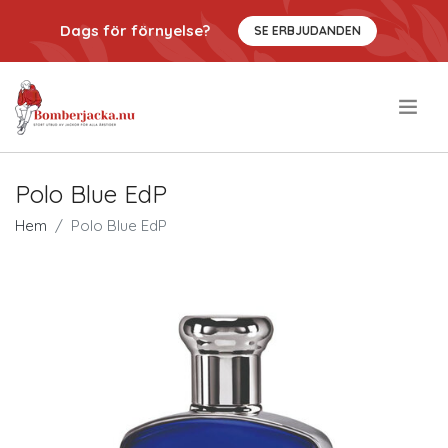
Dags för förnyelse?
SE ERBJUDANDEN
.
Polo Blue EdP
Hem
Polo Blue EdP