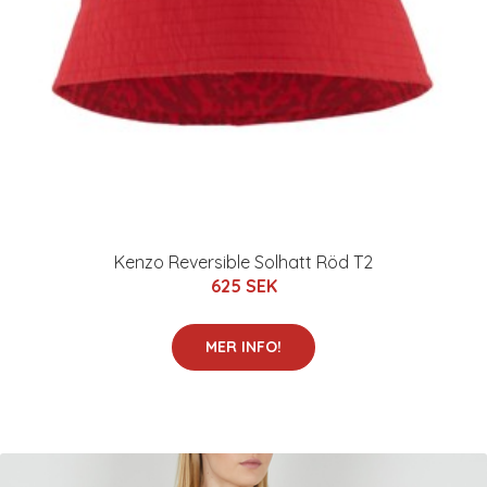
Kenzo Reversible Solhatt Röd T2
625 SEK
MER INFO!