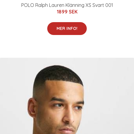
POLO Ralph Lauren Klänning XS Svart 001
1899 SEK
MER INFO!