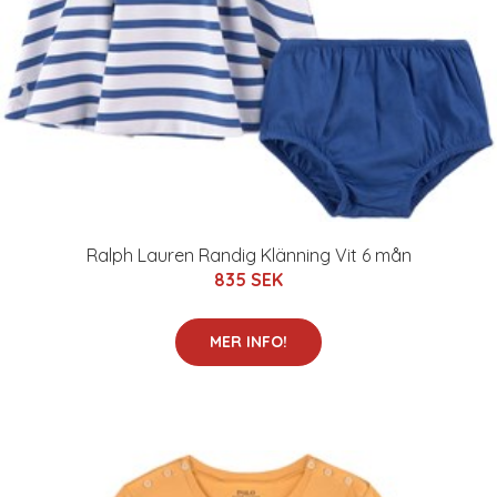
Ralph Lauren Randig Klänning Vit 6 mån
835 SEK
MER INFO!