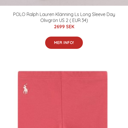
POLO Ralph Lauren Klänning Ls Long Sleeve Day
Olivgrön US 2 ( EUR 34)
2699 SEK
MER INFO!