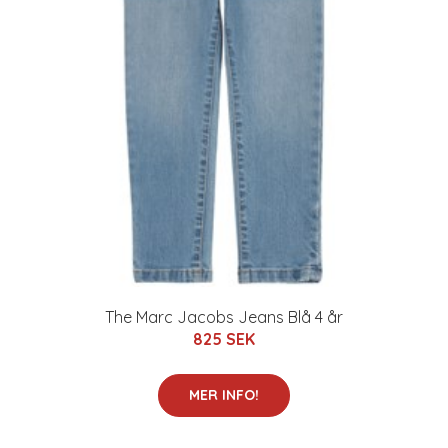
The Marc Jacobs Jeans Blå 4 år
825 SEK
MER INFO!