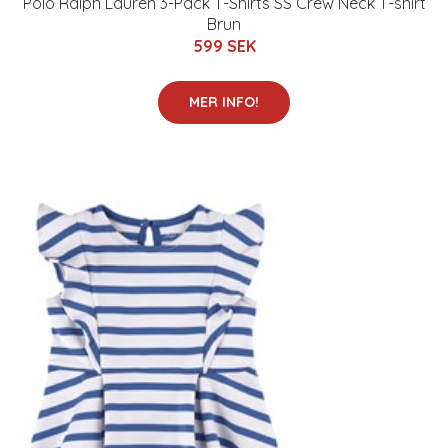
Polo Ralph Lauren 3-Pack T-Shirts SS Crew Neck T-shirt
Brun
599 SEK
MER INFO!