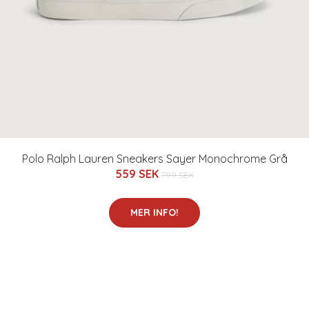
Polo Ralph Lauren Sneakers Sayer Monochrome Grå
559 SEK
799 SEK
MER INFO!