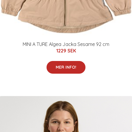
MINI A TURE Algea Jacka Sesame 92 cm
1229 SEK
MER INFO!