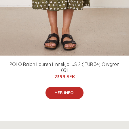
POLO Ralph Lauren Linnekjol US 2 ( EUR 34) Olivgrön
031
2399 SEK
MER INFO!