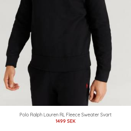
Polo Ralph Lauren RL Fleece Sweater Svart
1499 SEK