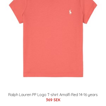
Ralph Lauren PP Logo T-shirt Amalfi Red 14-16 years
369 SEK