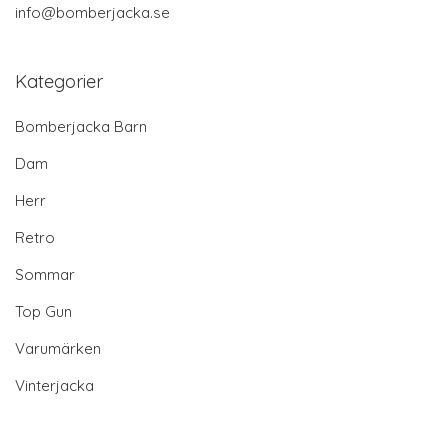
info@bomberjacka.se
Kategorier
Bomberjacka Barn
Dam
Herr
Retro
Sommar
Top Gun
Varumärken
Vinterjacka