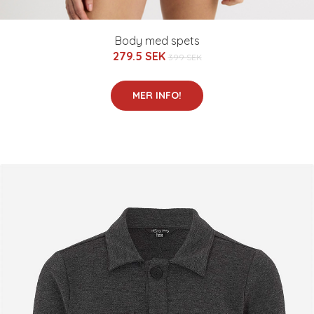
Body med spets
279.5 SEK
399 SEK
MER INFO!