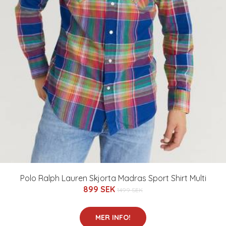
Polo Ralph Lauren Skjorta Madras Sport Shirt Multi
899 SEK
1499 SEK
MER INFO!