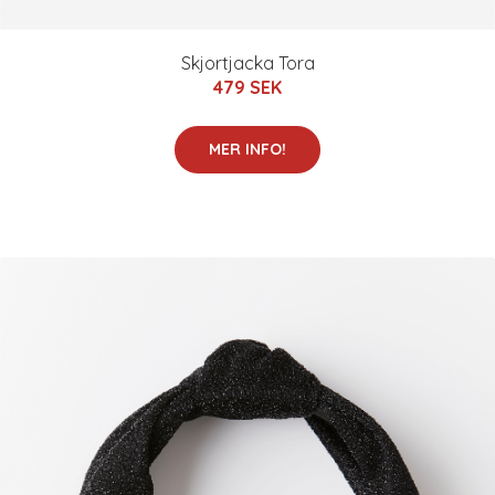
Skjortjacka Tora
479 SEK
MER INFO!