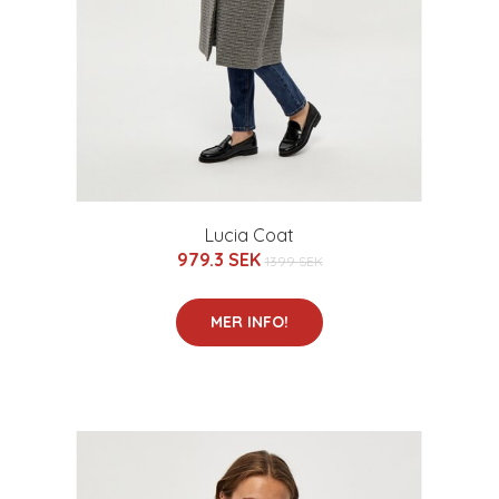
Lucia Coat
979.3 SEK
1399 SEK
MER INFO!