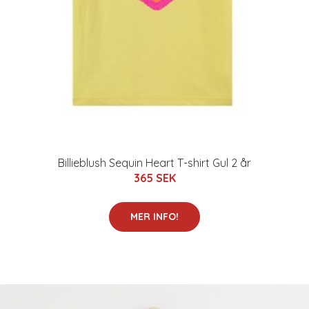
Billieblush Sequin Heart T-shirt Gul 2 år
365 SEK
MER INFO!