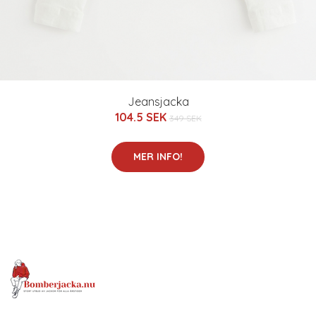
Jeansjacka
104.5 SEK
349 SEK
MER INFO!