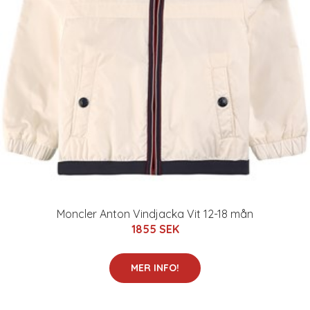
Moncler Anton Vindjacka Vit 12-18 mån
1855 SEK
MER INFO!