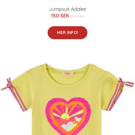
Jumpsuit Adalee
150 SEK
499 SEK
MER INFO!