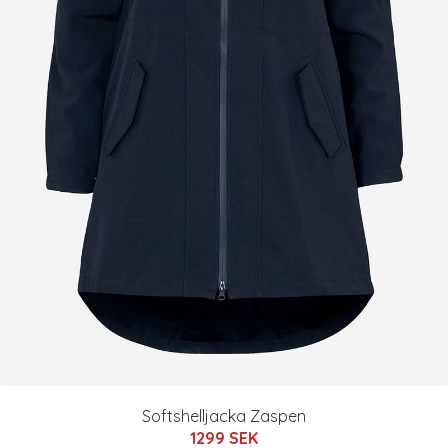
Softshelljacka Zaspen
1299 SEK