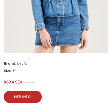
Brand:
Levi's
Size:
M
869.4 SEK
1449 SEK
MER INFO!