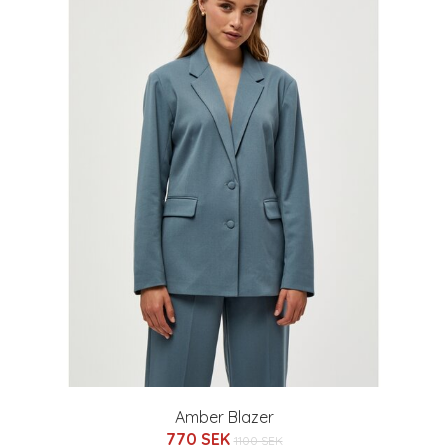
Amber Blazer
770 SEK
1100 SEK