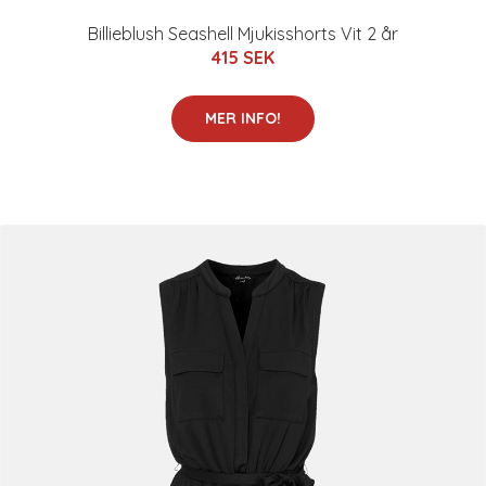
Billieblush Seashell Mjukisshorts Vit 2 år
415 SEK
MER INFO!