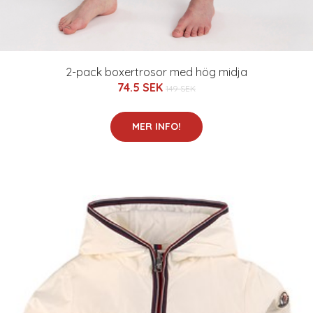
2-pack boxertrosor med hög midja
74.5 SEK
149 SEK
MER INFO!