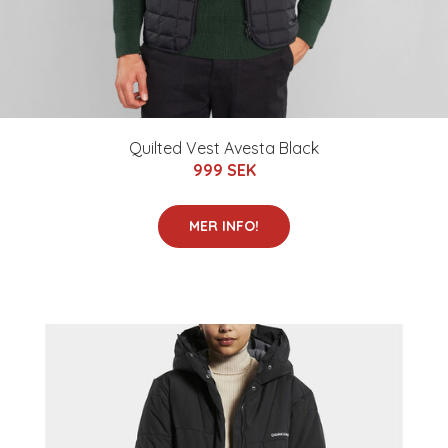
Quilted Vest Avesta Black
999 SEK
MER INFO!