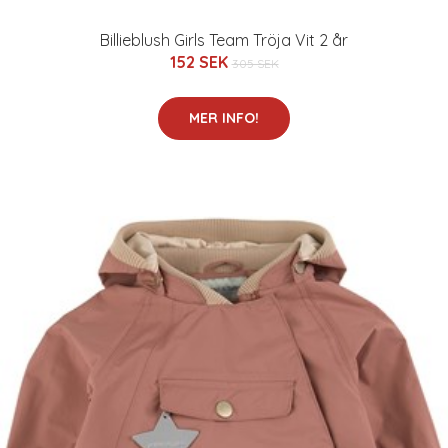
Billieblush Girls Team Tröja Vit 2 år
152 SEK
305 SEK
MER INFO!