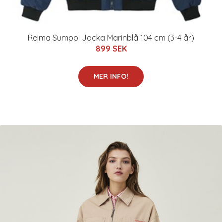
Reima Sumppi Jacka Marinblå 104 cm (3-4 år)
899 SEK
MER INFO!