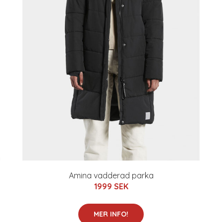
Amina vadderad parka
1999 SEK
MER INFO!