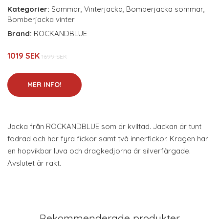
Kategorier:
Sommar
,
Vinterjacka
,
Bomberjacka sommar
,
Bomberjacka vinter
Brand:
ROCKANDBLUE
1019 SEK
1699 SEK
MER INFO!
Jacka från ROCKANDBLUE som är kviltad. Jackan är tunt
fodrad och har fyra fickor samt två innerfickor. Kragen har
en hopvikbar luva och dragkedjorna är silverfärgade.
Avslutet är rakt.
Rekommenderade produkter