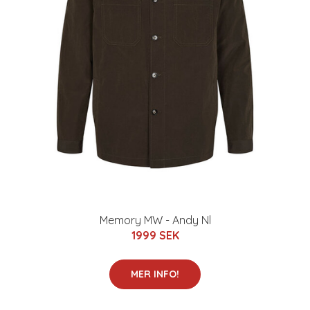
Memory MW - Andy Nl
1999 SEK
MER INFO!