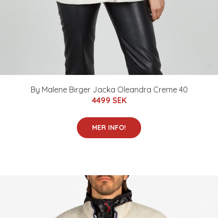
By Malene Birger Jacka Oleandra Creme 40
4499 SEK
MER INFO!