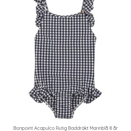
Bonpoint Acapulco Rutig Baddräkt Marinblå 8 år