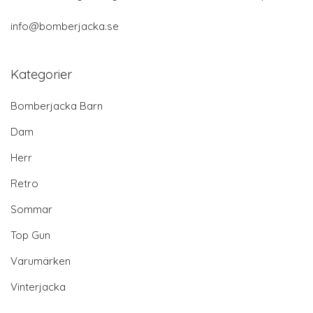
info@bomberjacka.se
Kategorier
Bomberjacka Barn
Dam
Herr
Retro
Sommar
Top Gun
Varumärken
Vinterjacka