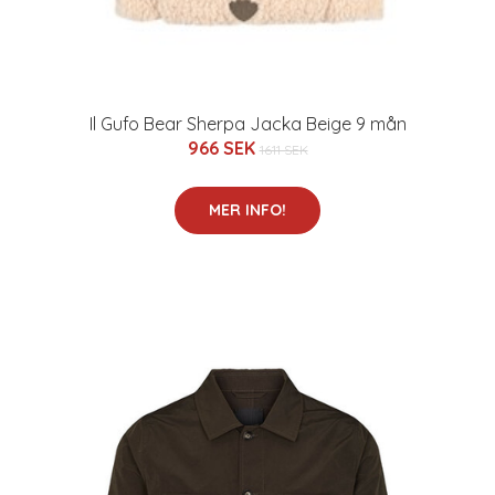
Il Gufo Bear Sherpa Jacka Beige 9 mån
966 SEK
1611 SEK
MER INFO!