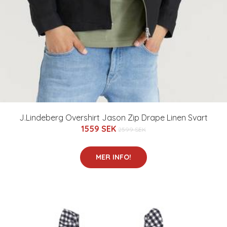
J.Lindeberg Overshirt Jason Zip Drape Linen Svart
1559 SEK
2599 SEK
MER INFO!