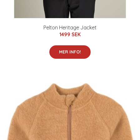
Pelton Heritage Jacket
1499 SEK
MER INFO!