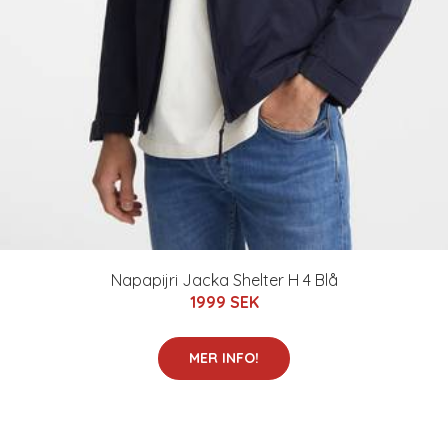
Napapijri Jacka Shelter H 4 Blå
1999 SEK
MER INFO!