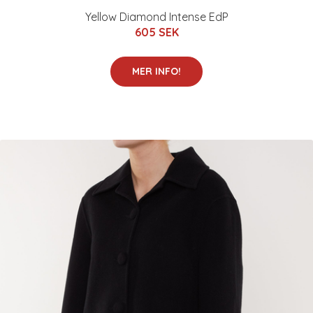
Yellow Diamond Intense EdP
605 SEK
MER INFO!