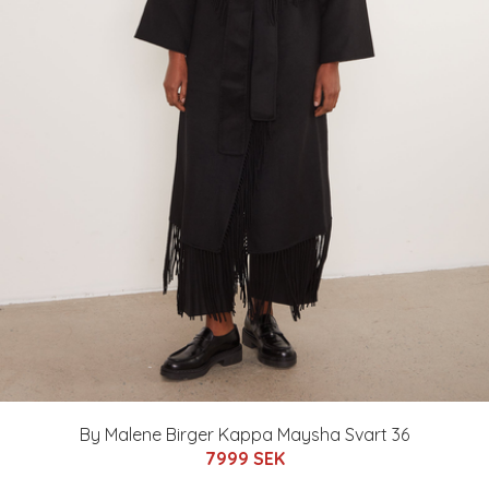
By Malene Birger Kappa Maysha Svart 36
7999 SEK