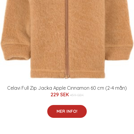
Celavi Full Zip Jacka Apple Cinnamon 60 cm (2-4 mån)
229 SEK
459 SEK
MER INFO!