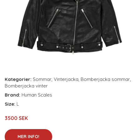
Kategorier:
Sommar
,
Vinterjacka
,
Bomberjacka sommar
,
Bomberjacka vinter
Brand:
Human Scales
Size:
L
3500 SEK
MER INFO!