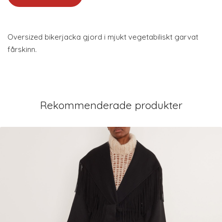
Oversized bikerjacka gjord i mjukt vegetabiliskt garvat
fårskinn.
Rekommenderade produkter