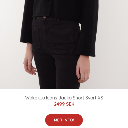
Wakakuu Icons Jacka Short Svart XS
2499 SEK
MER INFO!