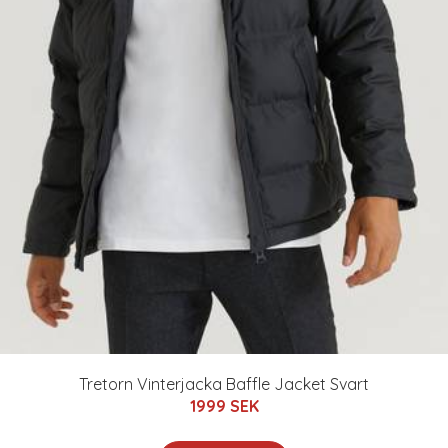
Tretorn Vinterjacka Baffle Jacket Svart
1999 SEK