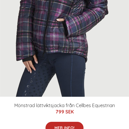
Mönstrad lättviktsjacka från Cellbes Equestrian
799 SEK
MER INFO!