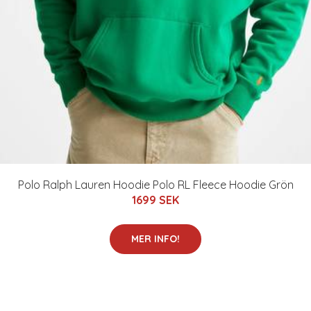
Polo Ralph Lauren Hoodie Polo RL Fleece Hoodie Grön
1699 SEK
MER INFO!