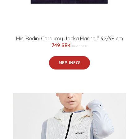
Mini Rodini Corduroy Jacka Marinblå 92/98 cm
749 SEK
1499 SEK
MER INFO!