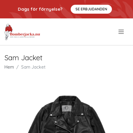
Dags för förnyelse?
SE ERBJUDANDEN
.
Sam Jacket
Hem
Sam Jacket