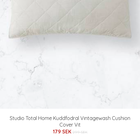
Studio Total Home Kuddfodral Vintagewash Cushion
Cover Vit
179 SEK
299 SEK