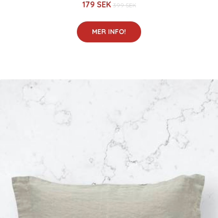
179 SEK
399 SEK
MER INFO!