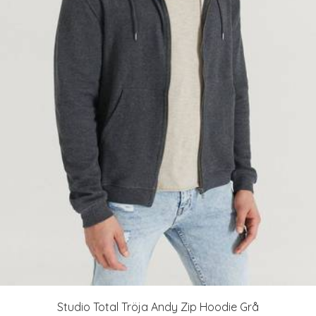
Studio Total Tröja Andy Zip Hoodie Grå