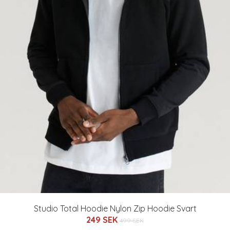
Studio Total Hoodie Nylon Zip Hoodie Svart
249 SEK
499 SEK