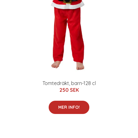
Tomtedräkt, barn-128 cl
250 SEK
MER INFO!