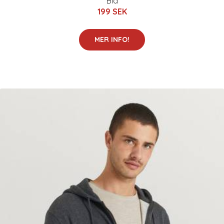
Blå
199 SEK
MER INFO!