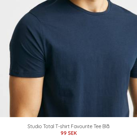
Studio Total T-shirt Favourite Tee Blå
99 SEK