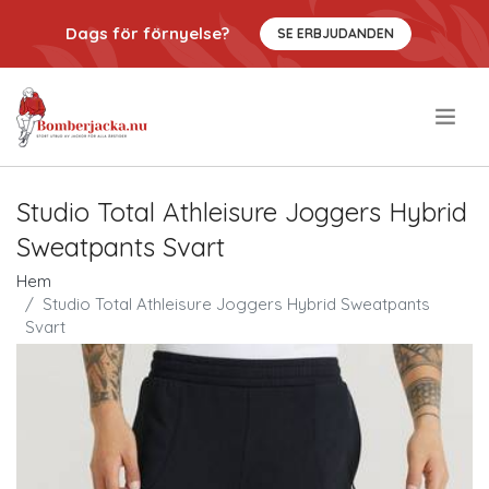
Dags för förnyelse?
SE ERBJUDANDEN
.
Studio Total Athleisure Joggers Hybrid
Sweatpants Svart
Hem
Studio Total Athleisure Joggers Hybrid Sweatpants
Svart