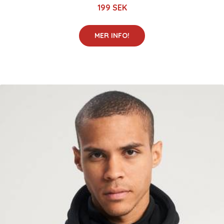
199 SEK
MER INFO!