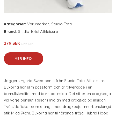
Kategorier:
Varumärken
,
Studio Total
Brand:
Studio Total Athleisure
279 SEK
399 SEK
MER INFO!
Joggers Hybrid Sweatpants från Studio Total Athleisure.
Byxorna har slim passform och är tillverkade i en
bomullskvalitet med borstad insida. Det sitter en dragkedja
vid varje benslut. Resår i midjan med dragsko på insidan.
Två sidofickor som stängs med dragkedja. Innerbenslängd
stlk M ca 74cm. Byxorna har tillhörande tröja: Hybrid Hood