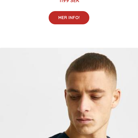
1199 SEK
MER INFO!