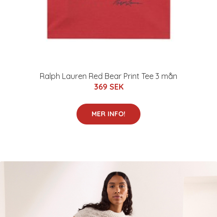
Ralph Lauren Red Bear Print Tee 3 mån
369 SEK
MER INFO!