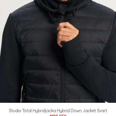
Studio Total Hybridjacka Hybrid Down Jacket Svart