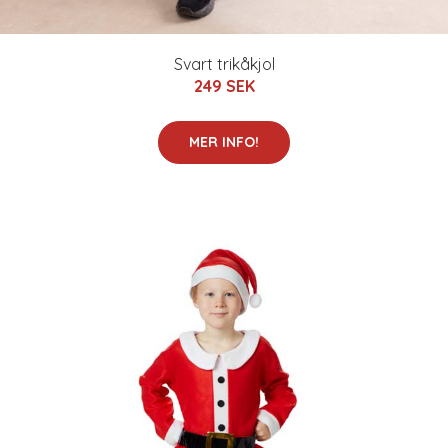
Svart trikåkjol
249 SEK
MER INFO!