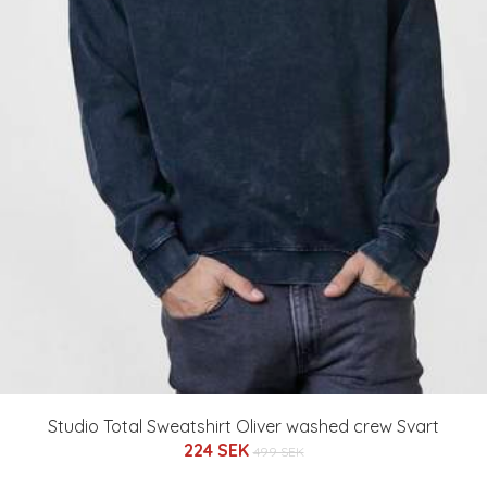
Studio Total Sweatshirt Oliver washed crew Svart
224 SEK
499 SEK