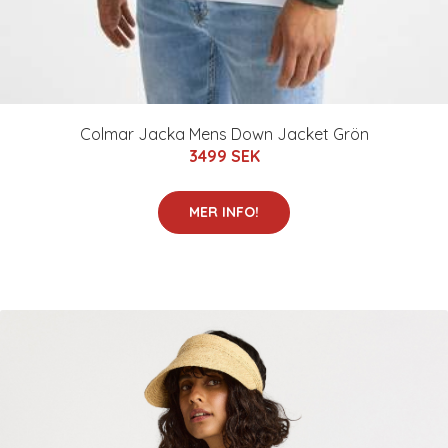
Colmar Jacka Mens Down Jacket Grön
3499 SEK
MER INFO!