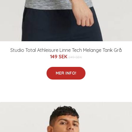
Studio Total Athleisure Linne Tech Melange Tank Grå
149 SEK
249 SEK
MER INFO!