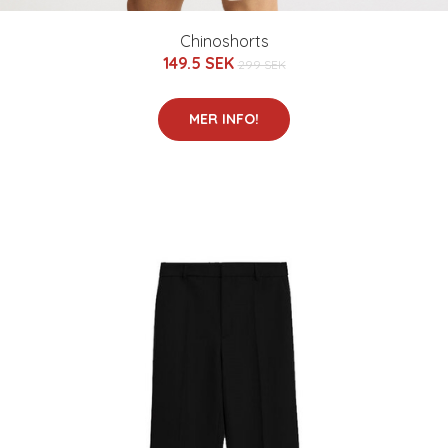
Chinoshorts
149.5 SEK
299 SEK
MER INFO!