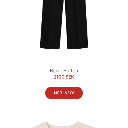
Byxor Hutton
2100 SEK
MER INFO!