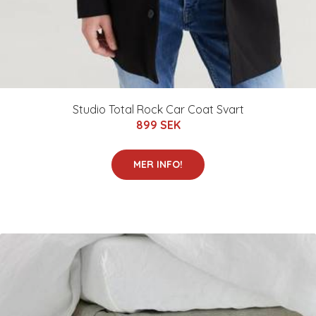
Studio Total Rock Car Coat Svart
899 SEK
MER INFO!