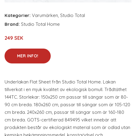
Kategorier:
Varumärken
,
Studio Total
Brand:
Studio Total Home
249 SEK
MER INFO!
Underlakan Flat Sheet från Studio Total Home. Lakan
tillverkat i en mjuk kvalitet av ekologisk bomull. Trådtäthet
144TC. Storlekar: 150x250 cm passar till sängar som är 80-
90 cm breda. 180x260 cm, passar till sängar som är 105-120
cm breda. 240x260 cm, passar till sängar som är 160-180
cm breda. GOTS-certifierad 849495 vilket innebär att
produkten består av ekologiskt material som är odlad utan
kemiska bekämpningsmedel, konstgödsel och