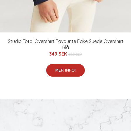
Studio Total Overshirt Favourite Fake Suede Overshirt
Blå
349 SEK
699 SEK
MER INFO!