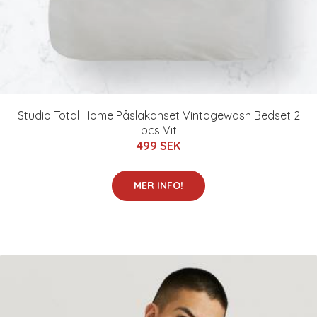
Studio Total Home Påslakanset Vintagewash Bedset 2
pcs Vit
499 SEK
MER INFO!