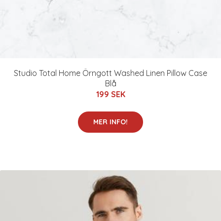
Studio Total Home Örngott Washed Linen Pillow Case
Blå
199 SEK
MER INFO!