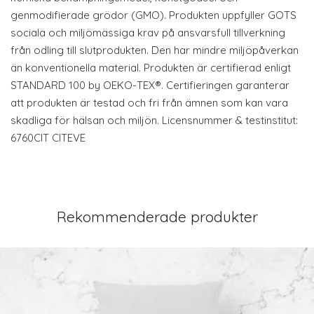
genmodifierade grödor (GMO). Produkten uppfyller GOTS
sociala och miljömässiga krav på ansvarsfull tillverkning
från odling till slutprodukten. Den har mindre miljöpåverkan
än konventionella material. Produkten är certifierad enligt
STANDARD 100 by OEKO-TEX®. Certifieringen garanterar
att produkten är testad och fri från ämnen som kan vara
skadliga för hälsan och miljön. Licensnummer & testinstitut:
6760CIT CITEVE
Rekommenderade produkter