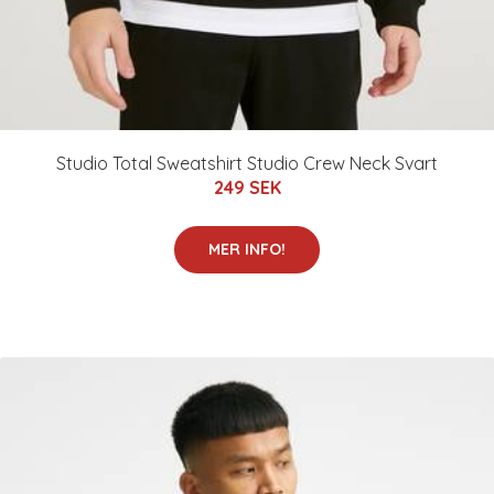
Studio Total Sweatshirt Studio Crew Neck Svart
249 SEK
MER INFO!