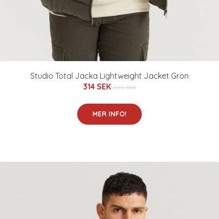
Studio Total Jacka Lightweight Jacket Grön
314 SEK
699 SEK
MER INFO!