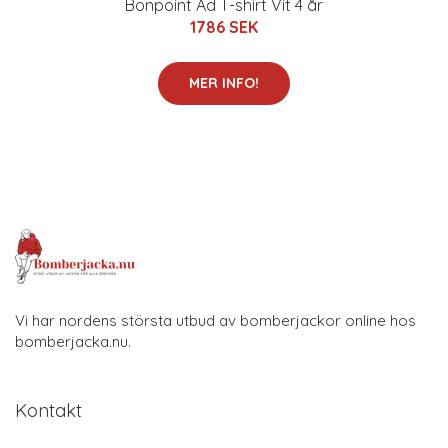
Bonpoint Ad T-shirt Vit 4 år
1786 SEK
MER INFO!
Vi har nordens största utbud av bomberjackor online hos
bomberjacka.nu.
Kontakt