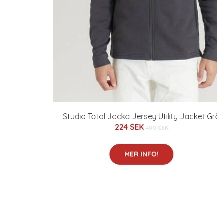
Studio Total Jacka Jersey Utility Jacket Gr
224 SEK
499 SEK
MER INFO!