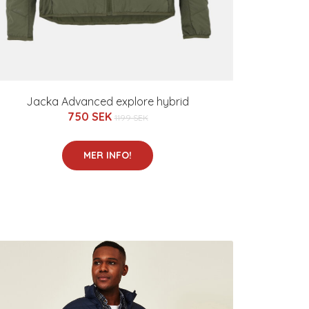
Jacka Advanced explore hybrid
750 SEK
1199 SEK
MER INFO!