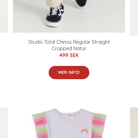
Studio Total Chinos Regular Straight
Cropped Natur
499 SEK
MER INFO!