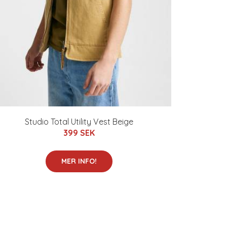
Studio Total Utility Vest Beige
399 SEK
MER INFO!