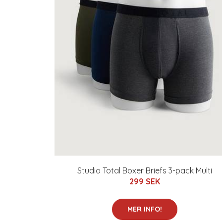
Studio Total Boxer Briefs 3-pack Multi
299 SEK
MER INFO!