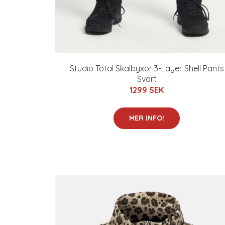
Studio Total Skalbyxor 3-Layer Shell Pants
Svart
1299 SEK
MER INFO!