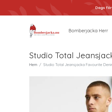
Dags för
Bomberjacka Herr
Studio Total Jeansjac
Hem
Studio Total Jeansjacka Favourite Deni