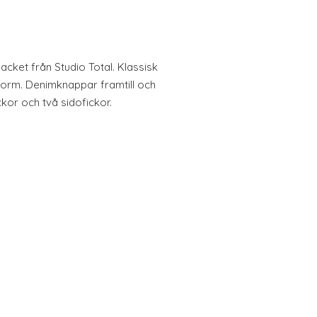
cket från Studio Total. Klassisk
orm. Denimknappar framtill och
kor och två sidofickor.