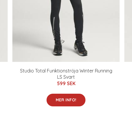
Studio Total Funktionströja Winter Running
LS Svart
599 SEK
MER INFO!