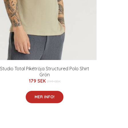
Studio Total Pikétröja Structured Polo Shirt
Grön
179 SEK
299 SEK
MER INFO!