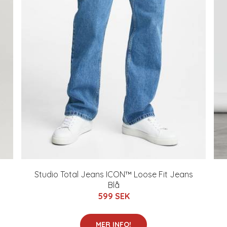
Studio Total Jeans ICON™ Loose Fit Jeans
Blå
599 SEK
MER INFO!