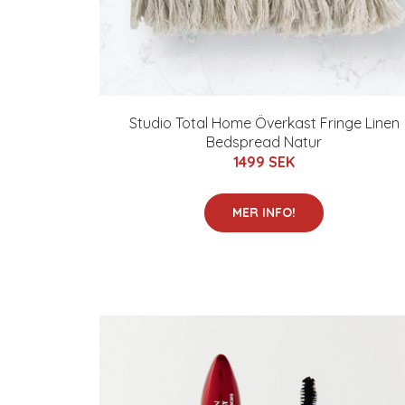
Studio Total Home Överkast Fringe Linen
Bedspread Natur
1499 SEK
MER INFO!