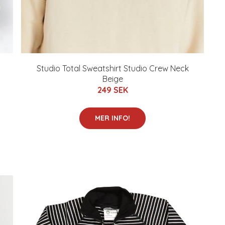
Studio Total Sweatshirt Studio Crew Neck
Beige
249 SEK
MER INFO!