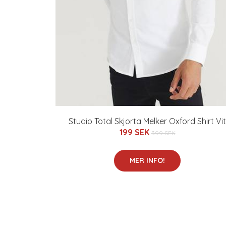
Studio Total Skjorta Melker Oxford Shirt Vit
199 SEK
399 SEK
MER INFO!