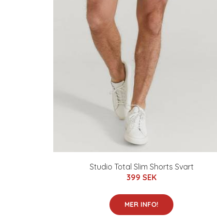
Studio Total Slim Shorts Svart
399 SEK
MER INFO!