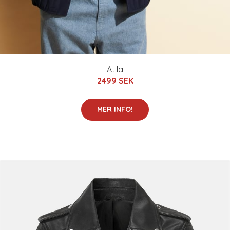
Atila
2499 SEK
MER INFO!