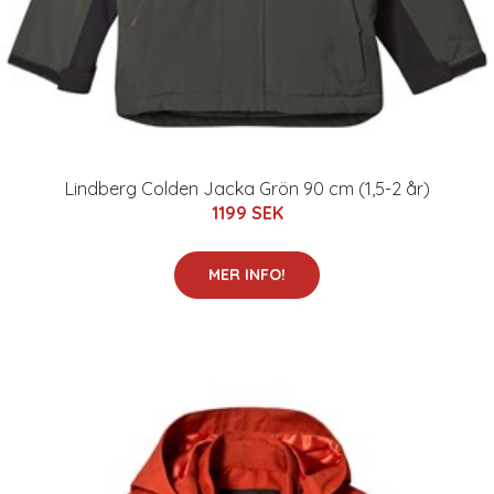
Lindberg Colden Jacka Grön 90 cm (1,5-2 år)
1199 SEK
MER INFO!