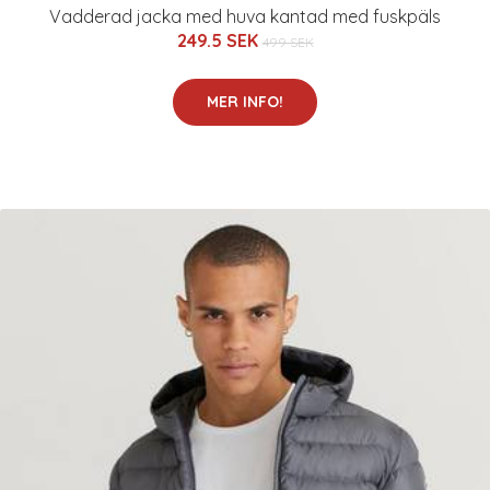
Vadderad jacka med huva kantad med fuskpäls
249.5 SEK
499 SEK
MER INFO!