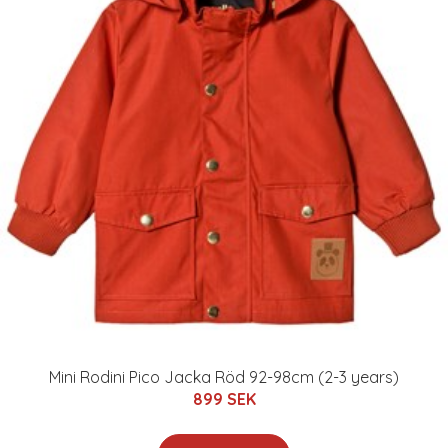
Mini Rodini Pico Jacka Röd 92-98cm (2-3 years)
899 SEK