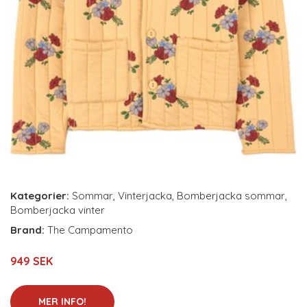
Kategorier:
Sommar
,
Vinterjacka
,
Bomberjacka sommar
,
Bomberjacka vinter
Brand:
The Campamento
949 SEK
MER INFO!