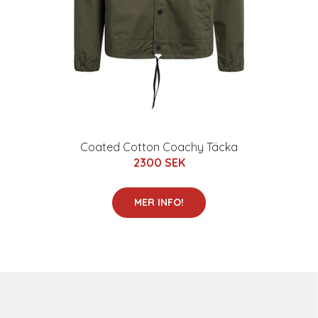
Coated Cotton Coachy Täcka
2300 SEK
MER INFO!