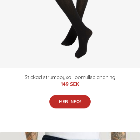
Stickad strumpbyxa i bomullsblandning
149 SEK
MER INFO!