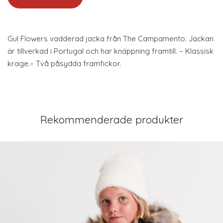
Gul Flowers vadderad jacka från The Campamento. Jackan
är tillverkad i Portugal och har knäppning framtill. – Klassisk
krage.– Två påsydda framfickor.
Rekommenderade produkter