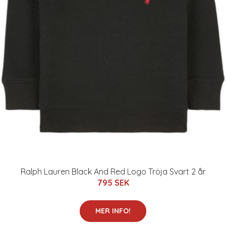
Ralph Lauren Black And Red Logo Tröja Svart 2 år
795 SEK
MER INFO!