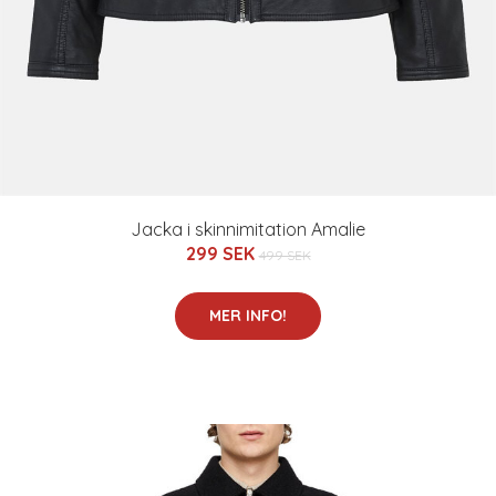
Jacka i skinnimitation Amalie
299 SEK
499 SEK
MER INFO!