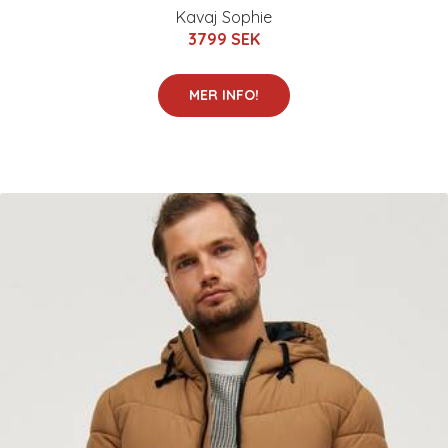
Kavaj Sophie
3799 SEK
MER INFO!