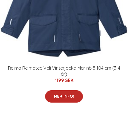
Reima Reimatec Veli Vinterjacka Marinblå 104 cm (3-4
år)
1199 SEK
MER INFO!