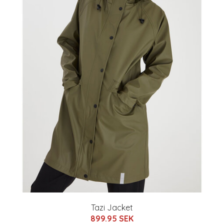
Tazi Jacket
899.95 SEK