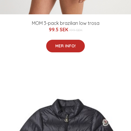
MOM 3-pack brazilian low trosa
99.5 SEK
199 SEK
MER INFO!