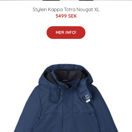
Stylein Kappa Totra Nougat XL
5499 SEK
MER INFO!