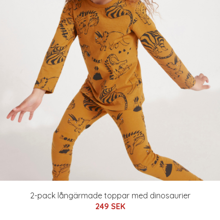
2-pack långärmade toppar med dinosaurier
249 SEK