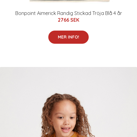
Bonpoint Aimerick Randig Stickad Tröja Blå 4 år
2766 SEK
MER INFO!