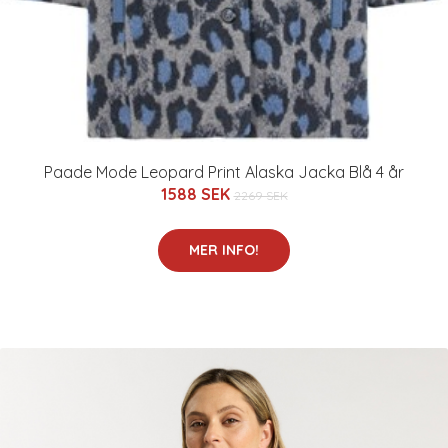
Paade Mode Leopard Print Alaska Jacka Blå 4 år
1588 SEK
2269 SEK
MER INFO!