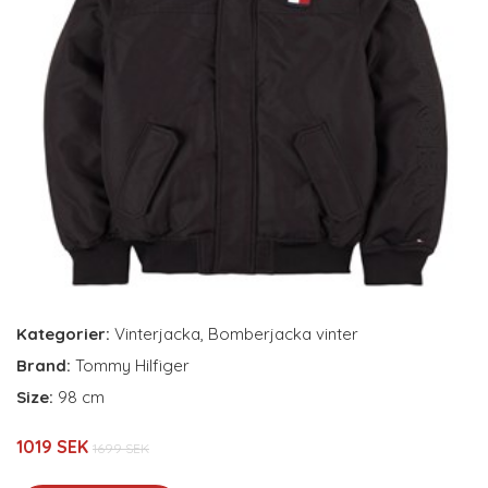
Kategorier:
Vinterjacka
,
Bomberjacka vinter
Brand:
Tommy Hilfiger
Size:
98 cm
1019 SEK
1699 SEK