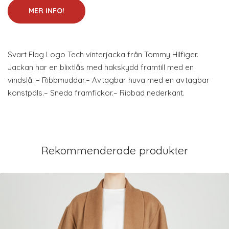
MER INFO!
Svart Flag Logo Tech vinterjacka från Tommy Hilfiger.
Jackan har en blixtlås med hakskydd framtill med en
vindslå. – Ribbmuddar.– Avtagbar huva med en avtagbar
konstpäls.– Sneda framfickor.– Ribbad nederkant.
Rekommenderade produkter