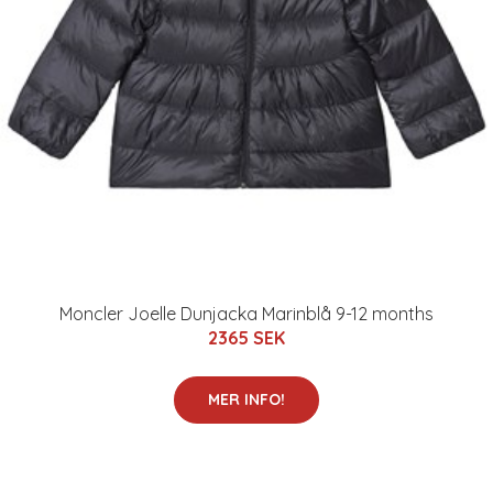
Moncler Joelle Dunjacka Marinblå 9-12 months
2365 SEK
MER INFO!