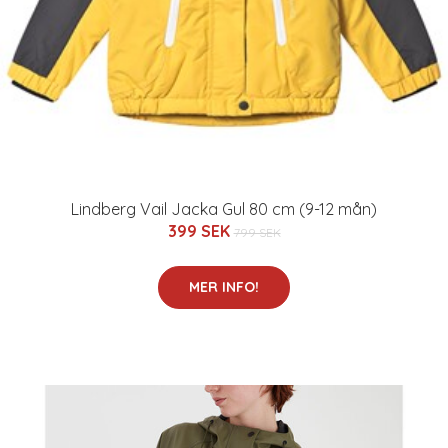
Lindberg Vail Jacka Gul 80 cm (9-12 mån)
399 SEK
799 SEK
MER INFO!