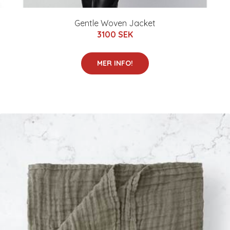
Gentle Woven Jacket
3100 SEK
MER INFO!