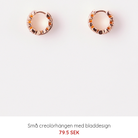
Små creolörhängen med bladdesign
79.5 SEK