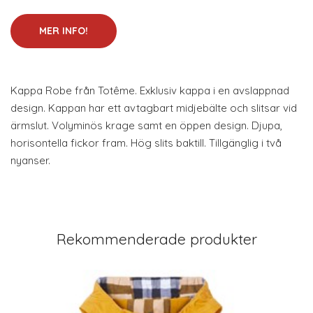
MER INFO!
Kappa Robe från Totême. Exklusiv kappa i en avslappnad
design. Kappan har ett avtagbart midjebälte och slitsar vid
ärmslut. Volyminös krage samt en öppen design. Djupa,
horisontella fickor fram. Hög slits baktill. Tillgänglig i två
nyanser.
Rekommenderade produkter