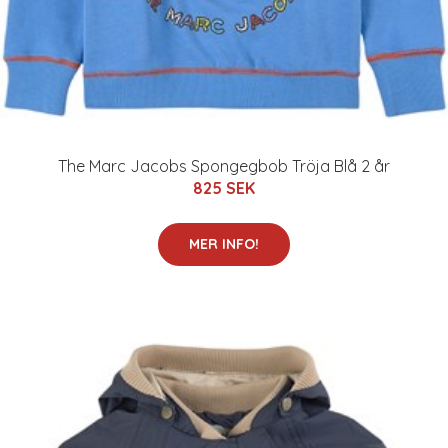
The Marc Jacobs Spongegbob Tröja Blå 2 år
825 SEK
MER INFO!