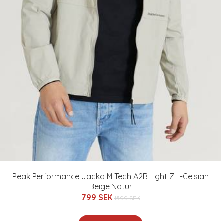
Peak Performance Jacka M Tech A2B Light ZH-Celsian
Beige Natur
799 SEK
1599 SEK