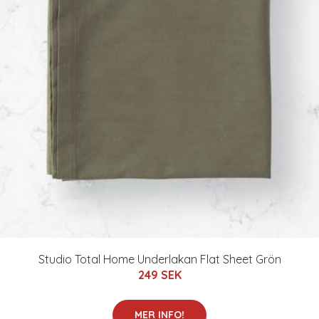
Studio Total Home Underlakan Flat Sheet Grön
249 SEK
MER INFO!