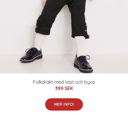
Folkdräkt med väst och byxa
399 SEK
MER INFO!