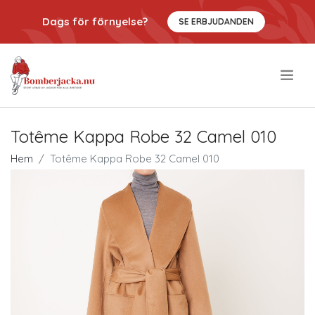
Dags för förnyelse?
SE ERBJUDANDEN
.
Totême Kappa Robe 32 Camel 010
Hem
Totême Kappa Robe 32 Camel 010