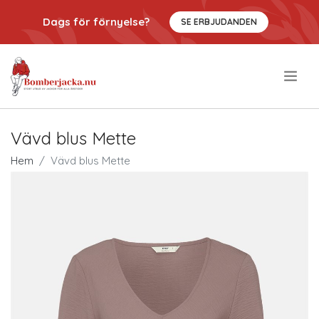
Dags för förnyelse?
SE ERBJUDANDEN
.
Vävd blus Mette
Hem
Vävd blus Mette