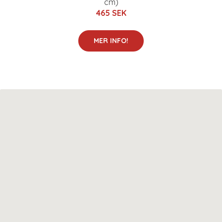
cm)
465 SEK
MER INFO!