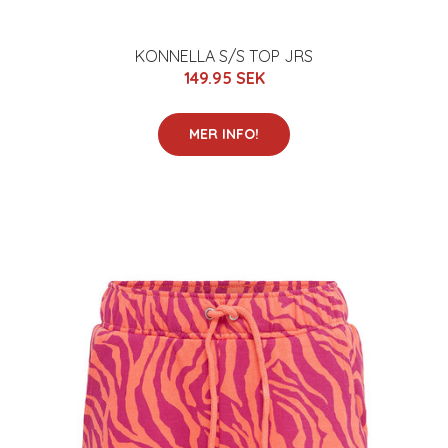
KONNELLA S/S TOP JRS
149.95 SEK
MER INFO!