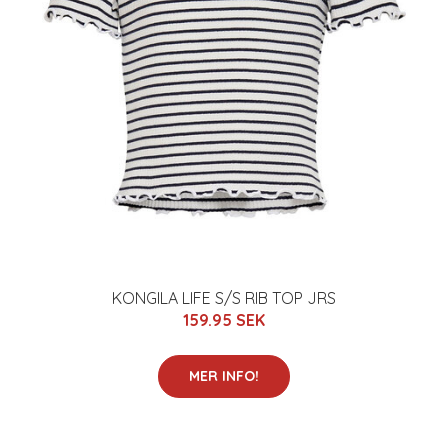
KONGILA LIFE S/S RIB TOP JRS
159.95 SEK
MER INFO!