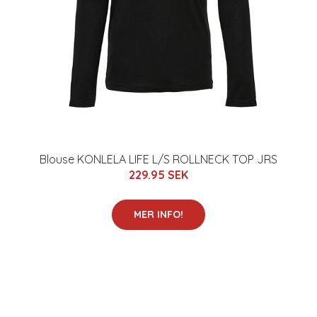
Blouse KONLELA LIFE L/S ROLLNECK TOP JRS
229.95 SEK
MER INFO!