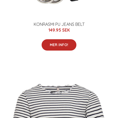
KONRASMI PU JEANS BELT
149.95 SEK
MER INFO!