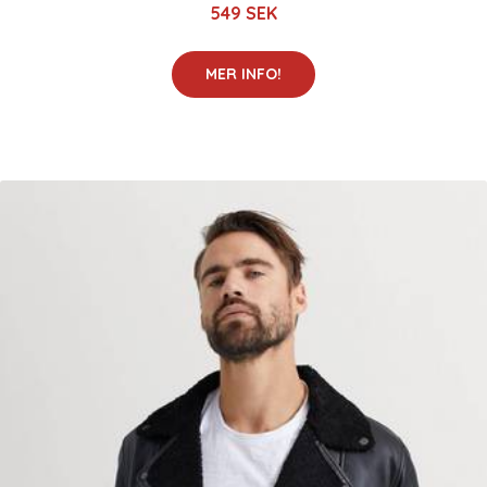
549 SEK
MER INFO!