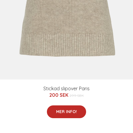
Stickad slipover Paris
200 SEK
299 SEK
MER INFO!