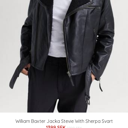
William Baxter Jacka Stevie With Sherpa Svart
1399 SEK
2799 SEK